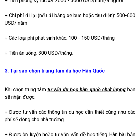
+ Tiền phòng ký túc xá: 2000 - 3000 USD/năm/4 người.
+ Chi phí đi lại (nếu đi bằng xe bus hoặc tàu điện): 500-600
USD/ năm
+ Các loại phí phát sinh khác: 100 - 150 USD/tháng.
+ Tiền ăn uống: 300 USD/tháng.
3. Tại sao chọn trung tâm du học Hàn Quốc
Khi chọn trung tâm
tư vấn du học hàn quốc chất lượng
bạn
sẽ nhận được:
+ Được tư vấn các thông tin du học cần thiết cũng như các
phí sẽ đóng cho nhà trường.
+ Được ôn luyện hoặc tư vấn vấn đề học tiếng Hàn bài bản