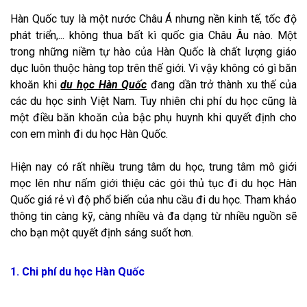
Hàn Quốc tuy là một nước Châu Á nhưng nền kinh tế, tốc độ
phát triển,... không thua bất kì quốc gia Châu Âu nào. Một
trong những niềm tự hào của Hàn Quốc là chất lượng giáo
dục luôn thuộc hàng top trên thế giới. Vì vậy không có gì băn
khoăn khi
du học Hàn Quốc
đang dần trở thành xu thế của
các du học sinh Việt Nam. Tuy nhiên chi phí du học cũng là
một điều băn khoăn của bậc phụ huynh khi quyết định cho
con em mình đi du học Hàn Quốc.
Hiện nay có rất nhiều trung tâm du học, trung tâm mô giới
mọc lên như nấm giới thiệu các gói thủ tục đi du học Hàn
Quốc giá rẻ vì độ phổ biến của nhu cầu đi du học. Tham khảo
thông tin càng kỹ, càng nhiều và đa dạng từ nhiều nguồn sẽ
cho bạn một quyết định sáng suốt hơn.
1. Chi phí du học Hàn Quốc