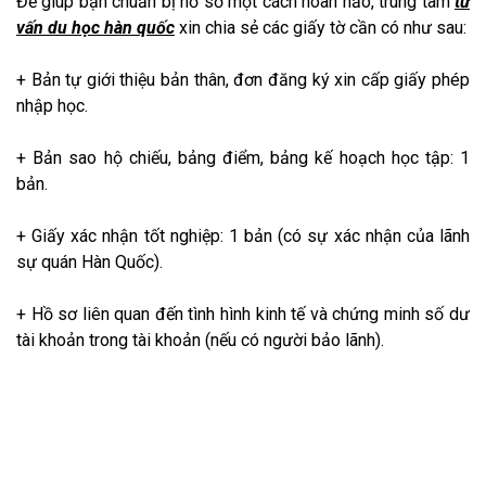
Để giúp bạn chuẩn bị hồ sơ một cách hoàn hảo, trung tâm
tư
vấn du học hàn quốc
xin chia sẻ các giấy tờ cần có như sau:
+ Bản tự giới thiệu bản thân, đơn đăng ký xin cấp giấy phép
nhập học.
+ Bản sao hộ chiếu, bảng điểm, bảng kế hoạch học tập: 1
bản.
+ Giấy xác nhận tốt nghiệp: 1 bản (có sự xác nhận của lãnh
sự quán Hàn Quốc).
+ Hồ sơ liên quan đến tình hình kinh tế và chứng minh số dư
tài khoản trong tài khoản (nếu có người bảo lãnh).