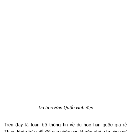
Du học Hàn Quốc xinh đẹp
Trên đây là toàn bộ thông tin về du học hàn quốc giá rẻ.
Tham khảo bài viết để cân nhắc các khoản phải chi cho quá