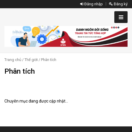
Đăng nhập
Đăng ký
Trang chủ
/
Thế giới
/ Phân tích
Phân tích
Chuyên mục đang được cập nhật...