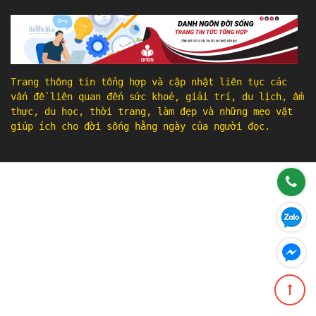
Trang thông tin tổng hợp và cập nhật liên tục các
vấn đề liên quan đến sức khoẻ, giải trí, du lịch, ẩm
thực, du học, thời trang, làm đẹp và những mẹo vặt
giúp ích cho đời sống hằng ngày của người đọc.