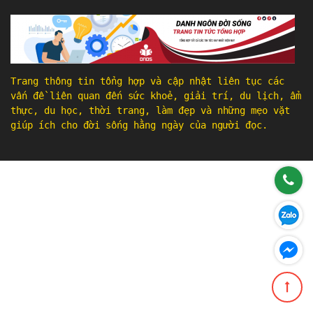
Trang thông tin tổng hợp và cập nhật liên tục các
vấn đề liên quan đến sức khoẻ, giải trí, du lịch, ẩm
thực, du học, thời trang, làm đẹp và những mẹo vặt
giúp ích cho đời sống hằng ngày của người đọc.