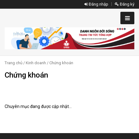
Đăng nhập
Đăng ký
Trang chủ
/
Kinh doanh
/ Chứng khoán
Chứng khoán
Chuyên mục đang được cập nhật...