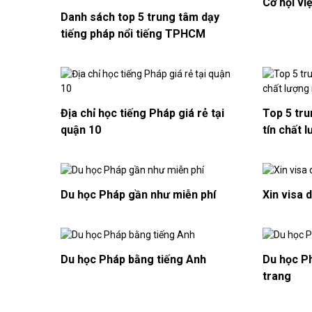
Cơ hội vi
Danh sách top 5 trung tâm dạy
tiếng pháp nổi tiếng TPHCM
Địa chỉ học tiếng Pháp giá rẻ tại
Top 5 tru
quận 10
tín chất 
Du học Pháp gần như miễn phí
Xin visa 
Du học Pháp bằng tiếng Anh
Du học Ph
trang