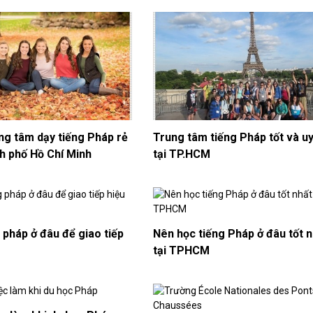
ng tâm dạy tiếng Pháp rẻ
Trung tâm tiếng Pháp tốt và uy
h phố Hồ Chí Minh
tại TP.HCM
 pháp ở đâu để giao tiếp
Nên học tiếng Pháp ở đâu tốt 
tại TPHCM