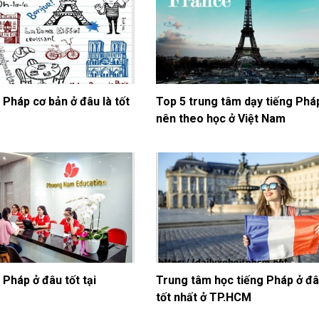
 Pháp cơ bản ở đâu là tốt
Top 5 trung tâm dạy tiếng Phá
nên theo học ở Việt Nam
 Pháp ở đâu tốt tại
Trung tâm học tiếng Pháp ở đ
tốt nhất ở TP.HCM