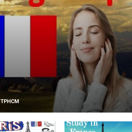
âu là tốt nhất?