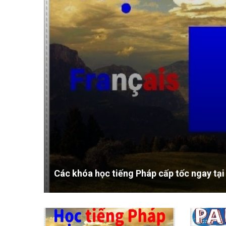
Học tiếng Pháp cơ bản ở đ