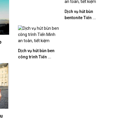
Dịch vụ hút bùn
bentonite Tiến ...
p
Dịch vụ hút bùn ben
công trình Tiến ...
âu