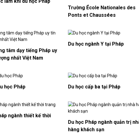
ệc làm khi du học Pháp
Trường École Nationales des
Ponts et Chaussées
Du học ngành Y tại Pháp
ng tâm dạy tiếng Pháp uy
lượng nhất Việt Nam
du học Pháp
Du học cấp ba tại Pháp
áp ngành thiết kế thời
Du học Pháp ngành quản trị nh
hàng khách sạn