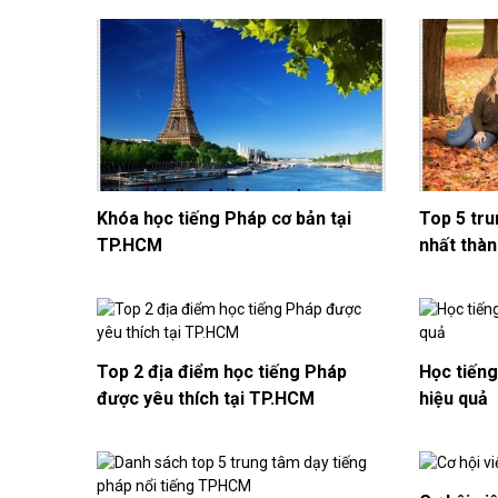
Khóa học tiếng Pháp cơ bản tại
Top 5 tru
TP.HCM
nhất thàn
Top 2 địa điểm học tiếng Pháp
Học tiếng
được yêu thích tại TP.HCM
hiệu quả