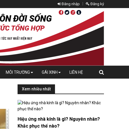
Đăng nhập
Đăng ký
MÔI TRƯỜNG
GÁI XINH
LIÊN HỆ
Xem nhiều nhất
Hiệu ứng nhà kính là gì? Nguyên nhân?
Khắc phục thế nào?