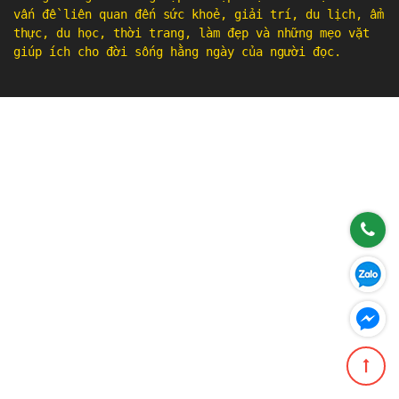
vấn đề liên quan đến sức khoẻ, giải trí, du lịch, ẩm
thực, du học, thời trang, làm đẹp và những mẹo vặt
giúp ích cho đời sống hằng ngày của người đọc.