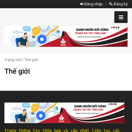
Đăng nhập
Đăng ký
Trang chủ
/ Thế giới
Thế giới
Trang thông tin tổng hợp và cập nhật liên tục các