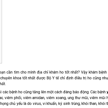
t, bạn cần tìm cho mình địa chỉ khám ho tốt nhất? Vậy khám bệnh
chuyên khoa tốt nhất được Bộ Y tế chỉ định điều trị ho cũng nh
hất.
i thì các bệnh ho cũng tăng lên một cách đáng báo động. Các bệnh
tai, viêm phổi, viêm amidan, viêm xoang, ung thư mũi, viêm mũi 
ọng chủ yếu là do virus, vi khuẩn, ký sinh trùng, khói than, khói 