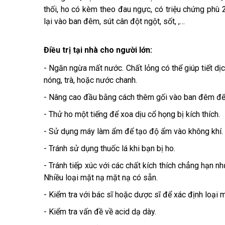
thối, ho có kèm theo đau ngực, có triệu chứng phù 2 
lại vào ban đêm, sút cân đột ngột, sốt, ,…
Điều trị tại nhà cho người lớn:
- Ngăn ngừa mất nước. Chất lỏng có thể giúp tiết dị
nóng, trà, hoặc nước chanh.
- Nâng cao đầu bằng cách thêm gối vào ban đêm để
- Thử ho một tiếng để xoa dịu cổ họng bị kích thích.
- Sử dụng máy làm ẩm để tạo độ ẩm vào không khí.
- Tránh sử dụng thuốc lá khi bạn bị ho.
- Tránh tiếp xúc với các chất kích thích chẳng hạn 
Nhiều loại mặt nạ mặt nạ có sẵn.
- Kiểm tra với bác sĩ hoặc dược sĩ để xác định loại 
- Kiểm tra vấn đề về acid dạ dày.