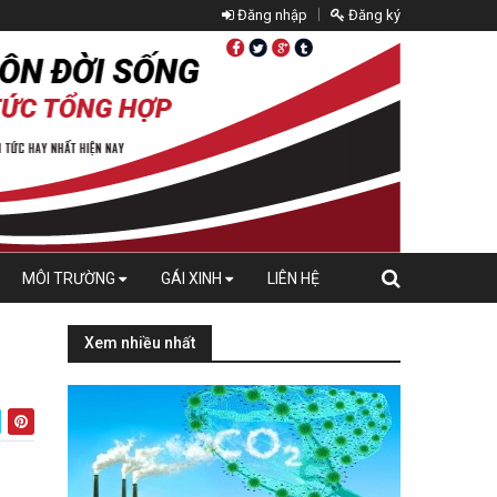
Đăng nhập
Đăng ký
MÔI TRƯỜNG
GÁI XINH
LIÊN HỆ
Xem nhiều nhất