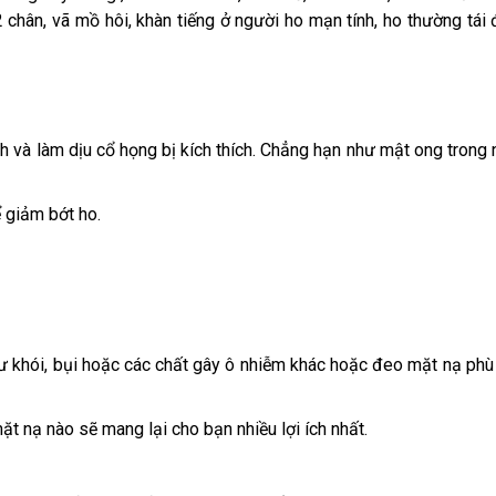
chân, vã mồ hôi, khàn tiếng ở người ho mạn tính, ho thường tái đ
ch và làm dịu cổ họng bị kích thích. Chẳng hạn như mật ong trong
 giảm bớt ho.
như khói, bụi hoặc các chất gây ô nhiễm khác hoặc đeo mặt nạ phù
mặt nạ nào sẽ mang lại cho bạn nhiều lợi ích nhất.