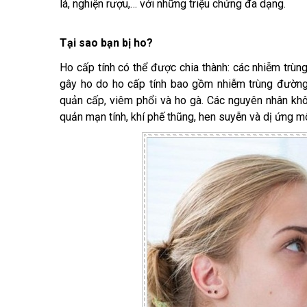
lá, nghiện rượu,… với những triệu chứng đa dạng.
Tại sao bạn bị ho?
Ho cấp tính có thể được chia thành: các nhiễm trù
gây ho do ho cấp tính bao gồm nhiễm trùng đường 
quản cấp, viêm phổi và ho gà. Các nguyên nhân kh
quản mạn tính, khí phế thũng, hen suyễn và dị ứng m