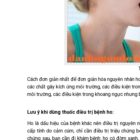
Cách đơn giản nhất để đơn giản hóa nguyên nhân ho mã
các chất gây kích ứng môi trường, các điều kiện tro
môi trường, các điều kiện trong khoang ngực nhưng b
Lưu ý khi dùng thuốc điều trị bệnh ho:
Ho là dấu hiệu của bệnh khác nên điều trị nguyên n
cấp tính do cảm cúm, chỉ cần điều trị triệu chứng 
chứng sau, bạn cần đi khám bệnh: ho có đờm xanh, v