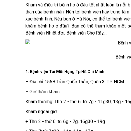
Khám và điều trị bệnh ho ở đâu tốt nhất luôn là nỗi
thân của bệnh nhân. Nên tới bệnh viện hay trung tâ
xác bệnh tình. Nếu bạn ở Hà Nội, có thể tới bệnh v
khám bệnh ho ở đâu? Bạn có thể tham khảo một số
Bệnh viện Nhiệt đới, Bệnh viện Chợ Rẫy,…
Bệnh v
1. Bệnh viện Tai Mũi Họng Tp Hồ Chí Minh.
– Địa chỉ 155B Trần Quốc Thảo, Quận 3, TP. HCM.
– Giờ thăm khám:
Khám thường: Thứ 2 - thứ 6: từ 7g - 11g30, 13g - 16
Khám ngoài giờ:
+ Thứ 2 - thứ 6: từ 6g - 7g, 16g30 - 19g