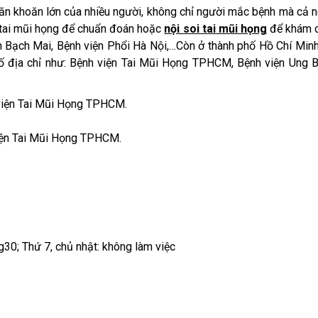
 băn khoăn lớn của nhiều người, không chỉ người mắc bệnh mà cả 
m tai mũi họng để chuẩn đoán hoặc
nội soi tai mũi họng
để khám c
iện Bạch Mai, Bệnh viện Phổi Hà Nội,…Còn ở thành phố Hồ Chí Min
 địa chỉ như: Bệnh viện Tai Mũi Họng TPHCM, Bệnh viện Ung 
iện Tai Mũi Họng TPHCM.
g30; Thứ 7, chủ nhật: không làm việc