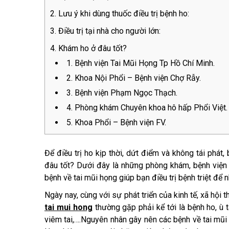
Lưu ý khi dùng thuốc điều trị bệnh ho:
Điều trị tại nhà cho người lớn:
Khám ho ở đâu tốt?
1. Bệnh viện Tai Mũi Họng Tp Hồ Chí Minh.
2. Khoa Nội Phổi – Bệnh viện Chợ Rẫy.
3. Bệnh viện Phạm Ngọc Thạch.
4. Phòng khám Chuyên khoa hô hấp Phổi Việt.
5. Khoa Phổi – Bệnh viện FV.
Để điều trị ho kịp thời, dứt điểm và không tái phá
đâu tốt? Dưới đây là những phòng khám, bệnh viện 
bệnh về tai mũi họng giúp bạn điều trị bệnh triệt để n
Ngày nay, cùng với sự phát triển của kinh tế, xã hộ
tai mui hong
thường gặp phải kể tới là bệnh ho, ù 
viêm tai,….Nguyên nhân gây nên các bệnh về tai mũi h