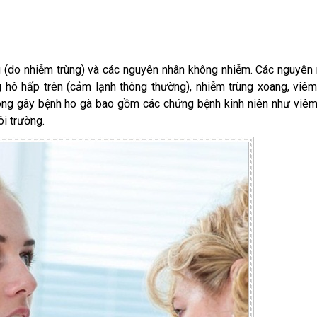
ng (do nhiễm trùng) và các nguyên nhân không nhiễm. Các nguyên
hô hấp trên (cảm lạnh thông thường), nhiễm trùng xoang, viê
ông gây bệnh ho gà bao gồm các chứng bệnh kinh niên như viê
ôi trường.