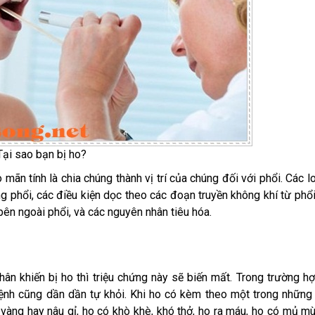
Tại sao bạn bị ho?
n tính là chia chúng thành vị trí của chúng đối với phổi. Các lo
ng phổi, các điều kiện dọc theo các đoạn truyền không khí từ phổ
ên ngoài phổi, và các nguyên nhân tiêu hóa.
hân khiến bị ho thì triệu chứng này sẽ biến mất. Trong trường h
bệnh cũng dần dần tự khỏi. Khi ho có kèm theo một trong những 
àng hay nâu gỉ, ho có khò khè, khó thở, ho ra máu, ho có mủ mù