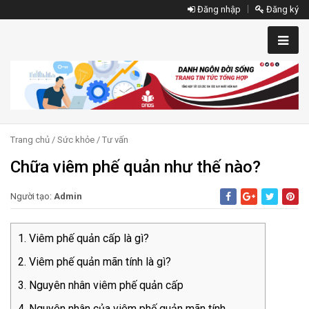
Đăng nhập
Đăng ký
Trang chủ
/
Sức khỏe
/
Tư vấn
Chữa viêm phế quản như thế nào?
Người tạo:
Admin
Viêm phế quản cấp là gì?
Viêm phế quản mãn tính là gì?
Nguyên nhân viêm phế quản cấp
Nguyên nhân của viêm phế quản mãn tính