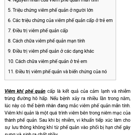
Triệu chứng viêm phế quản ở người lớn
Các triệu chứng của viêm phế quản cấp ở trẻ em
Điều trị viêm phế quản cấp
Cách chữa viêm phế quản mạn tính
Điều trị viêm phế quản ở các dạng khác
Cách chữa viêm phế quản ở trẻ em
Điều trị viêm phế quản và biến chứng của nó
Viêm khí phế quản
cấp là kết quả của cảm lạnh và nhiễm
trùng đường hô hấp. Nếu bệnh xảy ra nhiều lần trong năm,
lúc này có thể bệnh nhân đang mắc viêm phế quản mãn tính.
Viêm khí quản là một quá trình viêm bên trong niêm mạc của
thành phế quản. Sau khi bị nhiễm, vi khuẩn tiếp xúc làm cho
sự lưu thông không khí từ phế quản vào phổi bị hạn chế gây
sưng và sinh ra chất nhầy.