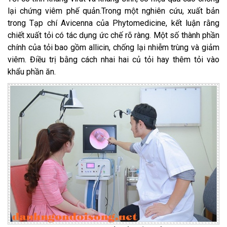
lại chứng viêm phế quản.Trong một nghiên cứu, xuất bản
trong Tạp chí Avicenna của Phytomedicine, kết luận rằng
chiết xuất tỏi có tác dụng ức chế rõ ràng. Một số thành phần
chính của tỏi bao gồm allicin, chống lại nhiễm trùng và giảm
viêm. Điều trị bằng cách nhai hai củ tỏi hay thêm tỏi vào
khẩu phần ăn.