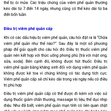
thể bị ói mửa. Các triệu chứng của viêm phế quản thường
kéo dài từ 7 đến 14 ngày, nhưng cũng có thể kéo dài từ ba
đến bốn tuần.
Điều trị viêm phế quản cấp
Khi có các dấu hiệu bị viêm phế quản, câu hỏi đặt ra là “Chữa
viêm phế quản như thế nào?”. Sau đây là một số phương
pháp để giải quyết cho câu hỏi đó: Điều trị thuốc viêm phế
quản nên kết hợp với thức uống phong phú (trà với mật ong,
sữa, soda). Bên cạnh đó, không được hút thuốc. Điều trị
viêm phế quản bằng kháng sinh đối với dạng viêm phế quản
không được kê toa vì chúng không có tác dụng tích cực.
Viêm phế quản cấp sẽ chỉ kéo dài trong vài ngày nếu có điều
trị phù hợp.
Điều trị viêm phế quản cấp có thể được đi kèm với việc sử
dụng thuốc giảm chấn thương, massage trị liệu, thể dục nhịp
điệu. Như đã biết, viêm phế quản mạn tính có liên quan chặt