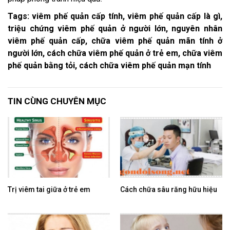
Tags: viêm phế quản cấp tính, viêm phế quản cấp là gì,
triệu chứng viêm phế quản ở người lớn, nguyên nhân
viêm phế quản cấp, chữa viêm phế quản mãn tính ở
người lớn, cách chữa viêm phế quản ở trẻ em, chữa viêm
phế quản bằng tỏi, cách chữa viêm phế quản mạn tính
TIN CÙNG CHUYÊN MỤC
Trị viêm tai giữa ở trẻ em
Cách chữa sâu răng hữu hiệu