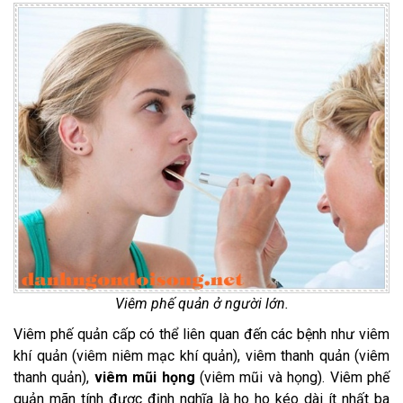
Viêm phế quản ở người lớn.
Viêm phế quản cấp có thể liên quan đến các bệnh như viêm
khí quản (viêm niêm mạc khí quản), viêm thanh quản (viêm
thanh quản),
viêm mũi họng
(viêm mũi và họng). Viêm phế
quản mãn tính được định nghĩa là ho ho kéo dài ít nhất ba