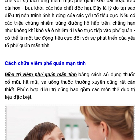
chẽ với sự kích ứng niêm mạc phế quản kéo dài hoặc kéo
dài hơn - bụi, khói, các hóa chất độc hại. Đây là lý do tại sao
điều trị nên tránh ảnh hưởng của các yếu tố tiêu cực. Nếu có
các triệu chứng nhiễm trùng đường hô hấp trên, chẳng hạn
như không khí khô và ô nhiễm đi vào trực tiếp vào phế quản -
có thể là một tác động tiêu cực đối với sự phát triển của yếu
tố phế quản mãn tính.
Cách chữa viêm phế quản mạn tính
Điều trị viêm phế quản mãn tính
bằng cách sử dụng thuốc
xổ mũi, hít mũi, và uống thuốc thường xuyên cũng rất cần
thiết. Phức hợp điều trị cũng bao gồm các môn thể dục trị
liệu đặc biệt.