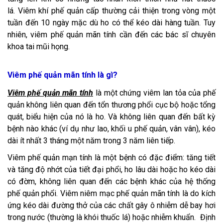
lá. Viêm khí phế quản cấp thường cải thiện trong vòng một
tuần đến 10 ngày mặc dù ho có thể kéo dài hàng tuần. Tuy
nhiên, viêm phế quản mãn tính cần đến các bác sĩ chuyên
khoa tai mũi họng.
Viêm phế quản mãn tính là gì?
Viêm phế quản mãn tính
là một chứng viêm lan tỏa của phế
quản không liên quan đến tổn thương phổi cục bộ hoặc tổng
quát, biểu hiện của nó là ho. Và không liên quan đến bất kỳ
bệnh nào khác (ví dụ như lao, khối u phế quản, vân vân), kéo
dài ít nhất 3 tháng một năm trong 3 năm liên tiếp.
Viêm phế quản mạn tính là một bệnh có đặc điểm: tăng tiết
và tăng độ nhớt của tiết đại phổi, ho lâu dài hoặc ho kéo dài
có đờm, không liên quan đến các bệnh khác của hệ thống
phế quản phổi. Viêm niêm mạc phế quản mãn tính là do kích
ứng kéo dài đường thở của các chất gây ô nhiễm dễ bay hơi
trong nước (thường là khói thuốc lá) hoặc nhiễm khuẩn. Định