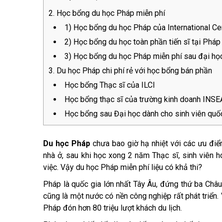
Học bổng du học Pháp miễn phí
1) Học bổng du học Pháp của International C
2) Học bổng du học toàn phần tiến sĩ tại Pháp
3) Học bổng du học Pháp miễn phí sau đại học 
Du học Pháp chi phí rẻ với học bổng bán phần
Học bổng Thạc sĩ của ILCI
Học bổng thạc sĩ của trường kinh doanh INS
Học bổng sau Đại học dành cho sinh viên quốc 
Du học Pháp
chưa bao giờ hạ nhiệt với các ưu điể
nhà ở, sau khi học xong 2 năm Thạc sĩ, sinh viên ho
việc. Vậy du học Pháp miễn phí liệu có khả thi?
Pháp là quốc gia lớn nhất Tây Âu, đứng thứ ba Châu 
cũng là một nước có nền công nghiệp rất phát triển. 
Pháp đón hơn 80 triệu lượt khách du lịch.