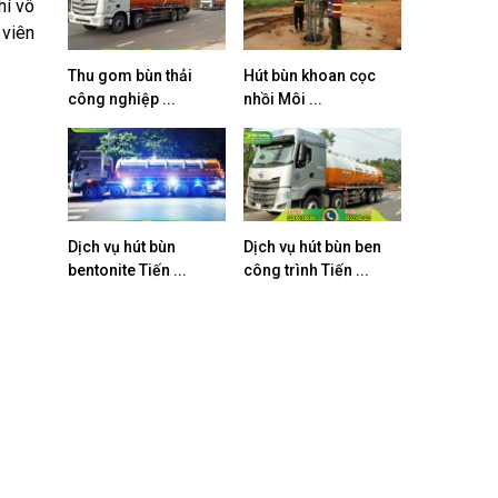
hí vô
 viên
Thu gom bùn thải
Hút bùn khoan cọc
công nghiệp ...
nhồi Môi ...
Dịch vụ hút bùn
Dịch vụ hút bùn ben
bentonite Tiến ...
công trình Tiến ...