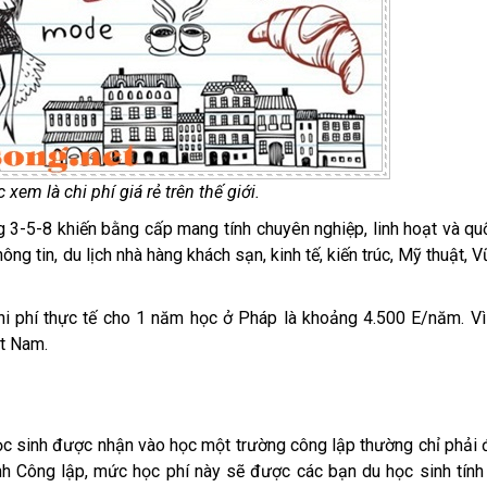
xem là chi phí giá rẻ trên thế giới.
 3-5-8 khiến bằng cấp mang tính chuyên nghiệp, linh hoạt và qu
hông tin,
du lịch nhà hàng khách sạn,
kinh tế, kiến trúc,
Mỹ thuật
, V
hi phí thực tế cho 1 năm học ở Pháp là khoảng 4.500 E/năm. Vì
ệt Nam.
học sinh được nhận vào học một trường công lập thường chỉ phải
ình Công lập, mức học phí này sẽ được các bạn du học sinh tính