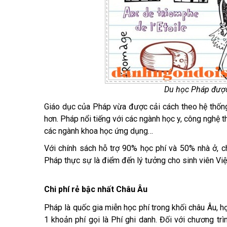
Du học Pháp được 
Giáo dục của Pháp vừa được cải cách theo hệ thống
hơn. Pháp nổi tiếng với các ngành học y, công nghệ t
các ngành khoa học ứng dụng…
Với chính sách hỗ trợ 90% học phí và 50% nhà ở, c
Pháp thực sự là điểm đến lý tưởng cho sinh viên Vi
Chi phí rẻ bậc nhất Châu Âu
Pháp là quốc gia miễn học phí trong khối châu Âu, 
1 khoản phí gọi là Phí ghi danh. Đối với chương tr