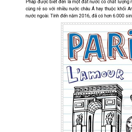
Pháp được biết đến là một đất nước có chất lượng 
cùng rẻ so với nhiều nước châu Á hay thuộc khối An
nước ngoài. Tính đến năm 2016, đã có hơn 6.000 sin