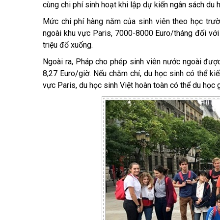
cùng chi phí sinh hoạt khi lập dự kiến ngân sách du 
Mức chi phí hàng năm của sinh viên theo học trư
ngoài khu vực Paris, 7000-8000 Euro/tháng đối với
triệu đổ xuống.
Ngoài ra, Pháp cho phép sinh viên nước ngoài được
8,27 Euro/giờ. Nếu chăm chỉ, du học sinh có thể kiế
vực Paris, du học sinh Việt hoàn toàn có thể du học 