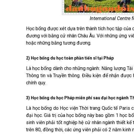
International Centre
Học bổng được xét dựa trên thành tích học tập của c
đương với bằng cử nhân Châu Âu. Với những ứng viê
hoặc những bằng tương đương.
2) Học bổng du học toàn phần tiến sĩ tại Pháp
Là học bổng dành cho những ngành: Năng lượng Tái 
Thông tin và Truyền thông. Điều kiện để nhận được 
chính quy.
3) Học bổng du học Pháp miễn phí sau đại học ngành Thi
Là học bổng do Học viện Thời trang Quốc tế Paris 
đại học. Giá trị của học bổng này bao gồm 1 học b
sinh viên phải tốt nghiệp hệ cử nhân ngành thiết kế 
trên 80, đồng thời, các ứng viên phải có 2 năm kinh 