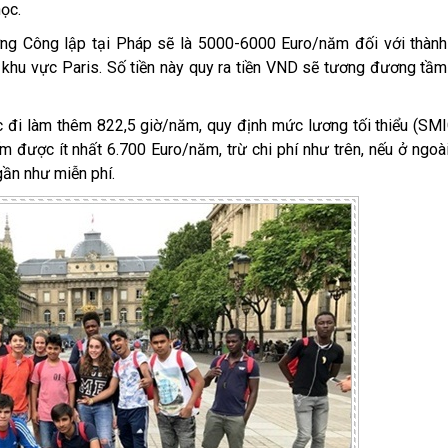
học.
ờng Công lập tại Pháp sẽ là 5000-6000 Euro/năm đối với thàn
 khu vực Paris. Số tiền này quy ra tiền VND sẽ tương đương tầ
 đi làm thêm 822,5 giờ/năm, quy định mức lương tối thiểu (SMI
m được ít nhất 6.700 Euro/năm, trừ chi phí như trên, nếu ở ngoà
gần như miễn phí.