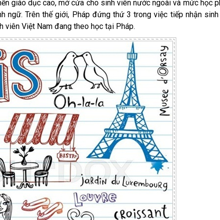
nền giáo dục cao, mở cửa cho sinh viên nước ngoài và mức học p
h ngữ. Trên thế giới, Pháp đứng thứ 3 trong việc tiếp nhận sinh
h viên Việt Nam đang theo học tại Pháp.