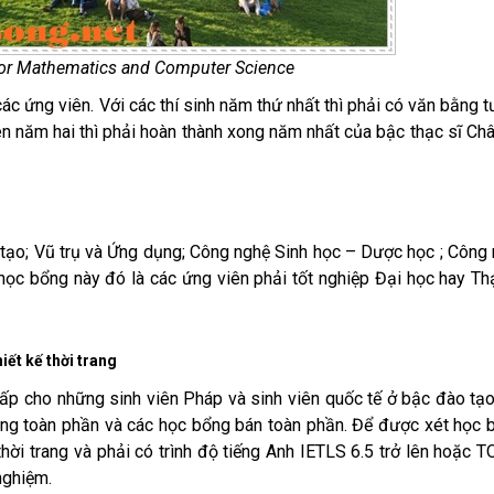
 for Mathematics and Computer Science
ác ứng viên. Với các thí sinh năm thứ nhất thì phải có văn bằng 
n năm hai thì phải hoàn thành xong năm nhất của bậc thạc sĩ Ch
tạo; Vũ trụ và Ứng dụng; Công nghệ Sinh học – Dược học ; Công
học bổng này đó là các ứng viên phải tốt nghiệp Đại học hay Th
ết kế thời trang
cấp cho những sinh viên Pháp và sinh viên quốc tế ở bậc đào tạ
ổng toàn phần và các học bổng bán toàn phần. Để được xét học 
thời trang và phải có trình độ tiếng Anh IETLS 6.5 trở lên hoặc 
nghiệm.