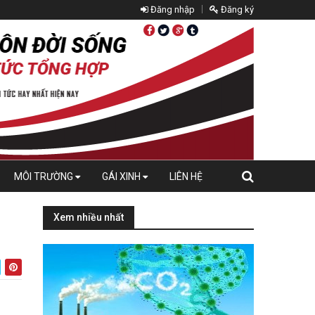
Đăng nhập
Đăng ký
MÔI TRƯỜNG
GÁI XINH
LIÊN HỆ
Xem nhiều nhất