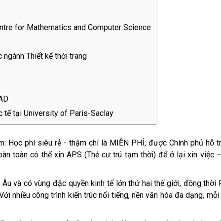
entre for Mathematics and Computer Science
ngành Thiết kế thời trang
EAD
tế tại University of Paris-Saclay
m: Học phí siêu rẻ - thậm chí là MIỄN PHÍ, được Chính phủ hỗ t
àn toàn có thể xin APS (Thẻ cư trú tạm thời) để ở lại xin việc 
Âu và có vùng đặc quyền kinh tế lớn thứ hai thế giới, đồng thời
Với nhiều công trình kiến trúc nổi tiếng, nền văn hóa đa dạng, mỗ