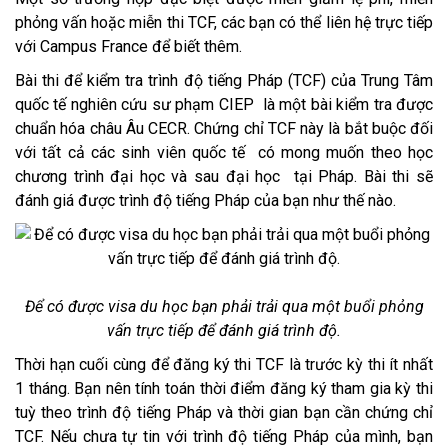
phỏng vấn hoặc miễn thi TCF, các bạn có thể liên hệ trực tiếp
với Campus France để biết thêm.
Bài thi để kiểm tra trình độ tiếng Pháp (TCF) của Trung Tâm
quốc tế nghiên cứu sư phạm CIEP là một bài kiểm tra được
chuẩn hóa châu Âu CECR. Chứng chỉ TCF này là bắt buộc đối
với tất cả các sinh viên quốc tế có mong muốn theo học
chương trình đại học và sau đại học tại Pháp. Bài thi sẽ
đánh giá được trình độ tiếng Pháp của bạn như thế nào.
Để có được visa du học bạn phải trải qua một buổi phỏng
vấn trực tiếp để đánh giá trình độ.
Thời hạn cuối cùng để đăng ký thi TCF là trước kỳ thi ít nhất
1 tháng. Bạn nên tính toán thời điểm đăng ký tham gia kỳ thi
tuỳ theo trình độ tiếng Pháp và thời gian bạn cần chứng chỉ
TCF. Nếu chưa tự tin với trình độ tiếng Pháp của mình, bạn