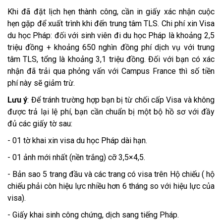
Khi đã đặt lịch hẹn thành công, cần in giấy xác nhận cuộc
hẹn gặp để xuất trình khi đến trung tâm TLS. Chi phí xin Visa
du học Pháp: đối với sinh viên đi du học Pháp là khoảng 2,5
triệu đồng + khoảng 650 nghìn đồng phí dịch vụ với trung
tâm TLS, tổng là khoảng 3,1 triệu đồng. Đối với bạn có xác
nhận đã trải qua phỏng vấn với Campus France thì số tiền
phí này sẽ giảm trừ.
Lưu ý
: Để tránh trường hợp bạn bị từ chối cấp Visa và không
được trả lại lệ phí, bạn cần chuẩn bị một bộ hồ sơ với đầy
đủ các giấy tờ sau:
- 01 tờ khai xin visa du học Pháp dài hạn.
- 01 ảnh mới nhất (nền trắng) cỡ 3,5×4,5.
- Bản sao 5 trang đầu và các trang có visa trên Hộ chiếu ( hộ
chiếu phải còn hiệu lực nhiều hơn 6 tháng so với hiệu lực của
visa).
- Giấy khai sinh công chứng, dịch sang tiếng Pháp.