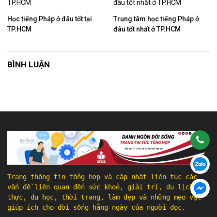
Học tiếng Pháp ở đâu tốt tại
Trung tâm học tiếng Pháp ở
TP.HCM
đâu tốt nhất ở TP.HCM
BÌNH LUẬN
Trang thông tin tổng hợp và cập nhật liên tục các
vấn đề liên quan đến sức khoẻ, giải trí, du lịch, ẩm
thực, du học, thời trang, làm đẹp và những mẹo vặt
giúp ích cho đời sống hằng ngày của người đọc.