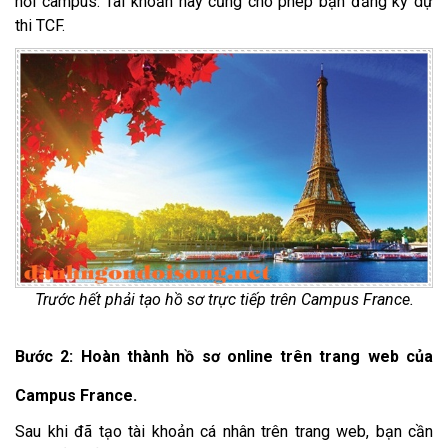
nối campus. Tài khoản này cũng cho phép bạn đăng ký dự
thi TCF.
Trước hết phải tạo hồ sơ trực tiếp trên Campus France.
Bước 2: Hoàn thành hồ sơ online trên trang web của
Campus France.
Sau khi đã tạo tài khoản cá nhân trên trang web, bạn cần