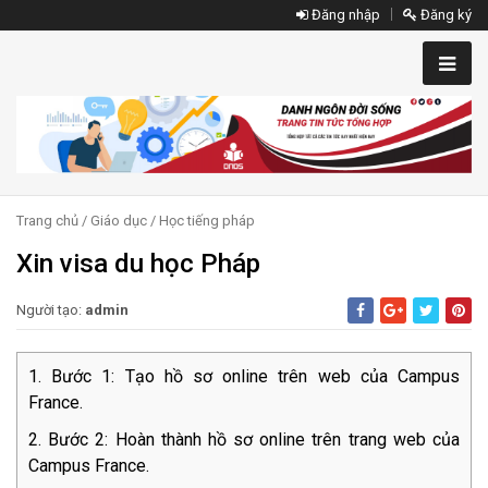
Đăng nhập
Đăng ký
Trang chủ
/
Giáo dục
/
Học tiếng pháp
Xin visa du học Pháp
Người tạo:
admin
Bước 1: Tạo hồ sơ online trên web của Campus
France.
Bước 2: Hoàn thành hồ sơ online trên trang web của
Campus France.