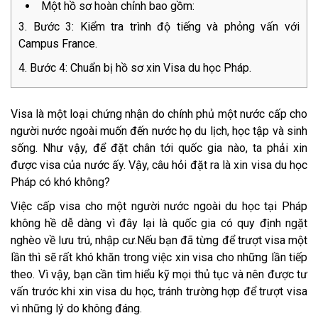
Một hồ sơ hoàn chỉnh bao gồm:
Bước 3: Kiểm tra trình độ tiếng và phỏng vấn với
Campus France.
Bước 4: Chuẩn bị hồ sơ xin Visa du học Pháp.
Visa là một loại chứng nhận do chính phủ một nước cấp cho
người nước ngoài muốn đến nước họ du lịch, học tập và sinh
sống. Như vậy, để đặt chân tới quốc gia nào, ta phải xin
được visa của nước ấy. Vậy, câu hỏi đặt ra là xin visa du học
Pháp có khó không?
Việc cấp visa cho một người nước ngoài du học tại Pháp
không hề dễ dàng vì đây lại là quốc gia có quy định ngặt
nghèo về lưu trú, nhập cư.Nếu bạn đã từng để trượt visa một
lần thì sẽ rất khó khăn trong việc xin visa cho những lần tiếp
theo. Vì vậy, bạn cần tìm hiểu kỹ mọi thủ tục và nên được tư
vấn trước khi xin visa du học, tránh trường hợp để trượt visa
vì những lý do không đáng.