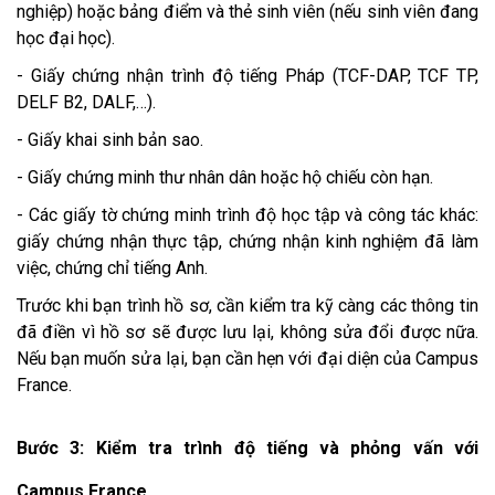
nghiệp) hoặc bảng điểm và thẻ sinh viên (nếu sinh viên đang
học đại học).
- Giấy chứng nhận trình độ tiếng Pháp (TCF-DAP, TCF TP,
DELF B2, DALF,…).
- Giấy khai sinh bản sao.
- Giấy chứng minh thư nhân dân hoặc hộ chiếu còn hạn.
- Các giấy tờ chứng minh trình độ học tập và công tác khác:
giấy chứng nhận thực tập, chứng nhận kinh nghiệm đã làm
việc, chứng chỉ tiếng Anh.
Trước khi bạn trình hồ sơ, cần kiểm tra kỹ càng các thông tin
đã điền vì hồ sơ sẽ được lưu lại, không sửa đổi được nữa.
Nếu bạn muốn sửa lại, bạn cần hẹn với đại diện của Campus
France.
Bước 3: Kiểm tra trình độ tiếng và phỏng vấn với
Campus France.