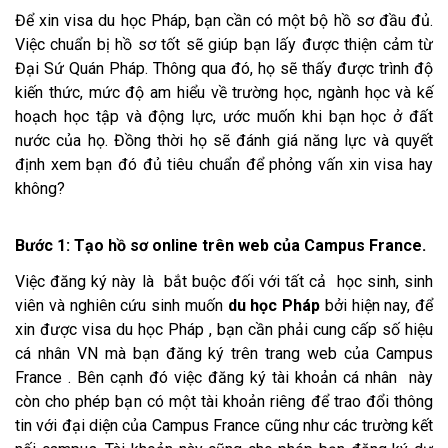
Để xin visa du học Pháp, bạn cần có một bộ hồ sơ đầu đủ.
Việc chuẩn bị hồ sơ tốt sẽ giúp bạn lấy được thiện cảm từ
Đại Sứ Quán Pháp. Thông qua đó, họ sẽ thấy được trình độ
kiến thức, mức độ am hiểu về trường học, ngành học và kế
hoạch học tập và động lực, ước muốn khi bạn học ở đất
nước của họ. Đồng thời họ sẽ đánh giá năng lực và quyết
định xem bạn đó đủ tiêu chuẩn để phỏng vấn xin visa hay
không?
Bước 1: Tạo hồ sơ online trên web của Campus France.
Việc đăng ký này là bắt buộc đối với tất cả học sinh, sinh
viên và nghiên cứu sinh muốn
du học Pháp
bởi hiện nay, để
xin được visa du học Pháp , bạn cần phải cung cấp số hiệu
cá nhân VN mà bạn đăng ký trên trang web của Campus
France . Bên cạnh đó việc đăng ký tài khoản cá nhân này
còn cho phép bạn có một tài khoản riêng để trao đổi thông
tin với đại diện của Campus France cũng như các trường kết