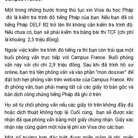
Một trong những bước trong thủ tục xin Visa du học Pháp
đó là kiểm tra trình độ tiếng Pháp của bạn. Nếu bạn đã có
tiếng Pháp DELF B2 trở lên thì không cần kiểm tra trình độ.
Nếu chưa có, bạn sẽ phải kiểm tra bằng bài thi TCF (chi phí
là khoảng 2,5 triệu đồng).
Ngoài việc kiểm tra trình độ tiếng ra thì bạn còn trải qua một
buổi phỏng vấn trực tiếp với Campus France. Buổi phỏng
vấn này với chi chi 2,9 triệu đồng. Sau khi đã trình hồ sơ
online, bạn trả tiền phỏng vấn và vào phần “mon dossier” để
đặt lịch hẹn phỏng vấn trên website của Campus France. Khi
đi phỏng vấn, bạn phải mang tất cả các giấy tờ bản gốc và
bản dịch công chứng tiếng Pháp đã ghi ở trên.
Họ sẽ từ chối phỏng vấn nếu các giấy tờ trên không đầy đủ
hoặc dịch thuật không hợp lệ. Cuối cùng, bạn sẽ được xác
nhận đã qua phỏng vấn bằng một giấy chứng nhận. Giấy xác
nhận này cũng giảm một nửa lệ phí xin Visa cho các bạn.
Một số trường hợp đặc biệt được miễn giảm lệ phí, miễn