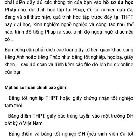
phải điền đầy đủ các thông tin của bạn vào
hồ sơ du học
Pháp
như: dự định học tập tại Pháp, đề tài nghiên cứu đã,
đang và sẽ thực hiện, quá trình học tập trước đây tại THPT
hay đại học, kinh nghiệm nghề nghiệp và công tác như thế
nào, trình độ tiếng Pháp ra sao, trình độ ngoại ngữ khác nếu
có….
Bạn cũng cần phải dịch các loại giấy tờ liên quan khác sang
tiếng Anh hoặc tiếng Pháp như: bằng tốt nghiệp, học bạ, giấy
khen,…..sau đó scan và đính kèm các file đó lên hồ sơ online
của bạn.
Một hồ sơ hoàn chỉnh bao gồm:
- Bằng tốt nghiệp THPT hoặc giấy chứng nhận tốt nghiệp
tạm thời.
- Bảng điểm THPT, giấy báo trúng tuyển vào một trường ĐH
bất kỳ ở Việt Nam.
- Bảng điểm và bằng tốt nghiệp ĐH (nếu sinh viên đã tốt