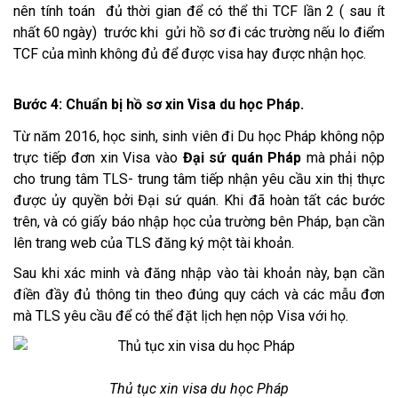
nên tính toán đủ thời gian để có thể thi TCF lần 2 ( sau ít
nhất 60 ngày) trước khi gửi hồ sơ đi các trường nếu lo điểm
TCF của mình không đủ để được visa hay được nhận học.
Bước 4: Chuẩn bị hồ sơ xin Visa du học Pháp.
Từ năm 2016, học sinh, sinh viên đi Du học Pháp không nộp
trực tiếp đơn xin Visa vào
Đại sứ quán Pháp
mà phải nộp
cho trung tâm TLS- trung tâm tiếp nhận yêu cầu xin thị thực
được ủy quyền bởi Đại sứ quán. Khi đã hoàn tất các bước
trên, và có giấy báo nhập học của trường bên Pháp, bạn cần
lên trang web của TLS đăng ký một tài khoản.
Sau khi xác minh và đăng nhập vào tài khoản này, bạn cần
điền đầy đủ thông tin theo đúng quy cách và các mẫu đơn
mà TLS yêu cầu để có thể đặt lịch hẹn nộp Visa với họ.
Thủ tục xin visa du học Pháp