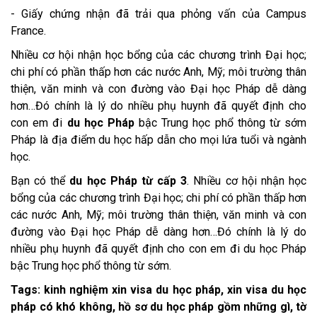
- Giấy chứng nhận đã trải qua phỏng vấn của Campus
France.
Nhiều cơ hội nhận học bổng của các chương trình Đại học;
chi phí có phần thấp hơn các nước Anh, Mỹ; môi trường thân
thiện, văn minh và con đường vào Đại học Pháp dễ dàng
hơn…Đó chính là lý do nhiều phụ huynh đã quyết định cho
con em đi
du học Pháp
bậc Trung học phổ thông từ sớm
Pháp là địa điểm du học hấp dẫn cho mọi lứa tuổi và ngành
học.
Bạn có thể
du học Pháp từ cấp 3
. Nhiều cơ hội nhận học
bổng của các chương trình Đại học; chi phí có phần thấp hơn
các nước Anh, Mỹ; môi trường thân thiện, văn minh và con
đường vào Đại học Pháp dễ dàng hơn…Đó chính là lý do
nhiều phụ huynh đã quyết định cho con em đi du học Pháp
bậc Trung học phổ thông từ sớm.
Tags: kinh nghiệm xin visa du học pháp, xin visa du học
pháp có khó không, hồ sơ du học pháp gồm những gì, tờ