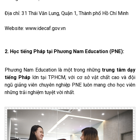
Địa chỉ: 31 Thái Văn Lung, Quận 1, Thành phố Hồ Chí Minh
Website: www.idecaf.gov.vn
2. Học tiếng Pháp tại Phương Nam Education (PNE):
Phương Nam Education là một trong những
trung tâm dạy
tiếng Pháp
lớn tại TP.HCM, với cơ sở vật chất cao và đội
ngũ giảng viên chuyên nghiệp PNE luôn mang cho học viên
những trải nghiệm tuyệt vời nhất.