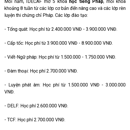
Mỗi năm, IDECAF mở 5 khóa
học tiếng Pháp
, mỗi khóa
khoảng 8 tuần từ các lớp cơ bản đến nâng cao và các lớp rèn
luyện thi chứng chỉ Pháp. Các lớp đào tạo:
- Tổng quát: Học phí từ 2.400.000 VNĐ - 3.900.000 VNĐ.
- Cấp tốc: Học phí từ 3.900.000 VNĐ - 8.900.000 VNĐ.
- Viết-Ngữ pháp: Học phí từ 1.500.000 - 1.750.000 VNĐ.
- Đàm thoại: Học phí 2.700.000 VNĐ.
- Luyện phát âm: Học phí từ 1.500.000 VNĐ - 3.000.000
VNĐ.
- DELF: Học phí 2.600.000 VNĐ.
- TCF: Học phí 2.700.000 VNĐ.