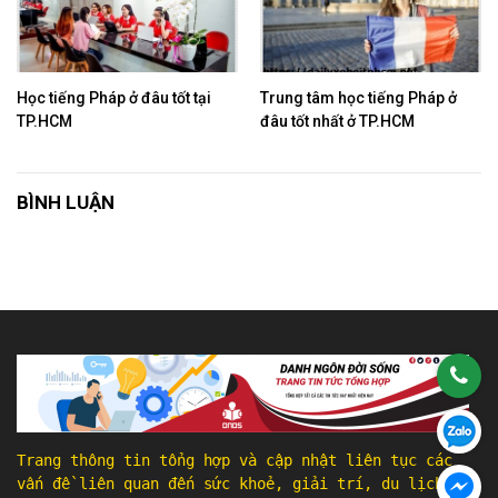
Học tiếng Pháp ở đâu tốt tại
Trung tâm học tiếng Pháp ở
TP.HCM
đâu tốt nhất ở TP.HCM
BÌNH LUẬN
Trang thông tin tổng hợp và cập nhật liên tục các
vấn đề liên quan đến sức khoẻ, giải trí, du lịch, ẩm