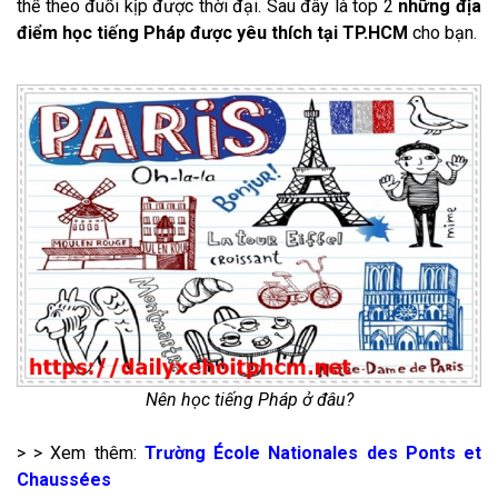
thể theo đuổi kịp được thời đại. Sau đây là top 2
những địa
điểm học tiếng Pháp được yêu thích tại TP.HCM
cho bạn.
Nên học tiếng Pháp ở đâu?
> > Xem thêm:
Trường École Nationales des Ponts et
Chaussées