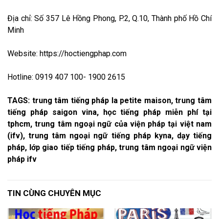
Địa chỉ: Số 357 Lê Hồng Phong, P.2, Q.10, Thành phố Hồ Chí
Minh
Website: https://hoctiengphap.com
Hotline: 0919 407 100- 1900 2615
TAGS: trung tâm tiếng pháp la petite maison, trung tâm
tiếng pháp saigon vina, học tiếng pháp miễn phí tại
tphcm, trung tâm ngoại ngữ của viện pháp tại việt nam
(ifv), trung tâm ngoại ngữ tiếng pháp kyna, dạy tiếng
pháp, lớp giao tiếp tiếng pháp, trung tâm ngoại ngữ viện
pháp ifv
TIN CÙNG CHUYÊN MỤC