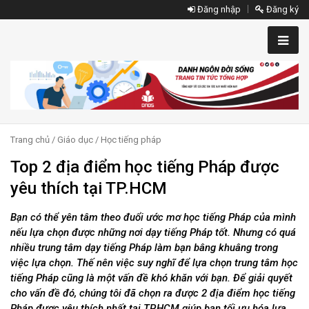
Đăng nhập
Đăng ký
Trang chủ
/
Giáo dục
/
Học tiếng pháp
Top 2 địa điểm học tiếng Pháp được
yêu thích tại TP.HCM
Bạn có thể yên tâm theo đuổi ước mơ học tiếng Pháp của mình
nếu lựa chọn được những nơi dạy tiếng Pháp tốt. Nhưng có quá
nhiều trung tâm dạy tiếng Pháp làm bạn bâng khuâng trong
việc lựa chọn. Thế nên việc suy nghĩ để lựa chọn trung tâm học
tiếng Pháp cũng là một vấn đề khó khăn với bạn. Để giải quyết
cho vấn đề đó, chúng tôi đã chọn ra được 2 địa điểm học tiếng
Pháp được yêu thích nhất tại TP.HCM giúp bạn tối ưu hóa lựa