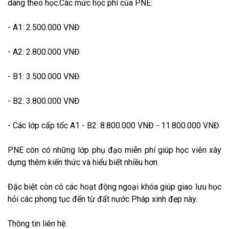
dàng theo học.Các mức học phí của PNE:
- A1: 2.500.000 VNĐ
- A2: 2.800.000 VNĐ
- B1: 3.500.000 VNĐ
- B2: 3.800.000 VNĐ
- Các lớp cấp tốc A1 - B2: 8.800.000 VNĐ - 11.800.000 VNĐ
PNE còn có những lớp phụ đạo miễn phí giúp học viên xây
dựng thêm kiến thức và hiểu biết nhiều hơn.
Đặc biệt còn có các hoạt động ngoại khóa giúp giao lưu học
hỏi các phong tục đến từ đất nước Pháp xinh đẹp này.
Thông tin liên hệ: