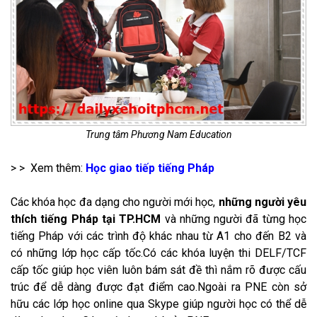
Trung tâm Phương Nam Education
> > Xem thêm:
Học giao tiếp tiếng Pháp
Các khóa học đa dạng cho người mới học,
những người yêu
thích tiếng Pháp tại TP.HCM
và những người đã từng học
tiếng Pháp với các trình độ khác nhau từ A1 cho đến B2 và
có những lớp học cấp tốc.Có các khóa luyện thi DELF/TCF
cấp tốc giúp học viên luôn bám sát đề thì nắm rõ được cấu
trúc để dễ dàng được đạt điểm cao.Ngoài ra PNE còn sở
hữu các lớp học online qua Skype giúp người học có thể dễ