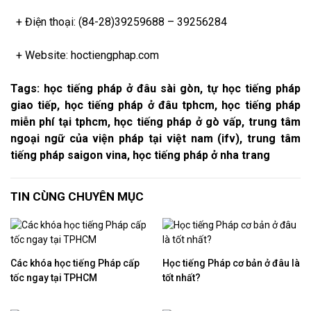
+ Điện thoại: (84-28)39259688 – 39256284
+ Website: hoctiengphap.com
Tags: học tiếng pháp ở đâu sài gòn, tự học tiếng pháp
giao tiếp, học tiếng pháp ở đâu tphcm, học tiếng pháp
miễn phí tại tphcm, học tiếng pháp ở gò vấp, trung tâm
ngoại ngữ của viện pháp tại việt nam (ifv), trung tâm
tiếng pháp saigon vina, học tiếng pháp ở nha trang
TIN CÙNG CHUYÊN MỤC
Các khóa học tiếng Pháp cấp
Học tiếng Pháp cơ bản ở đâu là
tốc ngay tại TPHCM
tốt nhất?