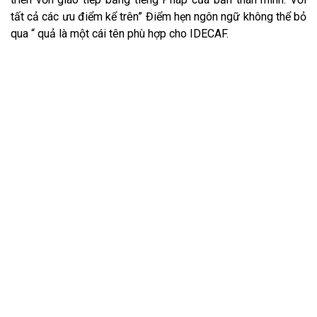
tất cả các ưu điểm kể trên” Điểm hẹn ngôn ngữ không thể bỏ
qua “ quả là một cái tên phù hợp cho IDECAF.