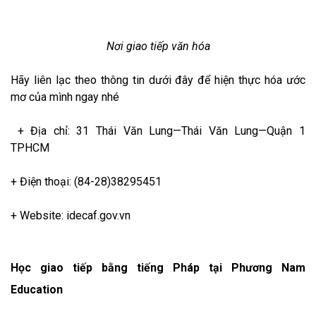
Nơi giao tiếp văn hóa
Hãy liên lạc theo thông tin dưới đây để hiện thực hóa ước
mơ của mình ngay nhé
+ Địa chỉ: 31 Thái Văn Lung—Thái Văn Lung—Quận 1
TPHCM
+ Điện thoại: (84-28)38295451
+ Website: idecaf.gov.vn
Học giao tiếp bằng tiếng Pháp tại Phương Nam
Education