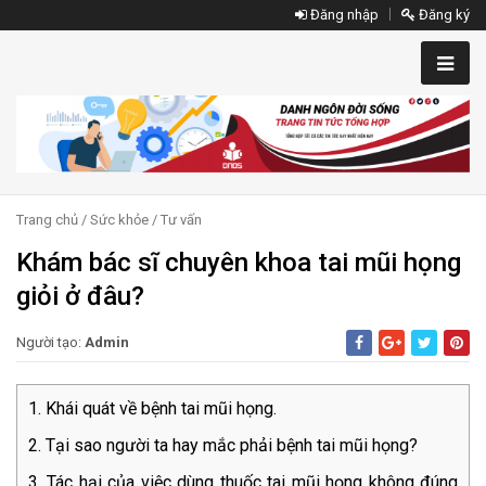
Đăng nhập
Đăng ký
Trang chủ
/
Sức khỏe
/
Tư vấn
Khám bác sĩ chuyên khoa tai mũi họng
giỏi ở đâu?
Người tạo:
Admin
Khái quát về bệnh tai mũi họng.
Tại sao người ta hay mắc phải bệnh tai mũi họng?
Tác hại của việc dùng thuốc tai mũi họng không đúng