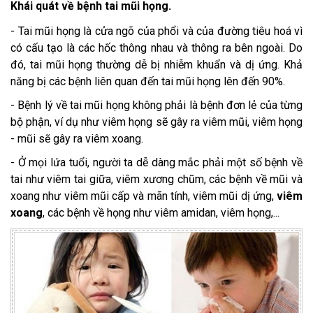
Khái quát về bệnh tai mũi họng.
- Tai mũi họng là cửa ngõ của phổi và của đường tiêu hoá vì
có cấu tạo là các hốc thông nhau và thông ra bên ngoài. Do
đó, tai mũi họng thường dễ bị nhiễm khuẩn và dị ứng. Khả
năng bị các bệnh liên quan đến tai mũi họng lên đến 90%.
- Bệnh lý về tai mũi họng không phải là bệnh đơn lẻ của từng
bộ phận, ví dụ như viêm họng sẽ gây ra viêm mũi, viêm họng
- mũi sẽ gây ra viêm xoang.
- Ở mọi lứa tuổi, người ta dễ dàng mắc phải một số bệnh về
tai như viêm tai giữa, viêm xương chũm, các bệnh về mũi và
xoang như viêm mũi cấp và mãn tính, viêm mũi dị ứng,
viêm
xoang
, các bệnh về họng như viêm amidan, viêm họng,...