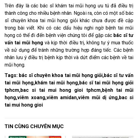
Trên đây là các bác sĩ khám tai mũi họng ưu tú đã điều trị
thành công cho nhiều bệnh nhân. Ngoài ra, còn có một số bác
sĩ chuyên khoa tai mũi họng giỏi khác chưa được đề cập
trong bài viết. Khi có các dấu hiệu nghi ngờ bệnh tai mũi
họng có thể đi đến bệnh viện chúng tôi để gặp các
bác sĩ tư
vấn tai mũi họng
và kịp thời điều trị, không tự ý mua thuốc
về sử dụng để tránh những trường hợp đáng tiếc. Các bệnh
nhân lưu ý điều trị bệnh kịp thời và dứt điểm các bệnh về tai
mũi họng.
Tags: bác sĩ chuyên khoa tai mũi họng giỏi,bác sĩ tư vấn
tai mũi họng,khám tai mũi họng,bác sĩ tai mũi họng giỏi
tphcm,bac si tai mui hong gioi tphcm,bệnh tai mũi
họng,viêm xoang,viêm amidan,viêm mũi dị ứng,bac si
tai mui hong gioi
TIN CÙNG CHUYÊN MỤC