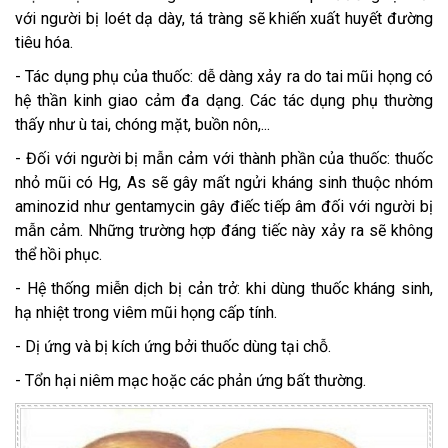
với người bị loét dạ dày, tá tràng sẽ khiến xuất huyết đường
tiêu hóa.
- Tác dụng phụ của thuốc: dễ dàng xảy ra do tai mũi họng có
hệ thần kinh giao cảm đa dạng. Các tác dụng phụ thường
thấy như ù tai, chóng mặt, buồn nôn,...
- Đối với người bị mẫn cảm với thành phần của thuốc: thuốc
nhỏ mũi có Hg, As sẽ gây mất ngửi kháng sinh thuộc nhóm
aminozid như gentamycin gây điếc tiếp âm đối với người bị
mẫn cảm. Những trường hợp đáng tiếc này xảy ra sẽ không
thể hồi phục.
- Hệ thống miễn dịch bị cản trở: khi dùng thuốc kháng sinh,
hạ nhiệt trong viêm mũi họng cấp tính.
- Dị ứng và bị kích ứng bởi thuốc dùng tại chỗ.
- Tổn hại niêm mạc hoặc các phản ứng bất thường.