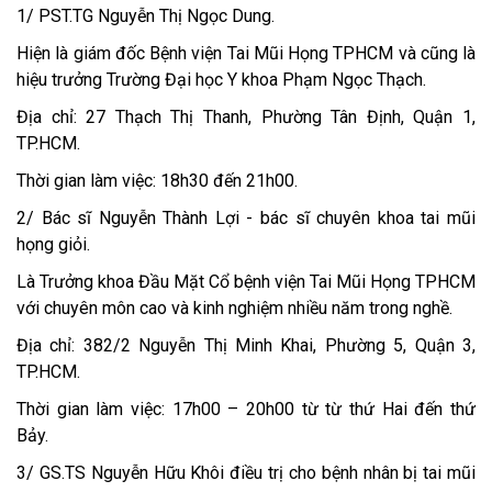
​1/ PST.TG Nguyễn Thị Ngọc Dung.
Hiện là giám đốc Bệnh viện Tai Mũi Họng TPHCM và cũng là
hiệu trưởng Trường Đại học Y khoa Phạm Ngọc Thạch.
Địa chỉ: 27 Thạch Thị Thanh, Phường Tân Định, Quận 1,
TP.HCM.
Thời gian làm việc: 18h30 đến 21h00.
2/ Bác sĩ Nguyễn Thành Lợi - bác sĩ chuyên khoa tai mũi
họng giỏi.
Là Trưởng khoa Đầu Mặt Cổ bệnh viện Tai Mũi Họng TPHCM
với chuyên môn cao và kinh nghiệm nhiều năm trong nghề.
Địa chỉ: 382/2 Nguyễn Thị Minh Khai, Phường 5, Quận 3,
TP.HCM.
Thời gian làm việc: 17h00 – 20h00 từ từ thứ Hai đến thứ
Bảy.
3/ GS.TS Nguyễn Hữu Khôi điều trị cho bệnh nhân bị tai mũi