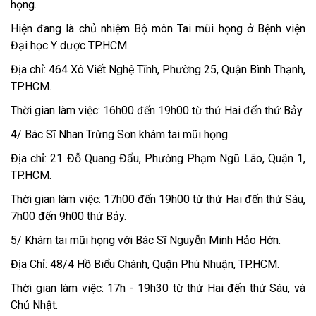
họng.
Hiện đang là chủ nhiệm Bộ môn Tai mũi họng ở Bệnh viện
Đại học Y dược TP.HCM.
Địa chỉ: 464 Xô Viết Nghệ Tĩnh, Phường 25, Quận Bình Thạnh,
TP.HCM.
Thời gian làm việc: 16h00 đến 19h00 từ thứ Hai đến thứ Bảy.
4/ Bác Sĩ Nhan Trừng Sơn khám tai mũi họng.
Địa chỉ: 21 Đỗ Quang Đẩu, Phường Phạm Ngũ Lão, Quận 1,
TP.HCM.
Thời gian làm việc: 17h00 đến 19h00 từ thứ Hai đến thứ Sáu,
7h00 đến 9h00 thứ Bảy.
5/ Khám tai mũi họng với Bác Sĩ Nguyễn Minh Hảo Hớn.
Địa Chỉ: 48/4 Hồ Biểu Chánh, Quận Phú Nhuận, TP.HCM.
Thời gian làm việc: 17h - 19h30 từ thứ Hai đến thứ Sáu, và
Chủ Nhật.