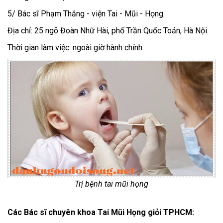
5/ Bác sĩ Phạm Thắng - viện Tai - Mũi - Họng.
Địa chỉ: 25 ngõ Đoàn Nhữ Hài, phố Trần Quốc Toản, Hà Nội.
Thời gian làm việc: ngoài giờ hành chính.
Trị bệnh tai mũi họng
Các Bác sĩ chuyên khoa Tai Mũi Họng giỏi TPHCM: