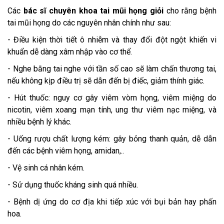
Các
bác sĩ chuyên khoa tai mũi họng giỏi
cho rằng bệnh
tai mũi họng do các nguyên nhân chính như sau:
- Điều kiện thời tiết ô nhiễm và thay đổi đột ngột khiến vi
khuẩn dễ dàng xâm nhập vào cơ thể.
- Nghe bằng tai nghe với tần số cao sẽ làm chấn thương tai,
nếu không kịp điều trị sẽ dẫn đến bị điếc, giảm thính giác.
- Hút thuốc: nguy cơ gây viêm vòm họng, viêm miệng do
nicotin, viêm xoang mạn tính, ung thư viêm nạc miệng, và
nhiều bệnh lý khác.
- Uống rượu chất lượng kém: gây bỏng thanh quản, dễ dẫn
đến các bệnh viêm họng, amidan,..
- Vệ sinh cá nhân kém.
- Sử dụng thuốc kháng sinh quá nhiều.
- Bệnh dị ứng do cơ địa khi tiếp xúc với bụi bản hay phấn
hoa.