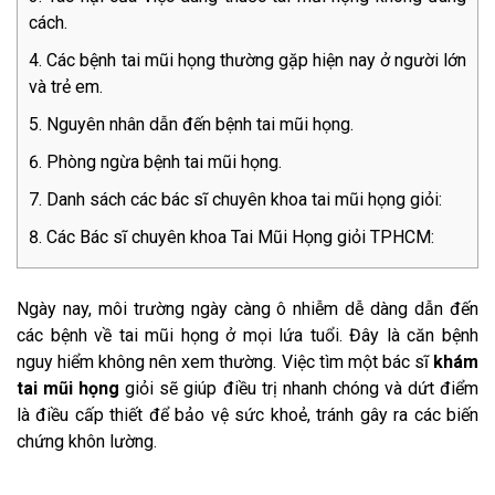
cách.
Các bệnh tai mũi họng thường gặp hiện nay ở người lớn
và trẻ em.
Nguyên nhân dẫn đến bệnh tai mũi họng.
Phòng ngừa bệnh tai mũi họng.
Danh sách các bác sĩ chuyên khoa tai mũi họng giỏi:
Các Bác sĩ chuyên khoa Tai Mũi Họng giỏi TPHCM:
Ngày nay, môi trường ngày càng ô nhiễm dễ dàng dẫn đến
các bệnh về tai mũi họng ở mọi lứa tuổi. Đây là căn bệnh
nguy hiểm không nên xem thường. Việc tìm một bác sĩ
khám
tai mũi họng
giỏi sẽ giúp điều trị nhanh chóng và dứt điểm
là điều cấp thiết để bảo vệ sức khoẻ, tránh gây ra các biến
chứng khôn lường.