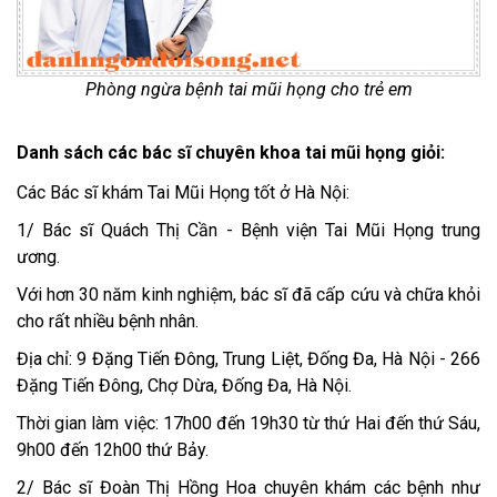
Phòng ngừa bệnh tai mũi họng cho trẻ em
Danh sách các bác sĩ chuyên khoa tai mũi họng giỏi:
Các Bác sĩ khám Tai Mũi Họng tốt ở Hà Nội:
1/ Bác sĩ Quách Thị Cần - Bệnh viện Tai Mũi Họng trung
ương.
Với hơn 30 năm kinh nghiệm, bác sĩ đã cấp cứu và chữa khỏi
cho rất nhiều bệnh nhân.
Địa chỉ: 9 Đặng Tiến Đông, Trung Liệt, Đống Đa, Hà Nội - 266
Đặng Tiến Đông, Chợ Dừa, Đống Đa, Hà Nội.
Thời gian làm việc: 17h00 đến 19h30 từ thứ Hai đến thứ Sáu,
9h00 đến 12h00 thứ Bảy.
2/ Bác sĩ Đoàn Thị Hồng Hoa chuyên khám các bệnh như