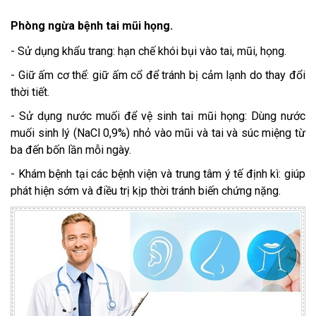
Phòng ngừa bệnh tai mũi họng.
- Sử dụng khẩu trang: hạn chế khói bụi vào tai, mũi, họng.
- Giữ ấm cơ thể: giữ ấm cổ để tránh bị cảm lạnh do thay đổi
thời tiết.
- Sử dụng nước muối để vệ sinh tai mũi họng: Dùng nước
muối sinh lý (NaCl 0,9%) nhỏ vào mũi và tai và súc miệng từ
ba đến bốn lần mỗi ngày.
- Khám bệnh tại các bệnh viện và trung tâm ý tế định kì: giúp
phát hiện sớm và điều trị kịp thời tránh biến chứng nặng.