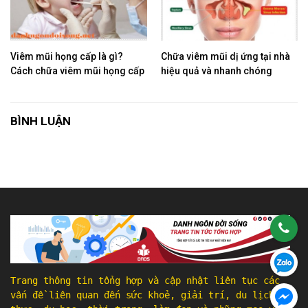
Viêm mũi họng cấp là gì?
Chữa viêm mũi dị ứng tại nhà
Cách chữa viêm mũi họng cấp
hiệu quả và nhanh chóng
BÌNH LUẬN
Trang thông tin tổng hợp và cập nhật liên tục các
vấn đề liên quan đến sức khoẻ, giải trí, du lịch, ẩm