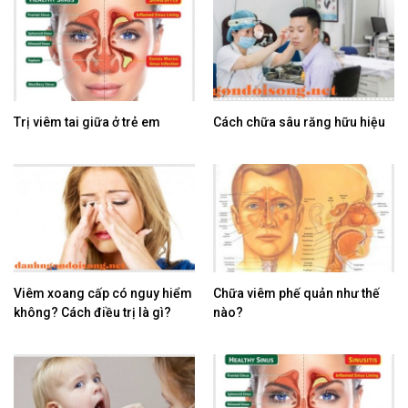
Trị viêm tai giữa ở trẻ em
Cách chữa sâu răng hữu hiệu
Viêm xoang cấp có nguy hiểm
Chữa viêm phế quản như thế
không? Cách điều trị là gì?
nào?