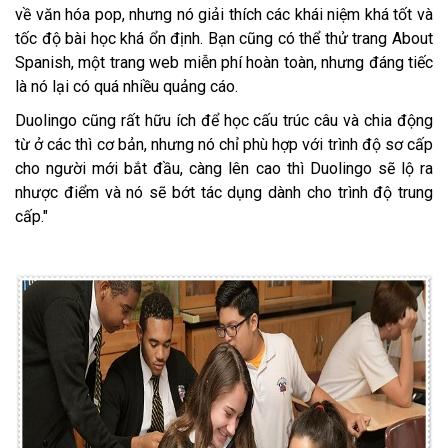
về văn hóa pop, nhưng nó giải thích các khái niệm khá tốt và
tốc độ bài học khá ổn định. Bạn cũng có thể thử trang About
Spanish, một trang web miễn phí hoàn toàn, nhưng đáng tiếc
là nó lại có quá nhiều quảng cáo.
Duolingo cũng rất hữu ích để học cấu trúc câu và chia động
từ ở các thì cơ bản, nhưng nó chỉ phù hợp với trình độ sơ cấp
cho người mới bắt đầu, càng lên cao thì Duolingo sẽ lộ ra
nhược điểm và nó sẽ bớt tác dụng dành cho trình độ trung
cấp."