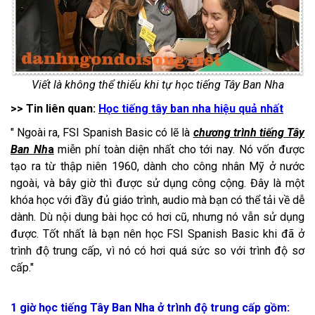
Viết là không thể thiếu khi tự học tiếng Tây Ban Nha
>> Tin liên quan:
Học tiếng tây ban nha hiệu quả nhất
" Ngoài ra, FSI Spanish Basic có lẽ là
chương trình tiếng Tây
Ban Nh
a
miễn phí toàn diện nhất cho tới nay. Nó vốn được
tạo ra từ thập niên 1960, dành cho công nhân Mỹ ở nước
ngoài, và bây giờ thì được sử dụng công cộng. Đây là một
khóa học với đầy đủ giáo trình, audio mà bạn có thể tải về dễ
dành. Dù nội dung bài học có hơi cũ, nhưng nó vẫn sử dụng
được. Tốt nhất là bạn nên học FSI Spanish Basic khi đã ở
trình độ trung cấp, vì nó có hơi quá sức so với trình độ sơ
cấp."
1 giờ học tiếng Tây Ban Nha ở trình độ trung cấp gồm: