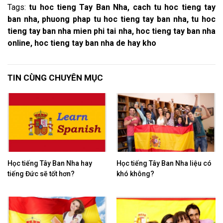
Tags:
tu hoc tieng Tay Ban Nha, cach tu hoc tieng tay
ban nha, phuong phap tu hoc tieng tay ban nha, tu hoc
tieng tay ban nha mien phi tai nha, hoc tieng tay ban nha
online, hoc tieng tay ban nha de hay kho
TIN CÙNG CHUYÊN MỤC
Học tiếng Tây Ban Nha hay
Học tiếng Tây Ban Nha liệu có
tiếng Đức sẽ tốt hơn?
khó không?