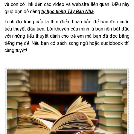
và còn có link đến các video và website liên quan. Điều này
giúp bạn dễ dàng
tự học tiếng Tây Ban Nha
.
Trình độ trung cấp là thời điểm hoàn hảo để bạn đọc cuốn
tiểu thuyết đầu tiên. Lời khuyên của mình là bạn nên bắt đầu
với những tiểu thuyết dành cho trẻ em mà bạn đã đọc bằng
tiếng mẹ đẻ. Nếu bạn có sách song ngữ hoặc audiobook thì
càng tuyệt!