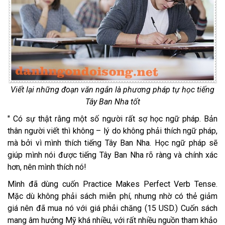
Viết lại những đoạn văn ngắn là phương pháp tự học tiếng
Tây Ban Nha tốt
" Có sự thật rằng một số người rất sợ học ngữ pháp. Bản
thân người viết thì không – lý do không phải thích ngữ pháp,
mà bởi vì mình thích tiếng Tây Ban Nha. Học ngữ pháp sẽ
giúp mình nói được tiếng Tây Ban Nha rõ ràng và chính xác
hơn, nên mình thích nó!
Mình đã dùng cuốn Practice Makes Perfect Verb Tense.
Mặc dù không phải sách miễn phí, nhưng nhờ có thẻ giảm
giá nên đã mua nó với giá phải chăng (15 USD.) Cuốn sách
mang âm hưởng Mỹ khá nhiều, với rất nhiều nguồn tham khảo