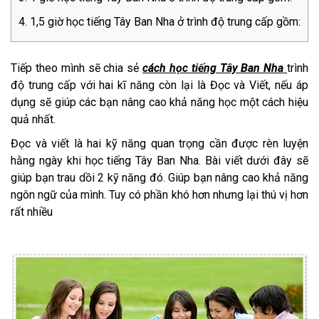
1,5 giờ học tiếng Tây Ban Nha ở trình độ trung cấp gồm:
Tiếp theo mình sẽ chia sẻ
cách học tiếng Tây Ban N
ha
trình
độ trung cấp với hai kĩ năng còn lại là Đọc và Viết, nếu áp
dụng sẽ giúp các bạn nâng cao khả năng học một cách hiệu
quả nhất.
Đọc và viết là hai kỹ năng quan trọng cần được rèn luyện
hằng ngày khi học tiếng Tây Ban Nha. Bài viết dưới đây sẽ
giúp bạn trau dồi 2 kỹ năng đó. Giúp bạn nâng cao khả năng
ngôn ngữ của mình. Tuy có phần khó hơn nhưng lại thú vị hơn
rất nhiều