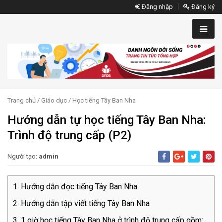
Đăng nhập
Đăng ký
Trang chủ
/
Giáo dục
/
Học tiếng Tây Ban Nha
Hướng dẫn tự học tiếng Tây Ban Nha:
Trình độ trung cấp (P2)
Người tạo:
admin
Hướng dẫn đọc tiếng Tây Ban Nha
Hướng dẫn tập viết tiếng Tây Ban Nha
1 giờ học tiếng Tây Ban Nha ở trình độ trung cấp gồm: