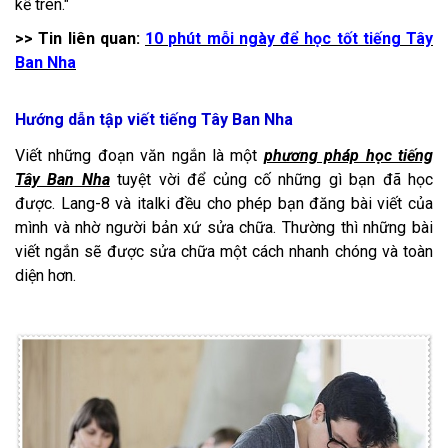
kể trên."
>> Tin liên quan:
10 phút mỗi ngày để học tốt tiếng Tây
Ban Nha
Hướng dẫn tập viết tiếng Tây Ban Nha
Viết những đoạn văn ngắn là một
phương pháp học tiếng
Tây Ban Nha
tuyệt vời để củng cố những gì bạn đã học
được. Lang-8 và italki đều cho phép bạn đăng bài viết của
mình và nhờ người bản xứ sửa chữa. Thường thì những bài
viết ngắn sẽ được sửa chữa một cách nhanh chóng và toàn
diện hơn.