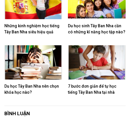
Những kinh nghiệm học tiếng
Du học sinh Tây Ban Nha cần
Tây Ban Nha siêu hiệu quả
có những kĩ năng học tập nào?
Du học Tây Ban Nha nên chọn
7 bước đơn giản để tự học
khóa học nào?
tiếng Tây Ban Nha tại nhà
BÌNH LUẬN