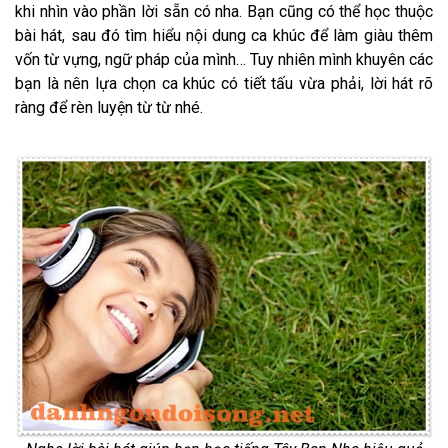
khi nhìn vào phần lời sẵn có nha. Bạn cũng có thể học thuộc
bài hát, sau đó tìm hiểu nội dung ca khúc để làm giàu thêm
vốn từ vựng, ngữ pháp của mình… Tuy nhiên mình khuyên các
bạn là nên lựa chọn ca khúc có tiết tấu vừa phải, lời hát rõ
ràng để rèn luyện từ từ nhé.