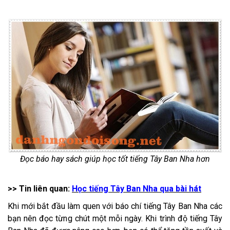
Đọc báo hay sách giúp học tốt tiếng Tây Ban Nha hơn
>> Tin liên quan:
Học tiếng Tây Ban Nha qua bài hát
Khi mới bắt đầu làm quen với báo chí tiếng Tây Ban Nha các
bạn nên đọc từng chút một mỗi ngày. Khi trình độ tiếng Tây