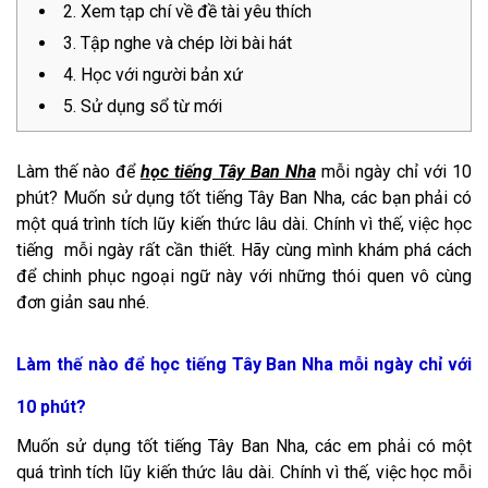
2. Xem tạp chí về đề tài yêu thích
3. Tập nghe và chép lời bài hát
4. Học với người bản xứ
5. Sử dụng sổ từ mới
Làm thế nào để
học tiếng Tây Ban Nha
mỗi ngày chỉ với 10
phút? Muốn sử dụng tốt tiếng Tây Ban Nha, các bạn phải có
một quá trình tích lũy kiến thức lâu dài. Chính vì thế, việc học
tiếng mỗi ngày rất cần thiết. Hãy cùng mình khám phá cách
để chinh phục ngoại ngữ này với những thói quen vô cùng
đơn giản sau nhé.
Làm thế nào để học tiếng Tây Ban Nha mỗi ngày chỉ với
10 phút?
Muốn sử dụng tốt tiếng Tây Ban Nha, các em phải có một
quá trình tích lũy kiến thức lâu dài. Chính vì thế, việc học mỗi