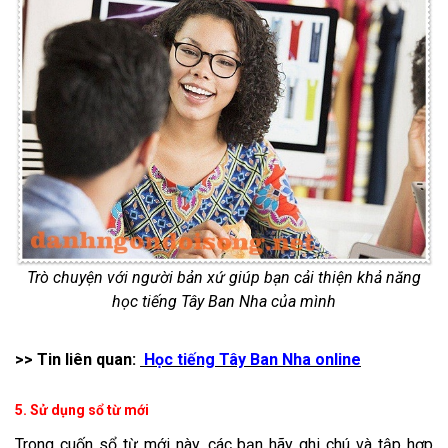
Trò chuyện với người bản xứ giúp bạn cải thiện khả năng
học tiếng Tây Ban Nha của mình
>> Tin liên quan:
Học tiếng Tây Ban Nha online
5. Sử dụng sổ từ mới
Trong cuốn sổ từ mới này, các bạn hãy ghi chú và tập hợp