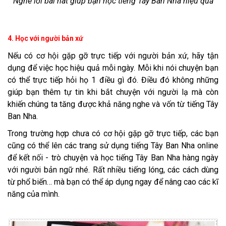
Nghe lời bài hát giúp bạn học tiếng Tây Ban Nha hiệu quả
4. Học với người bản xứ
Nếu có cơ hội gặp gỡ trực tiếp với người bản xứ, hãy tận
dụng để việc học hiệu quả mỗi ngày. Mỗi khi nói chuyện bạn
có thể trực tiếp hỏi họ 1 điều gì đó. Điều đó không những
giúp bạn thêm tự tin khi bắt chuyện với người lạ mà còn
khiến chúng ta tăng được khả năng nghe và vốn từ tiếng Tây
Ban Nha.
Trong trường hợp chưa có cơ hội gặp gỡ trực tiếp, các bạn
cũng có thể lên các trang sử dụng tiếng Tây Ban Nha online
để kết nối - trò chuyện và học tiếng Tây Ban Nha hàng ngày
với người bản ngữ nhé. Rất nhiều tiếng lóng, các cách dùng
từ phổ biến… mà bạn có thể áp dụng ngay để nâng cao các kĩ
năng của mình.