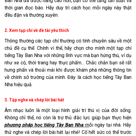
Ban Nha đã được nâng cao hơn, bạn có thể tăng tần suất và
thời gian đọc báo. Hãy duy trì cách học mỗi ngày này thật
đều đặn và thường xuyên.
2. Xem tạp chí về đề tài yêu thích
Thông thường các tạp chí thường có tính chuyên sâu về một
chủ đề cụ thể. Chính vì thế, hãy chọn cho mình một tạp chí
tiếng Tây Ban Nha với những lĩnh vực mà bạn hứng thú, ví dụ
như xe cộ, thời trang hay thực phẩm… Chắc chắn bạn sẽ rất
hưng phấn và thoải mái khi được khám phá những thông tin
về chính sở trường của mình. Đây là cách học tiếng Tây Ban
Nha hiệu quả.
3. Tập nghe và chép lời bài hát
Âm nhạc luôn là một loại hình giải trí thú vị của đời sống.
Không chỉ thế, nó còn là trợ thủ đắc lực giúp bạn thực hiện
phương pháp học tiếng Tây Ban Nha
m
ỗi ngày tại nhà. Hãy
thử nghe và chép lời bài hát lại nhé! Cố hết sức có thể trước