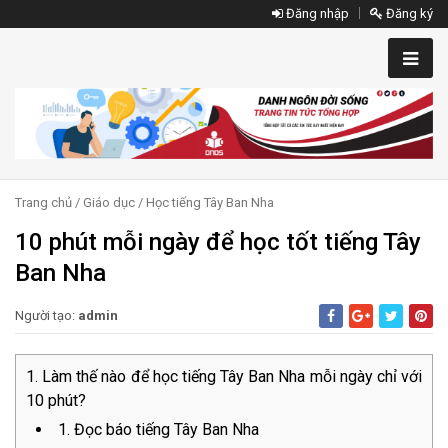
Đăng nhập
Đăng ký
Trang chủ
/
Giáo dục
/
Học tiếng Tây Ban Nha
10 phút mỗi ngày để học tốt tiếng Tây
Ban Nha
Người tạo:
admin
Làm thế nào để học tiếng Tây Ban Nha mỗi ngày chỉ với
10 phút?
1. Đọc báo tiếng Tây Ban Nha