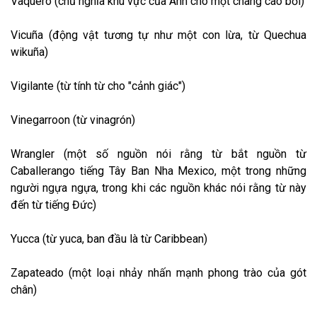
Vaquero (chủ nghĩa khu vực của Anh cho một chàng cao bồi)
Vicuña (động vật tương tự như một con lừa, từ Quechua
wikuña)
Vigilante (từ tính từ cho "cảnh giác")
Vinegarroon (từ vinagrón)
Wrangler (một số nguồn nói rằng từ bắt nguồn từ
Caballerango tiếng Tây Ban Nha Mexico, một trong những
người ngựa ngựa, trong khi các nguồn khác nói rằng từ này
đến từ tiếng Đức)
Yucca (từ yuca, ban đầu là từ Caribbean)
Zapateado (một loại nhảy nhấn mạnh phong trào của gót
chân)