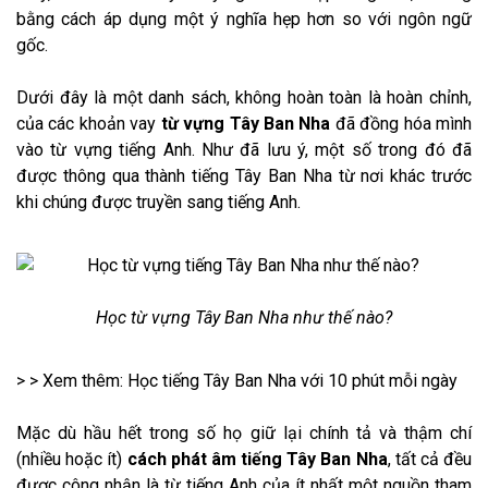
bằng cách áp dụng một ý nghĩa hẹp hơn so với ngôn ngữ
gốc.
Dưới đây là một danh sách, không hoàn toàn là hoàn chỉnh,
của các khoản vay
từ vựng Tây Ban Nha
đã đồng hóa mình
vào từ vựng tiếng Anh. Như đã lưu ý, một số trong đó đã
được thông qua thành tiếng Tây Ban Nha từ nơi khác trước
khi chúng được truyền sang tiếng Anh.
Học từ vựng Tây Ban Nha như thế nào?
> > Xem thêm:
Học tiếng Tây Ban Nha với 10 phút mỗi ngày
Mặc dù hầu hết trong số họ giữ lại chính tả và thậm chí
(nhiều hoặc ít)
cách phát âm tiếng Tây Ban Nha
, tất cả đều
được công nhận là từ tiếng Anh của ít nhất một nguồn tham