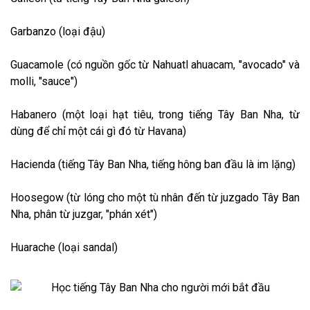
Garbanzo (loại đậu)
Guacamole (có nguồn gốc từ Nahuatl ahuacam, "avocado" và
molli, "sauce")
Habanero (một loại hạt tiêu, trong tiếng Tây Ban Nha, từ
dùng để chỉ một cái gì đó từ Havana)
Hacienda (tiếng Tây Ban Nha, tiếng hông ban đầu là im lặng)
Hoosegow (từ lóng cho một tù nhân đến từ juzgado Tây Ban
Nha, phân từ juzgar, "phán xét")
Huarache (loại sandal)