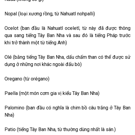
Nopal (loại xương rồng, từ Nahuatl nohpalli)
Ocelot (ban đầu là Nahuatl oceletl, từ này đã được thông
qua sang tiếng Tây Ban Nha và sau đó là tiếng Pháp trước
khi trở thành một từ tiếng Anh)
Olé (bằng tiếng Tây Ban Nha, dấu chấm than có thể được sử
dụng ở những nơi khác ngoài đấu bò)
Oregano (từ orégano)
Paella (một món cơm gia vị kiểu Tây Ban Nha)
Palomino (ban đầu có nghĩa là chim bồ câu trắng ở Tây Ban
Nha)
Patio (tiếng Tây Ban Nha, từ thường dùng nhất là sân.)