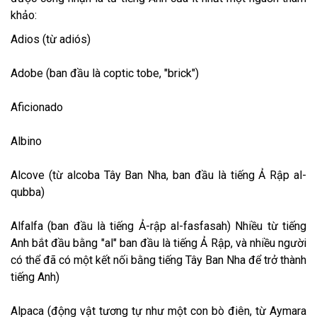
khảo:
Adios (từ adiós)
Adobe (ban đầu là coptic tobe, "brick")
Aficionado
Albino
Alcove (từ alcoba Tây Ban Nha, ban đầu là tiếng Ả Rập al-
qubba)
Alfalfa (ban đầu là tiếng Ả-rập al-fasfasah) Nhiều từ tiếng
Anh bắt đầu bằng "al" ban đầu là tiếng Ả Rập, và nhiều người
có thể đã có một kết nối bằng tiếng Tây Ban Nha để trở thành
tiếng Anh)
Alpaca (động vật tương tự như một con bò điên, từ Aymara