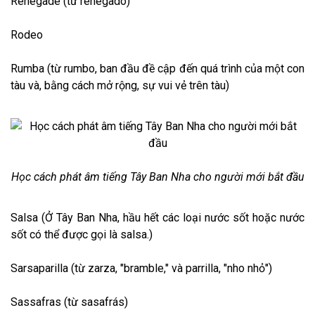
Renegade (từ renegado)
Rodeo
Rumba (từ rumbo, ban đầu đề cập đến quá trình của một con
tàu và, bằng cách mở rộng, sự vui vẻ trên tàu)
Học cách phát âm tiếng Tây Ban Nha cho người mới bắt đầu
Salsa (Ở Tây Ban Nha, hầu hết các loại nước sốt hoặc nước
sốt có thể được gọi là salsa.)
Sarsaparilla (từ zarza, "bramble," và parrilla, "nho nhỏ")
Sassafras (từ sasafrás)