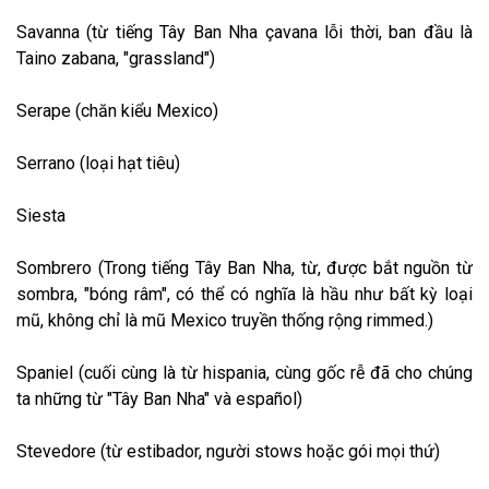
Savanna (từ tiếng Tây Ban Nha çavana lỗi thời, ban đầu là
Taino zabana, "grassland")
Serape (chăn kiểu Mexico)
Serrano (loại hạt tiêu)
Siesta
Sombrero (Trong tiếng Tây Ban Nha, từ, được bắt nguồn từ
sombra, "bóng râm", có thể có nghĩa là hầu như bất kỳ loại
mũ, không chỉ là mũ Mexico truyền thống rộng rimmed.)
Spaniel (cuối cùng là từ hispania, cùng gốc rễ đã cho chúng
ta những từ "Tây Ban Nha" và español)
Stevedore (từ estibador, người stows hoặc gói mọi thứ)