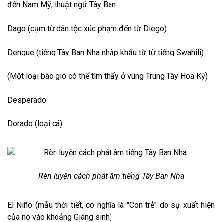
đến Nam Mỹ, thuật ngữ Tây Ban
Dago (cụm từ dân tộc xúc phạm đến từ Diego)
Dengue (tiếng Tây Ban Nha nhập khẩu từ từ tiếng Swahili)
(Một loại bão gió có thể tìm thấy ở vùng Trung Tây Hoa Kỳ)
Desperado
Dorado (loại cá)
Rèn luyện cách phát âm tiếng Tây Ban Nha
El Niño (mẫu thời tiết, có nghĩa là "Con trẻ" do sự xuất hiện
của nó vào khoảng Giáng sinh)