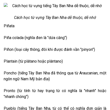
Cách học từ vựng Tây Ban Nha dễ thuộc, dễ nhớ
Piñata
Piña colada (nghĩa đen là "dứa căng")
Piñon (loại cây thông, đôi khi được đánh vần "pinyon")
Plantain (từ plátano hoặc plántano)
Poncho (tiếng Tây Ban Nha đã thông qua từ Araucanian, một
ngôn ngữ Nam Mỹ bản địa)
Pronto (từ tính từ hay trạng từ có nghĩa là "nhanh" hoặc
"nhanh chóng")
Pueblo (tiếng Tây Ban Nha, từ có thể có nghĩa đơn giản là