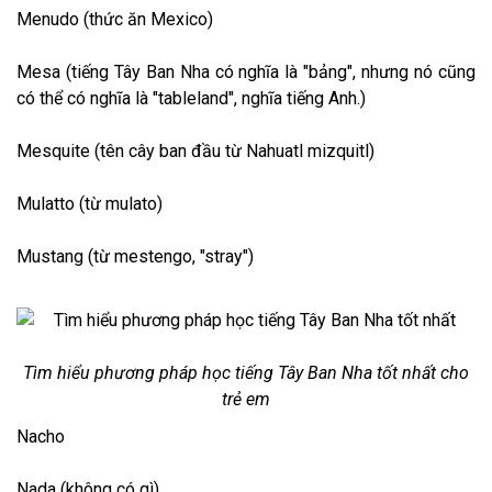
Menudo (thức ăn Mexico)
Mesa (tiếng Tây Ban Nha có nghĩa là "bảng", nhưng nó cũng
có thể có nghĩa là "tableland", nghĩa tiếng Anh.)
Mesquite (tên cây ban đầu từ Nahuatl mizquitl)
Mulatto (từ mulato)
Mustang (từ mestengo, "stray")
Tìm hiểu phương pháp học tiếng Tây Ban Nha tốt nhất cho
trẻ em
Nacho
Nada (không có gì)