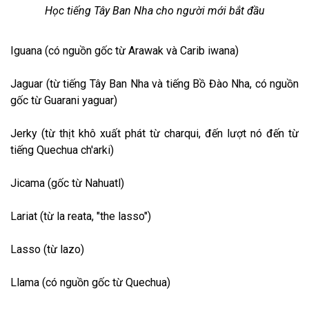
Học tiếng Tây Ban Nha cho người mới bắt đầu
Iguana (có nguồn gốc từ Arawak và Carib iwana)
Jaguar (từ tiếng Tây Ban Nha và tiếng Bồ Đào Nha, có nguồn
gốc từ Guarani yaguar)
Jerky (từ thịt khô xuất phát từ charqui, đến lượt nó đến từ
tiếng Quechua ch'arki)
Jicama (gốc từ Nahuatl)
Lariat (từ la reata, "the lasso")
Lasso (từ lazo)
Llama (có nguồn gốc từ Quechua)