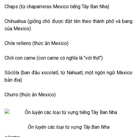
Chaps (từ chaparreras Mexico tiếng Tây Ban Nha)
Chihuahua (giống chó được đặt tên theo thành phố và bang
của Mexico)
Chile relleno (thức ăn Mexico)
Chili con carne (con carne có nghĩa là "với thịt")
Sôcôla (ban đầu xocolatl, từ Nahuatl, một ngôn ngữ Mexico
bản địa)
Churro (thức ăn Mexico)
Ôn luyện các loại từ vựng Tây Ban Nha