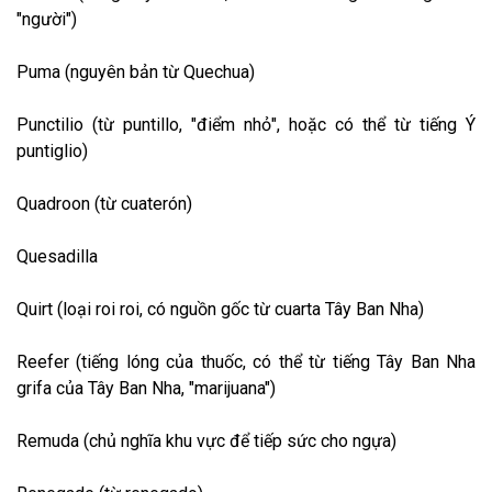
"người")
Puma (nguyên bản từ Quechua)
Punctilio (từ puntillo, "điểm nhỏ", hoặc có thể từ tiếng Ý
puntiglio)
Quadroon (từ cuaterón)
Quesadilla
Quirt (loại roi roi, có nguồn gốc từ cuarta Tây Ban Nha)
Reefer (tiếng lóng của thuốc, có thể từ tiếng Tây Ban Nha
grifa của Tây Ban Nha, "marijuana")
Remuda (chủ nghĩa khu vực để tiếp sức cho ngựa)