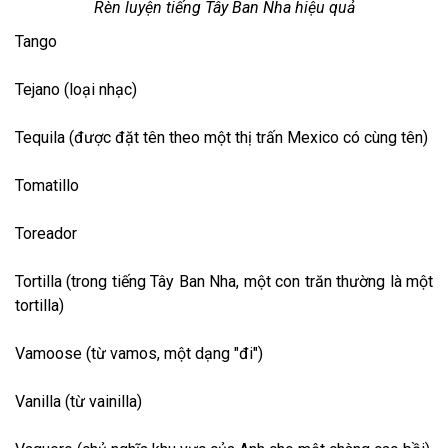
Rèn luyện tiếng Tây Ban Nha hiệu quả
Tango
Tejano (loại nhạc)
Tequila (được đặt tên theo một thị trấn Mexico có cùng tên)
Tomatillo
Toreador
Tortilla (trong tiếng Tây Ban Nha, một con trăn thường là một
tortilla)
Vamoose (từ vamos, một dạng "đi")
Vanilla (từ vainilla)