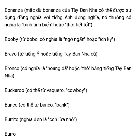
Bonanza (mặc dù bonanza của Tây Ban Nha có thể được sử
dụng đồng nghĩa với tiếng Anh đồng nghĩa, nó thường có
nghĩa là "bình tĩnh biển" hoặc "thời tiết tốt")
Booby (từ bobo, có nghĩa là "ngớ ngẩn" hoặc "ích kỷ")
Bravo (từ tiếng Ý hoặc tiếng Tây Ban Nha cũ)
Bronco (có nghĩa là "hoang dã" hoặc "thô" bằng tiếng Tây Ban
Nha)
Buckaroo (có thể từ vaquero, "cowboy")
Bunco (có thể từ banco, "bank")
Burrito (nghĩa đen là "con lừa nhỏ")
Burro