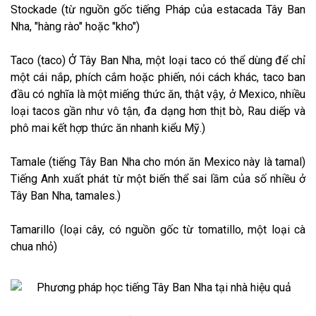
Stockade (từ nguồn gốc tiếng Pháp của estacada Tây Ban
Nha, "hàng rào" hoặc "kho")
Taco (taco) Ở Tây Ban Nha, một loại taco có thể dùng để chỉ
một cái nắp, phích cắm hoặc phiến, nói cách khác, taco ban
đầu có nghĩa là một miếng thức ăn, thật vậy, ở Mexico, nhiều
loại tacos gần như vô tận, đa dạng hơn thịt bò, Rau diếp và
phô mai kết hợp thức ăn nhanh kiểu Mỹ.)
Tamale (tiếng Tây Ban Nha cho món ăn Mexico này là tamal)
Tiếng Anh xuất phát từ một biến thể sai lầm của số nhiều ở
Tây Ban Nha, tamales.)
Tamarillo (loại cây, có nguồn gốc từ tomatillo, một loại cà
chua nhỏ)