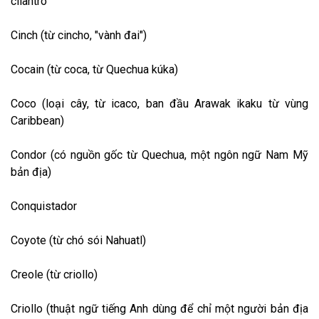
cilantro
Cinch (từ cincho, "vành đai")
Cocain (từ coca, từ Quechua kúka)
Coco (loại cây, từ icaco, ban đầu Arawak ikaku từ vùng
Caribbean)
Condor (có nguồn gốc từ Quechua, một ngôn ngữ Nam Mỹ
bản địa)
Conquistador
Coyote (từ chó sói Nahuatl)
Creole (từ criollo)
Criollo (thuật ngữ tiếng Anh dùng để chỉ một người bản địa