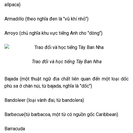
allpaca)
Armadillo (theo nghĩa đen là "vũ khí nhỏ")
Arroyo (chủ nghĩa khu vực tiếng Anh cho "dòng")
Trao đổi và học tiếng Tây Ban Nha
Bajada (một thuật ngữ địa chất liên quan đến một loại dốc
phù sa ở chân núi, từ bajada, nghĩa là "dốc")
Bandoleer (loại vành đai, từ bandolera)
Barbecue(từ barbacoa, một từ có nguồn gốc Caribbean)
Barracuda