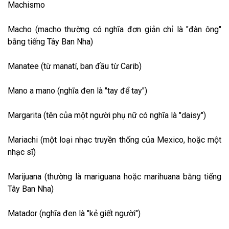
Machismo
Macho (macho thường có nghĩa đơn giản chỉ là "đàn ông"
bằng tiếng Tây Ban Nha)
Manatee (từ manatí, ban đầu từ Carib)
Mano a mano (nghĩa đen là "tay để tay")
Margarita (tên của một người phụ nữ có nghĩa là "daisy")
Mariachi (một loại nhạc truyền thống của Mexico, hoặc một
nhạc sĩ)
Marijuana (thường là mariguana hoặc marihuana bằng tiếng
Tây Ban Nha)
Matador (nghĩa đen là "kẻ giết người")