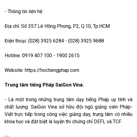
- Thông tin liên hệ :
Địa chỉ: Số 357 Lê Hồng Phong, P.2, Q.10, Tp.HCM
Điện thoại: (028) 3925 6284 - (028) 3925 9688
Hotline: 0919 407 100 - 1900 2615
Website: https://hoctiengphap.com
Trung tâm tiếng Pháp SaiGon Vina:
- Là một trong những trung tâm dạy tiếng Pháp uy tính và
chất lượng. SaiGon Vina sở hữu đội ngũ giảng viên Pháp-
Việt trực tiếp trong công việc giảng dạy, trung tâm có nhiều
khóa học và đặt biệt là luyện thi chứng chỉ DEFL và TCF.