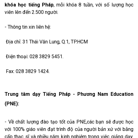
khóa học tiếng Pháp
, mỗi khóa 8 tuần, với số lượng học
viên lên đến 2.500 người.
- Thông tin xin liên hệ:
Địa chỉ: 31 Thái Văn Lung, Q.1, TP.HCM
Điện thoại: 028 3829 5451.
Fax: 028 3829 1424.
Trung tâm dạy Tiếng Pháp - Phương Nam Education
(PNE):
- Về chất lượng đào tạo tốt của PNE,các bạn sẽ được học
với 100% giáo viên đạt trình độ của người bản xứ với bằng
cấp thạc sĩ và nhiều năm kinh nghiệm trong việc giảng dạy.