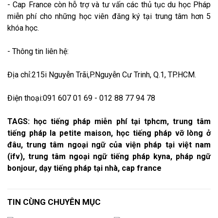
- Cap France còn hỗ trợ và tư vấn các thủ tục du học Pháp
miễn phí cho những học viên đăng ký tại trung tâm hơn 5
khóa học.
- Thông tin liên hệ:
Địa chỉ:215i Nguyễn Trãi,P.Nguyễn Cư Trinh, Q.1, TP.HCM.
Điện thoại:091 607 01 69 - 012 88 77 94 78
TAGS: học tiếng pháp miễn phí tại tphcm, trung tâm
tiếng pháp la petite maison, học tiếng pháp vỡ lòng ở
đâu, trung tâm ngoại ngữ của viện pháp tại việt nam
(ifv), trung tâm ngoại ngữ tiếng pháp kyna, pháp ngữ
bonjour, dạy tiếng pháp tại nhà, cap france
TIN CÙNG CHUYÊN MỤC