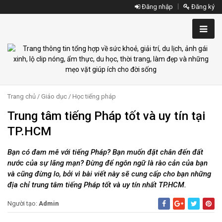
Đăng nhập
Đăng ký
Trang chủ
/
Giáo dục
/
Học tiếng pháp
Trung tâm tiếng Pháp tốt và uy tín tại
TP.HCM
Bạn có đam mê với tiếng Pháp? Bạn muốn đặt chân đến đất
nước của sự lãng mạn? Đừng để ngôn ngữ là rào cản của bạn
và cũng đừng lo, bởi vì bài viết này sẽ cung cấp cho bạn những
địa chỉ trung tâm tiếng Pháp tốt và uy tín nhất TP.HCM.
Người tạo:
Admin