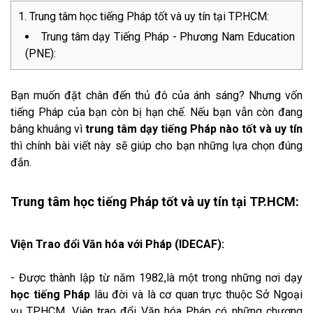
Trung tâm học tiếng Pháp tốt và uy tín tại TP.HCM:
Trung tâm dạy Tiếng Pháp - Phương Nam Education
(PNE):
Bạn muốn đặt chân đến thủ đô của ánh sáng? Nhưng vốn
tiếng Pháp của bạn còn bị hạn chế. Nếu bạn vẫn còn đang
bâng khuâng vì
trung tâm dạy tiếng Pháp nào tốt và uy tín
thì chính bài viết này sẽ giúp cho bạn những lựa chọn đúng
đắn.
Trung tâm học tiếng Pháp tốt và uy tín tại TP.HCM:
Viện Trao đổi Văn hóa với Pháp (IDECAF):
- Được thành lập từ năm 1982,là một trong những nơi dạy
học tiếng Pháp
lâu đời và là cơ quan trực thuộc Sở Ngoại
vụ TP.HCM. Viện trao đổi Văn hóa Pháp có những chương