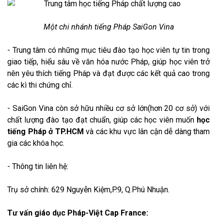
Một chi nhánh tiếng Pháp SaiGon Vina
- Trung tâm có những mục tiêu đào tạo học viên tự tin trong
giao tiếp, hiểu sâu về văn hóa nước Pháp, giúp học viên trở
nên yêu thích tiếng Pháp và đạt được các kết quả cao trong
các kì thi chứng chỉ.
- SaiGon Vina còn sở hữu nhiều cơ sở lớn(hơn 20 cơ sở) với
chất lượng đào tạo đạt chuẩn, giúp các học viên muốn
học
tiếng Pháp ở TP.HCM
và các khu vực lân cận dễ dàng tham
gia các khóa học.
- Thông tin liên hệ:
Trụ sở chính: 629 Nguyễn Kiệm,P.9, Q.Phú Nhuận.
Tư vấn giáo dục Pháp-Việt Cap France: