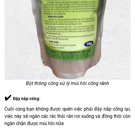
Bột thông cống xử lý mùi hôi cống rãnh
✔️
Đậy nắp cống
:
Cuối cùng bạn không được quên việc phải đậy nắp cống lại,
việc này sẽ ngăn các rác thải rắn rơi xuống và đồng thời còn
ngăn chặn được mùi hôi nữa.