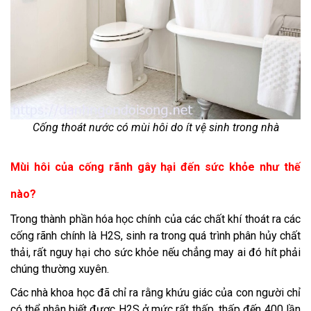
Cống thoát nước có mùi hôi do ít vệ sinh trong nhà
Mùi hôi của cống rãnh gây hại đến sức khỏe như thế
nào?
Trong thành phần hóa học chính của các chất khí thoát ra các
cống rãnh chính là H2S, sinh ra trong quá trình phân hủy chất
thải, rất nguy hại cho sức khỏe nếu chẳng may ai đó hít phải
chúng thường xuyên.
Các nhà khoa học đã chỉ ra rằng khứu giác của con người chỉ
có thể nhận biết được H2S ở mức rất thấp, thấp đến 400 lần