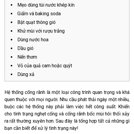
Mẹo dùng túi nước khép kín
Giấm và baking soda
Bật quạt thông gió
Khử mùi với rượu trắng
Dùng nước hoa
Dầu gió
Nến thơm
Vỏ của quả cam hoặc quýt
Dùng xả
Hệ thống cống rãnh là một loại công trình quan trọng và khá
quen thuộc với mọi người. Nhu cầu phát thải ngày một nhiều,
buộc các hệ thống này phải làm việc hết công suất. Khiến
cho tình trạng nghẹt cống và cống rãnh bốc mùi hôi thối xảy
ra rất thường xuyên hơn. Sau đây là tổng hợp tất cả những gì
bạn cần biết để xử lý tình trạng này!