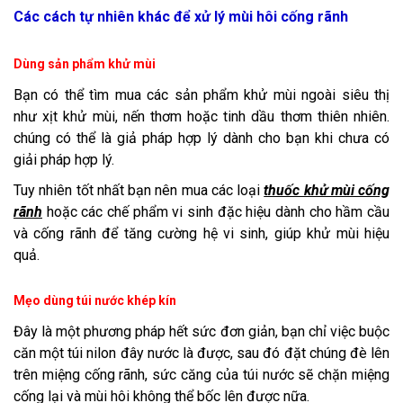
Các cách tự nhiên khác để xử lý mùi hôi cống rãnh
Dùng sản phẩm khử mùi
Bạn có thể tìm mua các sản phẩm khử mùi ngoài siêu thị
như xịt khử mùi, nến thơm hoặc tinh dầu thơm thiên nhiên.
chúng có thể là giả pháp hợp lý dành cho bạn khi chưa có
giải pháp hợp lý.
Tuy nhiên tốt nhất bạn nên mua các loại
thuốc khử mùi cống
rãnh
hoặc các chế phẩm vi sinh đặc hiệu dành cho hầm cầu
và cống rãnh để tăng cường hệ vi sinh, giúp khử mùi hiệu
quả.
Mẹo dùng túi nước khép kín
Đây là một phương pháp hết sức đơn giản, bạn chỉ việc buộc
căn một túi nilon đây nước là được, sau đó đặt chúng đè lên
trên miệng cống rãnh, sức căng của túi nước sẽ chặn miệng
cống lại và mùi hôi không thể bốc lên được nữa.