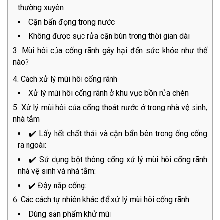
thường xuyên
Cặn bẩn đọng trong nước
Không được sục rửa cặn bùn trong thời gian dài
Mùi hôi của cống rãnh gây hại đến sức khỏe như thế
nào?
Cách xử lý mùi hôi cống rãnh
Xử lý mùi hôi cống rãnh ở khu vực bồn rửa chén
Xử lý mùi hôi của cống thoát nước ở trong nhà vệ sinh,
nhà tắm
✔️ Lấy hết chất thải và cặn bẩn bên trong ống cống
ra ngoài:
✔️ Sử dụng bột thông cống xử lý mùi hôi cống rãnh
nhà vệ sinh và nhà tắm:
✔️ Đậy nắp cống:
Các cách tự nhiên khác để xử lý mùi hôi cống rãnh
Dùng sản phẩm khử mùi