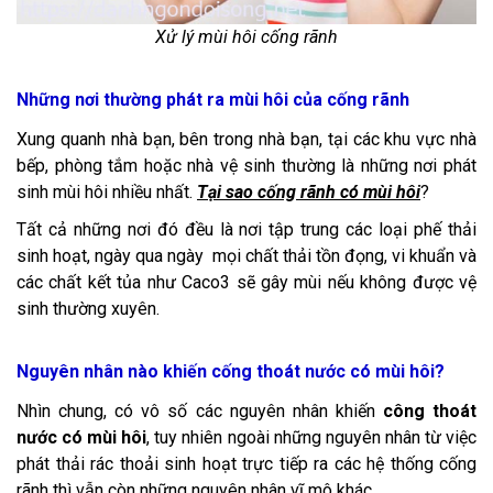
Xử lý mùi hôi cống rãnh
Những nơi thường phát ra mùi hôi của cống rãnh
Xung quanh nhà bạn, bên trong nhà bạn, tại các khu vực nhà
bếp, phòng tắm hoặc nhà vệ sinh thường là những nơi phát
sinh mùi hôi nhiều nhất.
Tại sao cống rãnh có mùi hôi
?
Tất cả những nơi đó đều là nơi tập trung các loại phế thải
sinh hoạt, ngày qua ngày mọi chất thải tồn đọng, vi khuẩn và
các chất kết tủa như Caco3 sẽ gây mùi nếu không được vệ
sinh thường xuyên.
Nguyên nhân nào khiến cống thoát nước có mùi hôi?
Nhìn chung, có vô số các nguyên nhân khiến
công thoát
nước có mùi hôi
, tuy nhiên ngoài những nguyên nhân từ việc
phát thải rác thoải sinh hoạt trực tiếp ra các hệ thống cống
rãnh thì vẫn còn những nguyên nhân vĩ mô khác.