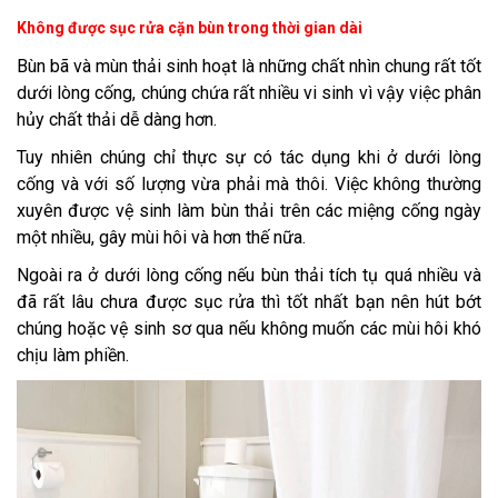
Không được sục rửa cặn bùn trong thời gian dài
Bùn bã và mùn thải sinh hoạt là những chất nhìn chung rất tốt
dưới lòng cống, chúng chứa rất nhiều vi sinh vì vậy việc phân
hủy chất thải dễ dàng hơn.
Tuy nhiên chúng chỉ thực sự có tác dụng khi ở dưới lòng
cống và với số lượng vừa phải mà thôi. Việc không thường
xuyên được vệ sinh làm bùn thải trên các miệng cống ngày
một nhiều, gây mùi hôi và hơn thế nữa.
Ngoài ra ở dưới lòng cống nếu bùn thải tích tụ quá nhiều và
đã rất lâu chưa được sục rửa thì tốt nhất bạn nên hút bớt
chúng hoặc vệ sinh sơ qua nếu không muốn các mùi hôi khó
chịu làm phiền.