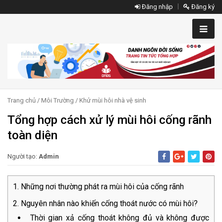
Đăng nhập
Đăng ký
Trang chủ
/
Môi Trường
/
Khử mùi hôi nhà vệ sinh
Tổng hợp cách xử lý mùi hôi cống rãnh
toàn diện
Người tạo:
Admin
Những nơi thường phát ra mùi hôi của cống rãnh
Nguyên nhân nào khiến cống thoát nước có mùi hôi?
Thời gian xả cống thoát không đủ và không được