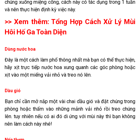
chúng xuống miệng cống, cách này có tác dụng trong 1 tuần
và nên thực hiện định kỳ việc này.
>> Xem thêm:
Tổng Hợp Cách Xử Lý Mùi
Hôi Hố Ga Toàn Diện
Dùng nước hoa
Đây là một cách làm phổ thông nhất mà bạn có thể thực hiện,
hãy xịt trực tiếp nước hoa xung quanh các góc phòng hoặc
xịt vào một miếng vải nhỏ và treo nó lên.
Dầu gió
Bạn chỉ cần mở nắp một vài chai dầu gió và đặt chúng trong
phòng hoặc thấm vào những mảnh vải nhỏ rồi treo chúng
lên. tuy nhiên nếu có ai đó di ứng với mùi này thì bạn không
nên làm cách này nhé!
Nến thơm