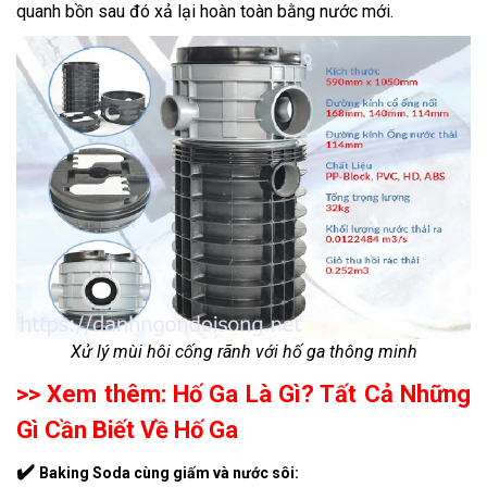
quanh bồn sau đó xả lại hoàn toàn bằng nước mới.
Xử lý mùi hôi cống rãnh với hố ga thông minh
>> Xem thêm:
Hố Ga Là Gì? Tất Cả Những
Gì Cần Biết Về Hố Ga
✔️
Baking Soda cùng giấm và nước sôi
: