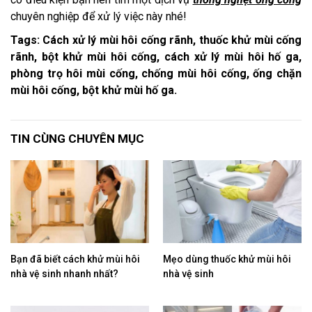
chuyên nghiệp để xử lý việc này nhé!
Tags: Cách xử lý mùi hôi cống rãnh,
t
huốc khử mùi cống
rãnh, bột khử mùi hôi cống, cách xử lý mùi hôi hố ga,
phòng trọ hôi mùi cống, chống mùi hôi cống, ống chặn
mùi hôi cống, bột khử mùi hố ga.
TIN CÙNG CHUYÊN MỤC
Bạn đã biết cách khử mùi hôi
Mẹo dùng thuốc khử mùi hôi
nhà vệ sinh nhanh nhất?
nhà vệ sinh