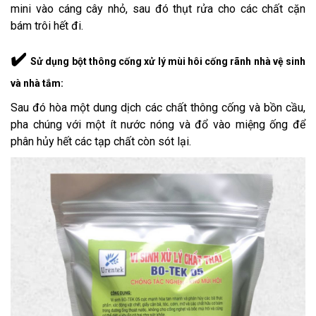
mini vào cáng cây nhỏ, sau đó thụt rửa cho các chất cặn
bám trôi hết đi.
✔️
Sử dụng bột thông cống xử lý mùi hôi cống rãnh nhà vệ sinh
và nhà tắm
:
Sau đó hòa một dung dịch các chất thông cống và bồn cầu,
pha chúng với một ít nước nóng và đổ vào miệng ống để
phân hủy hết các tạp chất còn sót lại.