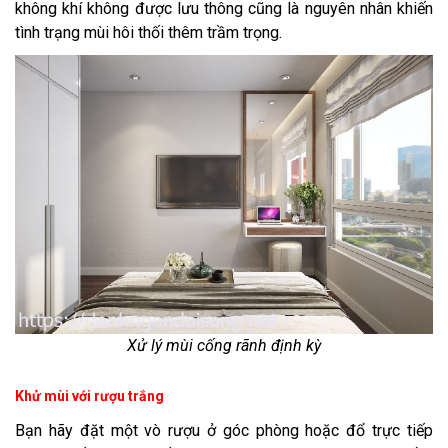
không khí không được lưu thông cũng là nguyên nhân khiến
tình trạng mùi hôi thối thêm trầm trọng.
Xử lý mùi cống rãnh định kỳ
Khử mùi với rượu trắng
Bạn hãy đặt một vò rượu ở góc phòng hoặc đổ trực tiếp