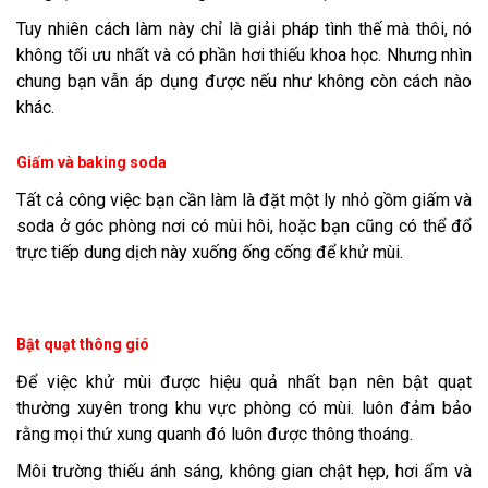
Tuy nhiên cách làm này chỉ là giải pháp tình thế mà thôi, nó
không tối ưu nhất và có phần hơi thiếu khoa học. Nhưng nhìn
chung bạn vẫn áp dụng được nếu như không còn cách nào
khác.
Giấm và baking soda
Tất cả công việc bạn cần làm là đặt một ly nhỏ gồm giấm và
soda ở góc phòng nơi có mùi hôi, hoặc bạn cũng có thể đổ
trực tiếp dung dịch này xuống ống cống để khử mùi.
Bật quạt thông gió
Để việc khử mùi được hiệu quả nhất bạn nên bật quạt
thường xuyên trong khu vực phòng có mùi. luôn đảm bảo
rằng mọi thứ xung quanh đó luôn được thông thoáng.
Môi trường thiếu ánh sáng, không gian chật hẹp, hơi ẩm và