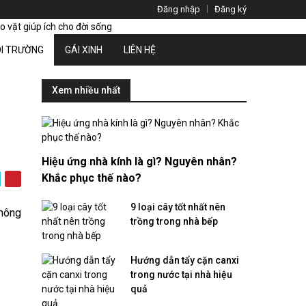
Đăng nhập
Đăng ký
I TRƯỜNG
GÁI XINH
LIÊN HỆ
Xem nhiều nhất
Hiệu ứng nhà kính là gì? Nguyên nhân?
Khắc phục thế nào?
9 loại cây tốt nhất nên
không
trồng trong nhà bếp
Hướng dẫn tẩy cặn canxi
trong nước tại nhà hiệu
quả