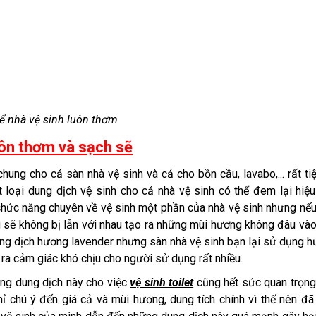
ể nhà vệ sinh luôn thơm
uôn thơm và sạch sẽ
ng cho cả sàn nhà vệ sinh và cả cho bồn cầu, lavabo,... rất tiệ
oại dung dịch vệ sinh cho cả nhà vệ sinh có thể đem lại hiệ
 chức năng chuyên về vệ sinh một phần của nhà vệ sinh nhưng nế
g sẽ không bị lẫn với nhau tạo ra những mùi hương không đâu và
ung dịch hương lavender nhưng sàn nhà vệ sinh bạn lại sử dụng 
ra cảm giác khó chịu cho người sử dụng rất nhiều.
ng dung dịch này cho việc
vệ sinh toilet
cũng hết sức quan trọng
ỉ chú ý đến giá cả và mùi hương, dung tích chính vì thế nên đ