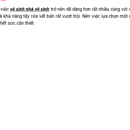
o việc
vệ sinh nhà vệ sinh
trở nên dễ dàng hơn rất nhiều cùng với 
 khả năng tẩy rửa vết bẩn rất vượt trội. Nên việc lựa chọn một
hết sức cần thiết.