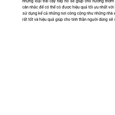
những loại trai cây này nó sẽ giúp cho hương thơm 
cân nhắc để có thể có được hiệu quả tối ưu nhất với 
sử dụng kể cả những nơi công cộng như những nhà x
rất tốt và hiệu quả giúp cho tinh thần người dùng sẽ