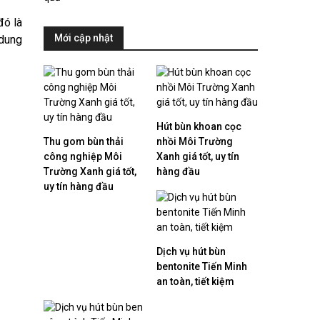
đó là
Mới cập nhật
 dung
Hút bùn khoan cọc
Thu gom bùn thải
nhồi Môi Trường
công nghiệp Môi
Xanh giá tốt, uy tín
Trường Xanh giá tốt,
hàng đầu
uy tín hàng đầu
Dịch vụ hút bùn
bentonite Tiến Minh
an toàn, tiết kiệm