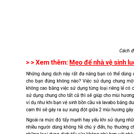
Cách đ
> > Xem thêm:
Mẹo để nhà vệ sinh l
Những dung dịch này rất đa năng bạn có thể dùng chu
cho bạn đúng không nào? Việc sử dụng chung một l
không cao bằng việc sử dụng từng loại riêng lẻ có
sử dụng chung cho tất cả thì sẽ giúp cho mùi hươn
ví dụ như khi bạn vệ sinh bồn cầu và lavabo bằng d
cam thì sẽ gây ra sự xung đột giữa 2 mùi hương gây 
Ngoài ra mức độ tẩy mạnh hay yếu khi sử dụng nhữ
nhiều người dùng không hề chú ý đến, họ thường ch