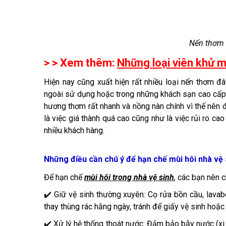
Nến thơm 
> > Xem thêm:
Những loại viên khử m
Hiện nay cũng xuất hiện rất nhiều loại nến thơm 
ngoài sử dụng hoặc trong những khách sạn cao cấp 
hương thơm rất nhanh và nồng nàn chính vì thế nên 
là việc giá thành quá cao cũng như là việc rủi ro ca
nhiều khách hàng.
Những điều cần chú ý để hạn chế mùi hôi nhà vệ s
Để hạn chế
mùi hôi trong nhà vệ sinh
, các bạn nên 
✔️ Giữ vệ sinh thường xuyên: Cọ rửa bồn cầu, lavabo
thay thùng rác hằng ngày, tránh để giấy vệ sinh hoặc 
✔️ Xử lý hệ thống thoát nước: Đảm bảo bẫy nước (xi