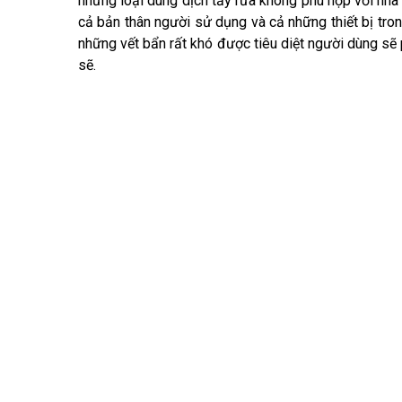
những loại dung dịch tẩy rửa không phù hợp với nh
cả bản thân người sử dụng và cả những thiết bị tron
những vết bẩn rất khó được tiêu diệt người dùng sẽ 
sẽ.