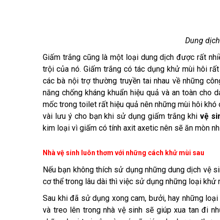
Dung dịch
Giấm trắng cũng là một loại dung dịch được rất nhi
trội của nó. Giấm trắng có tác dụng khử mùi hôi rấ
các bà nội trợ thường truyền tai nhau về những côn
năng chống kháng khuẩn hiệu quả và an toàn cho da
mốc trong toilet rất hiệu quả nên những mùi hôi khó 
vài lưu ý cho bạn khi sử dụng giấm trắng khi
vệ si
kim loại vì giấm có tính axit axetic nên sẽ ăn mòn n
Nhà vệ sinh luôn thơm với những cách khử mùi sau
Nếu bạn không thích sử dụng những dung dịch vệ sin
cơ thể trong lâu dài thì việc sử dụng những loại khử 
Sau khi đã sử dụng xong cam, bưởi, hay những loại t
và treo lên trong nhà vệ sinh sẽ giúp xua tan đi 