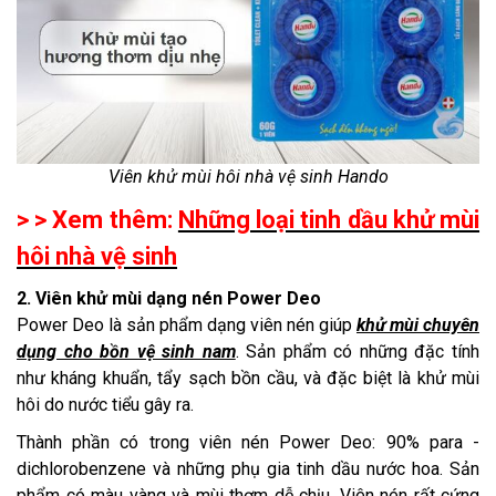
Viên khử mùi hôi nhà vệ sinh Hando
> > Xem thêm:
Những loại tinh dầu khử mùi
hôi nhà vệ sinh
2. Viên khử mùi dạng nén Power Deo
Power Deo là sản phẩm dạng viên nén giúp
khử mùi chuyên
dụng cho bồn vệ sinh nam
. Sản phẩm có những đặc tính
như kháng khuẩn, tẩy sạch bồn cầu, và đặc biệt là khử mùi
hôi do nước tiểu gây ra.
Thành phần có trong viên nén Power Deo: 90% para -
dichlorobenzene và những phụ gia tinh dầu nước hoa. Sản
phẩm có màu vàng và mùi thơm dễ chịu. Viên nén rất cứng