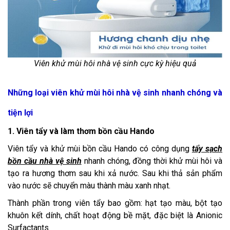
Viên khử mùi hôi nhà vệ sinh cực kỳ hiệu quả
Những loại viên khử mùi hôi nhà vệ sinh nhanh chóng và
tiện lợi
1. Viên tẩy và làm thơm bồn cầu Hando
Viên tẩy và khử mùi bồn cầu Hando có công dụng
tẩy sạch
bồn cầu nhà vệ sinh
nhanh chóng, đồng thời khử mùi hôi và
tạo ra hương thơm sau khi xả nước. Sau khi thả sản phẩm
vào nước sẽ chuyển màu thành màu xanh nhạt.
Thành phần trong viên tẩy bao gồm: hạt tạo màu, bột tạo
khuôn kết dính, chất hoạt động bề mặt, đặc biệt là Anionic
Surfactants.