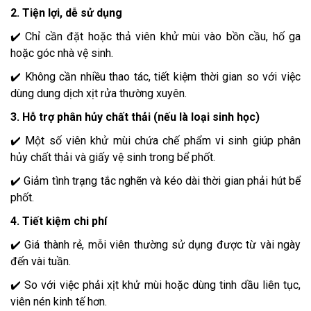
2. Tiện lợi, dễ sử dụng
✔️ Chỉ cần đặt hoặc thả viên khử mùi vào bồn cầu, hố ga
hoặc góc nhà vệ sinh.
✔️ Không cần nhiều thao tác, tiết kiệm thời gian so với việc
dùng dung dịch xịt rửa thường xuyên.
3. Hỗ trợ phân hủy chất thải (nếu là loại sinh học)
✔️ Một số viên khử mùi chứa chế phẩm vi sinh giúp phân
hủy chất thải và giấy vệ sinh trong bể phốt.
✔️ Giảm tình trạng tắc nghẽn và kéo dài thời gian phải hút bể
phốt.
4. Tiết kiệm chi phí
✔️ Giá thành rẻ, mỗi viên thường sử dụng được từ vài ngày
đến vài tuần.
✔️ So với việc phải xịt khử mùi hoặc dùng tinh dầu liên tục,
viên nén kinh tế hơn.