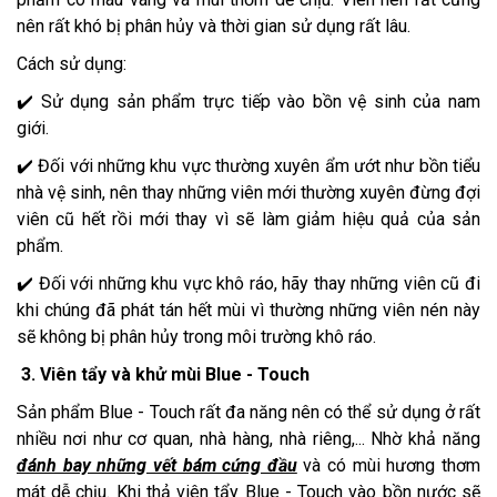
nên rất khó bị phân hủy và thời gian sử dụng rất lâu.
Cách sử dụng:
✔️ Sử dụng sản phẩm trực tiếp vào bồn vệ sinh của nam
giới.
✔️ Đối với những khu vực thường xuyên ẩm ướt như bồn tiểu
nhà vệ sinh, nên thay những viên mới thường xuyên đừng đợi
viên cũ hết rồi mới thay vì sẽ làm giảm hiệu quả của sản
phẩm.
✔️ Đối với những khu vực khô ráo, hãy thay những viên cũ đi
khi chúng đã phát tán hết mùi vì thường những viên nén này
sẽ không bị phân hủy trong môi trường khô ráo.
3. Viên tẩy và khử mùi Blue - Touch
Sản phẩm Blue - Touch rất đa năng nên có thể sử dụng ở rất
nhiều nơi như cơ quan, nhà hàng, nhà riêng,... Nhờ khả năng
đánh bay những vết bám cứng đầu
và có mùi hương thơm
mát dễ chịu. Khi thả viên tẩy Blue - Touch vào bồn nước sẽ