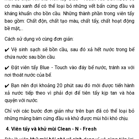
có màu xanh để có thể loại bỏ những vết bẩn cứng đầu và
kháng khuẩn cho bồn cầu. Những thành phần trong viên tẩy
bao gồm: Chất độn, chất tạo màu, chất tẩy, chất hoạt động
bề mặt,...
Cách sử dụng vô cùng đơn giản:
✔️ Vệ sinh sạch sẽ bồn cầu, sau đó xả hết nước trong bể
chứa nước sau bồn cầu.
✔️ Đặt viên tẩy Blue - Touch vào đáy bể nước, tránh xa với
nơi thoát nước của bể.
✔️ Bạn nên đợi khoảng 20 phút sau đó mới được tiến hành
xả nước tiếp theo vì phải đợi để tiên tẩy kịp tan và hòa
quyện với nước.
Chỉ với các bước đơn giản như trên bạn đã có thể loại bỏ
những mảng bám cứng đầu và khử được mùi hôi khó chịu.
4. Viên tẩy và khử mùi Clean - N - Fresh