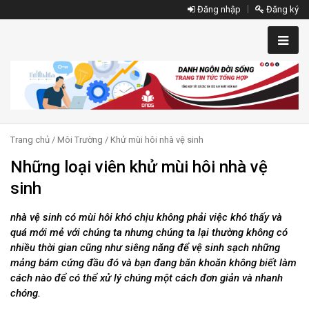
Đăng nhập
Đăng ký
Trang chủ
/
Môi Trường
/
Khử mùi hôi nhà vệ sinh
Những loại viên khử mùi hôi nhà vệ
sinh
nhà vệ sinh có mùi hôi khó chịu không phải việc khó thấy và
quá mới mẻ với chúng ta nhưng chúng ta lại thường không có
nhiều thời gian cũng như siêng năng để vệ sinh sạch những
mảng bám cứng đầu đó và bạn đang băn khoăn không biết làm
cách nào để có thể xử lý chúng một cách đơn giản và nhanh
chóng.