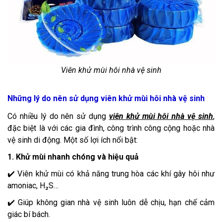
Viên khử mùi hôi nhà vệ sinh
Những lý do nên sử dụng viên khử mùi hôi nhà vệ sinh
Có nhiều lý do nên sử dụng
viên khử mùi hôi nhà vệ sinh
,
đặc biệt là với các gia đình, công trình công cộng hoặc nhà
vệ sinh di động. Một số lợi ích nổi bật:
1. Khử mùi nhanh chóng và hiệu quả
✔️ Viên khử mùi có khả năng trung hòa các khí gây hôi như
amoniac, H₂S…
✔️ Giúp không gian nhà vệ sinh luôn dễ chịu, hạn chế cảm
giác bí bách.