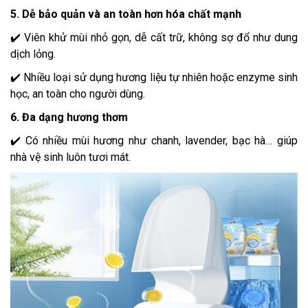
5. Dễ bảo quản và an toàn hơn hóa chất mạnh
✔️ Viên khử mùi nhỏ gọn, dễ cất trữ, không sợ đổ như dung
dịch lỏng.
✔️ Nhiều loại sử dụng hương liệu tự nhiên hoặc enzyme sinh
học, an toàn cho người dùng.
6. Đa dạng hương thơm
✔️ Có nhiều mùi hương như chanh, lavender, bạc hà… giúp
nhà vệ sinh luôn tươi mát.