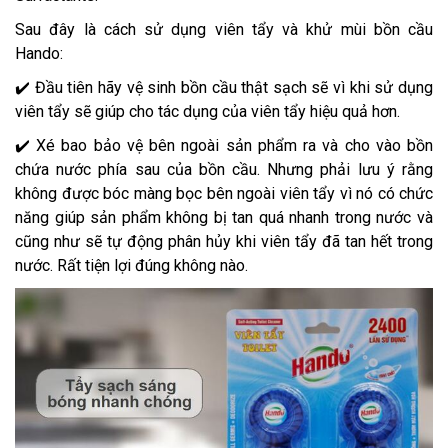
Sau đây là cách sử dụng viên tẩy và khử mùi bồn cầu
Hando:
✔️ Đầu tiên hãy vệ sinh bồn cầu thật sạch sẽ vì khi sử dụng
viên tẩy sẽ giúp cho tác dụng của viên tẩy hiệu quả hơn.
✔️ Xé bao bảo vệ bên ngoài sản phẩm ra và cho vào bồn
chứa nước phía sau của bồn cầu. Nhưng phải lưu ý rằng
không được bóc màng bọc bên ngoài viên tẩy vì nó có chức
năng giúp sản phẩm không bị tan quá nhanh trong nước và
cũng như sẽ tự động phân hủy khi viên tẩy đã tan hết trong
nước. Rất tiện lợi đúng không nào.