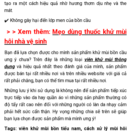
tạo ra một cách hiệu quả nhờ hương thơm dịu nhẹ và the
mát.
✔️ Không gây hại đến lớp men của bồn cầu
> > Xem thêm:
Mẹo dùng thuốc khử mùi
hôi nhà vệ sinh
Bạn đã lựa chọn được cho mình sản phẩm khử mùi bồn cầu
ưng ý chưa? Trên đây là những loại
viên khử mùi thông
dụng
và hiệu quả nhất theo đánh giá của mình, sản phẩm
được bán tại rất nhiều nơi và trên nhiều website với giá cả
rất phải chăng, bạn có thể tìm mua tại rất nhiều nơi.
Những lưu ý khi sử dụng là không nên để sản phẩm tiếp xúc
trực tiếp vào da hay quần áo vì những sản phẩm thường có
độ tẩy rất cao nên đối với những người có làn da nhạy cảm
phải hết sức cẩn thận. Hy vọng những chia sẽ trên sẽ giúp
bạn lựa chọn được sản phẩm mà mình ưng ý!
Tags: viên khử mùi bồn tiểu nam, cách xử lý mùi hôi