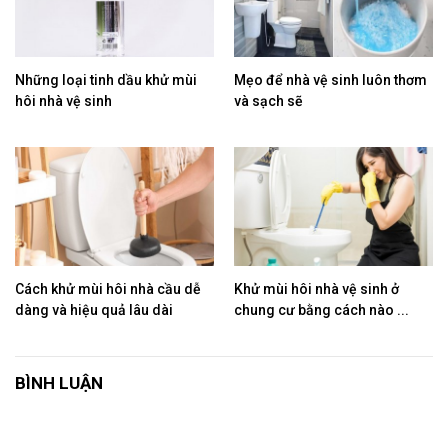
Những loại tinh dầu khử mùi
Mẹo để nhà vệ sinh luôn thơm
hôi nhà vệ sinh
và sạch sẽ
Cách khử mùi hôi nhà cầu dễ
Khử mùi hôi nhà vệ sinh ở
dàng và hiệu quả lâu dài
chung cư bằng cách nào ...
BÌNH LUẬN