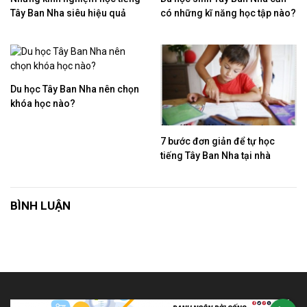
Tây Ban Nha siêu hiệu quả
có những kĩ năng học tập nào?
Du học Tây Ban Nha nên chọn
khóa học nào?
7 bước đơn giản để tự học
tiếng Tây Ban Nha tại nhà
BÌNH LUẬN