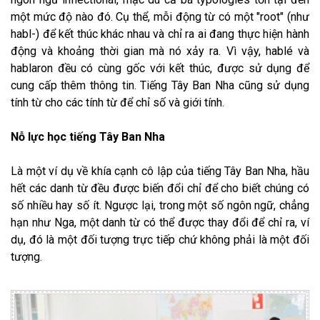
một mức độ nào đó. Cụ thể, mỗi động từ có một "root" (như
habl-) để kết thúc khác nhau và chỉ ra ai đang thực hiện hành
động và khoảng thời gian mà nó xảy ra. Vì vậy, hablé và
hablaron đều có cùng gốc với kết thúc, được sử dụng để
cung cấp thêm thông tin. Tiếng Tây Ban Nha cũng sử dụng
tính từ cho các tính từ để chỉ số và giới tính.
Nỗ lực học tiếng Tây Ban Nha
Là một ví dụ về khía cạnh cô lập của tiếng Tây Ban Nha, hầu
hết các danh từ đều được biến đổi chỉ để cho biết chúng có
số nhiều hay số ít. Ngược lại, trong một số ngôn ngữ, chẳng
hạn như Nga, một danh từ có thể được thay đổi để chỉ ra, ví
dụ, đó là một đối tượng trực tiếp chứ không phải là một đối
tượng.