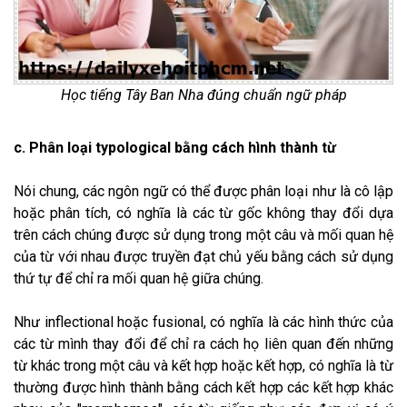
Học tiếng Tây Ban Nha đúng chuẩn ngữ pháp
c. Phân loại typological bằng cách hình thành từ
Nói chung, các ngôn ngữ có thể được phân loại như là cô lập
hoặc phân tích, có nghĩa là các từ gốc không thay đổi dựa
trên cách chúng được sử dụng trong một câu và mối quan hệ
của từ với nhau được truyền đạt chủ yếu bằng cách sử dụng
thứ tự để chỉ ra mối quan hệ giữa chúng.
Như inflectional hoặc fusional, có nghĩa là các hình thức của
các từ mình thay đổi để chỉ ra cách họ liên quan đến những
từ khác trong một câu và kết hợp hoặc kết hợp, có nghĩa là từ
thường được hình thành bằng cách kết hợp các kết hợp khác