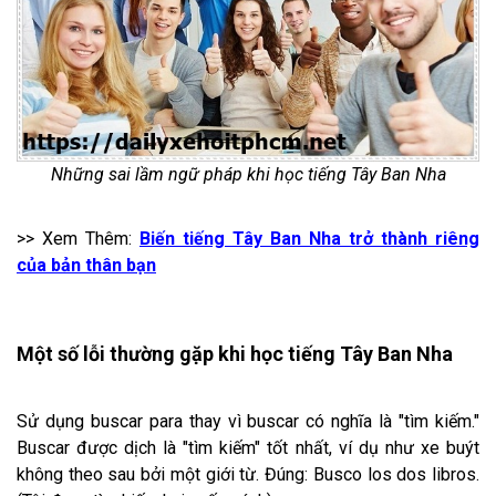
Những sai lầm ngữ pháp khi học tiếng Tây Ban Nha
>> Xem Thêm:
Biến tiếng Tây Ban Nha trở thành riêng
của bản thân bạn
Một số lỗi thường gặp khi học tiếng Tây Ban Nha
Sử dụng buscar para thay vì buscar có nghĩa là "tìm kiếm."
Buscar được dịch là "tìm kiếm" tốt nhất, ví dụ như xe buýt
không theo sau bởi một giới từ. Đúng: Busco los dos libros.