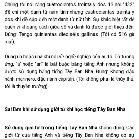
Chúng tôi nói rằng cuatrocientos treinta y dos để nói "432"
để chỉ một danh từ nam tính nhưng cuatrocientas treinta y
dos khi đề cập đến một danh từ nữ tính. Sự khác biệt rất dễ
quên vì khoảng cách giữa số và danh từ được giới thiệu đến.
Đúng: Tengo quinientas dieciséis gallinas. (Tôi có 516 gà
mái).
Dùng un hoặc una khi nói về nghề nghiệp của ai đó. Từ tương
ứng, "a" hoặc "an" là bắt buộc bằng tiếng Anh nhưng không
được sử dụng bằng tiếng Tây Ban Nha. Đúng: Không đậu
nành marinero, đậu nành capitán. (Tôi không phải là thủy thủ,
tôi là thuyền trưởng).
Sai lầm khi sử dụng giới từ khi học tiếng Tây Ban Nha
Sử dụng giới từ trong tiếng Tây Ban Nha
không đúng. Các
giới từ của tiếng Anh và tiếng Tây Ban Nha không có sự