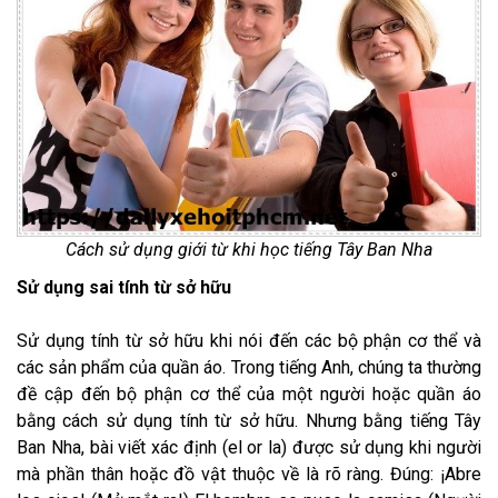
Cách sử dụng giới từ khi học tiếng Tây Ban Nha
Sử dụng sai tính từ sở hữu
Sử dụng tính từ sở hữu khi nói đến các bộ phận cơ thể và
các sản phẩm của quần áo. Trong tiếng Anh, chúng ta thường
đề cập đến bộ phận cơ thể của một người hoặc quần áo
bằng cách sử dụng tính từ sở hữu. Nhưng bằng tiếng Tây
Ban Nha, bài viết xác định (el or la) được sử dụng khi người
mà phần thân hoặc đồ vật thuộc về là rõ ràng. Đúng: ¡Abre