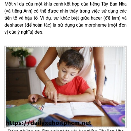
Một ví dụ của một khía cạnh kết hợp của tiếng Tây Ban Nha
(và tiếng Anh) có thể được nhìn thấy trong việc sử dụng các
tiền tố và hậu tố. Ví dụ, sự khác biệt giữa hacer (để làm) và
deshacer (để hoàn tác) là sử dụng của morpheme (một đơn
vị của ý nghĩa) des.