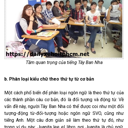
Tầm quan trọng của tiếng Tây Ban Nha
b. Phân loại kiểu chữ theo thứ tự từ cơ bản
Một cách phổ biến để phân loại ngôn ngữ là theo thứ tự của
các thành phần câu cơ bản, đó là đối tượng và động từ. Về
vấn đề này, người Tây Ban Nha có thể được coi như một đối
tượng-động từ-đối-tượng hoặc ngôn ngữ SVO, cũng như
tiếng Anh. Một câu đơn giản sẽ làm theo thứ tự đó, như
trong ví dụ này: Juanita lee el libro, nơi Juanita là chủ ngữ,