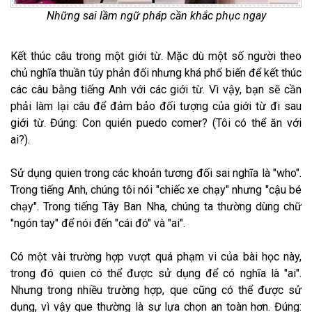
Những sai lầm ngữ pháp cần khắc phục ngay
Kết thúc câu trong một giới từ. Mặc dù một số người theo
chủ nghĩa thuần túy phản đối nhưng khá phổ biến để kết thúc
các câu bằng tiếng Anh với các giới từ. Vì vậy, bạn sẽ cần
phải làm lại câu để đảm bảo đối tượng của giới từ đi sau
giới từ. Đúng: Con quién puedo comer? (Tôi có thể ăn với
ai?).
Sử dụng quien trong các khoản tương đối sai nghĩa là "who".
Trong tiếng Anh, chúng tôi nói "chiếc xe chạy" nhưng "cậu bé
chạy". Trong tiếng Tây Ban Nha, chúng ta thường dùng chữ
"ngón tay" để nói đến "cái đó" và "ai".
Có một vài trường hợp vượt quá phạm vi của bài học này,
trong đó quien có thể được sử dụng để có nghĩa là "ai".
Nhưng trong nhiều trường hợp, que cũng có thể được sử
dụng, vì vậy que thường là sự lựa chọn an toàn hơn. Đúng: