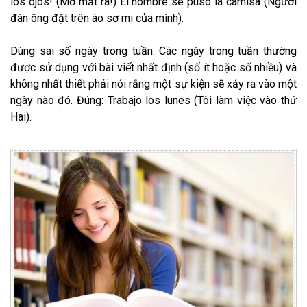
los ojos! (Mở mắt ra!) El hombre se puso la camisa (Người
đàn ông đặt trên áo sơ mi của mình).
Dùng sai số ngày trong tuần. Các ngày trong tuần thường
được sử dụng với bài viết nhất định (số ít hoặc số nhiều) và
không nhất thiết phải nói rằng một sự kiện sẽ xảy ra vào một
ngày nào đó. Đúng: Trabajo los lunes (Tôi làm việc vào thứ
Hai).