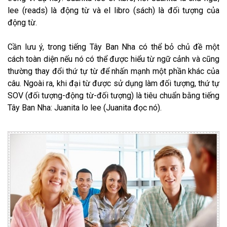
lee (reads) là động từ và el libro (sách) là đối tượng của
động từ.
Cần lưu ý, trong tiếng Tây Ban Nha có thể bỏ chủ đề một
cách toàn diện nếu nó có thể được hiểu từ ngữ cảnh và cũng
thường thay đổi thứ tự từ để nhấn mạnh một phần khác của
câu. Ngoài ra, khi đại từ được sử dụng làm đối tượng, thứ tự
SOV (đối tượng-động từ-đối tượng) là tiêu chuẩn bằng tiếng
Tây Ban Nha: Juanita lo lee (Juanita đọc nó).