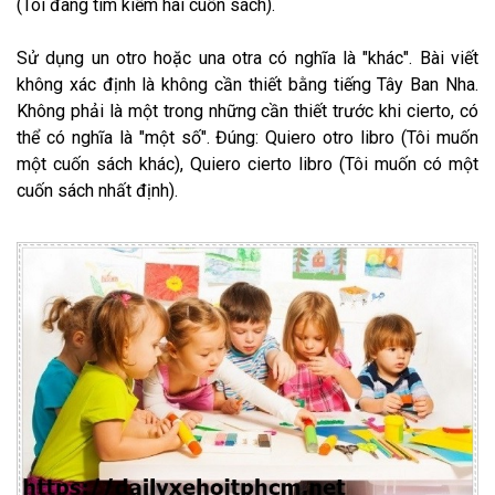
(Tôi đang tìm kiếm hai cuốn sách).
Sử dụng un otro hoặc una otra có nghĩa là "khác". Bài viết
không xác định là không cần thiết bằng tiếng Tây Ban Nha.
Không phải là một trong những cần thiết trước khi cierto, có
thể có nghĩa là "một số". Đúng: Quiero otro libro (Tôi muốn
một cuốn sách khác), Quiero cierto libro (Tôi muốn có một
cuốn sách nhất định).