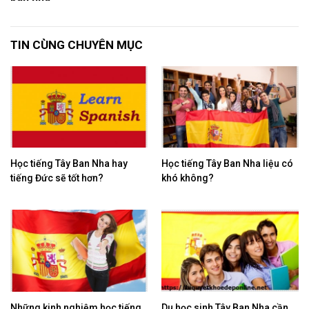
TIN CÙNG CHUYÊN MỤC
Học tiếng Tây Ban Nha hay
Học tiếng Tây Ban Nha liệu có
tiếng Đức sẽ tốt hơn?
khó không?
Những kinh nghiệm học tiếng
Du học sinh Tây Ban Nha cần