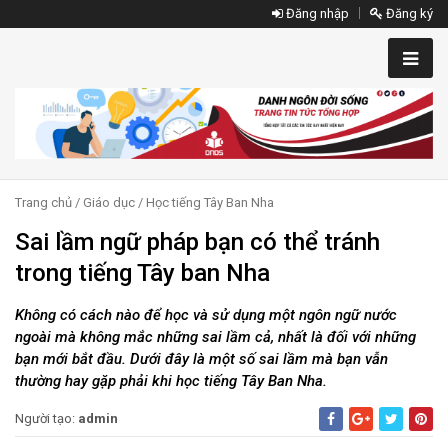
Đăng nhập
Đăng ký
Trang chủ
/
Giáo dục
/
Học tiếng Tây Ban Nha
Sai lầm ngữ pháp bạn có thể tránh
trong tiếng Tây ban Nha
Không có cách nào để học và sử dụng một ngôn ngữ nước
ngoài mà không mắc những sai lầm cả, nhất là đối với những
bạn mới bắt đầu. Dưới đây là một số sai lầm mà bạn vẫn
thường hay gặp phải khi học tiếng Tây Ban Nha.
Người tạo:
admin