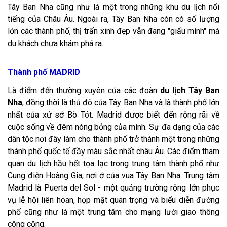
Tây Ban Nha cũng như là một trong những khu du lịch nổi
tiếng của Châu Âu. Ngoài ra, Tây Ban Nha còn có số lượng
lớn các thành phố, thị trấn xinh đẹp vẫn đang "giấu mình" mà
du khách chưa khám phá ra.
Thành phố MADRID
Là điểm đến thường xuyên của các đoàn
du lịch Tây Ban
Nha
, đồng thời là thủ đô của Tây Ban Nha và là thành phố lớn
nhất của xứ sở Bò Tót. Madrid được biết đến rộng rãi về
cuộc sống về đêm nóng bỏng của mình. Sự đa dạng của các
dân tộc nơi đây làm cho thành phố trở thành một trong những
thành phố quốc tế đầy màu sắc nhất châu Âu. Các điểm tham
quan du lịch hầu hết tọa lạc trong trung tâm thành phố như
Cung điện Hoàng Gia, nơi ở của vua Tây Ban Nha. Trung tâm
Madrid là Puerta del Sol - một quảng trường rộng lớn phục
vụ lễ hội liên hoan, họp mặt quan trọng và biểu diễn đường
phố cũng như là một trung tâm cho mạng lưới giao thông
công cộng.