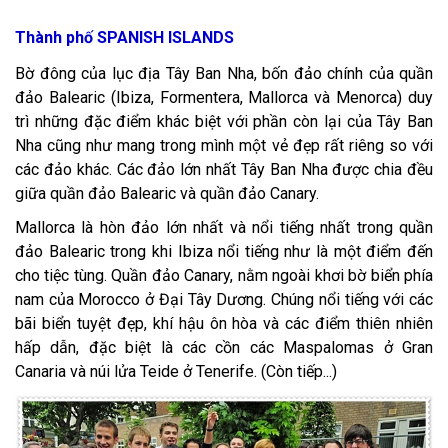
Thành phố SPANISH ISLANDS
Bờ đông của lục địa Tây Ban Nha, bốn đảo chính của quần
đảo Balearic (Ibiza, Formentera, Mallorca và Menorca) duy
trì những đặc điểm khác biệt với phần còn lại của Tây Ban
Nha cũng như mang trong mình một vẻ đẹp rất riêng so với
các đảo khác. Các đảo lớn nhất Tây Ban Nha được chia đều
giữa quần đảo Balearic và quần đảo Canary.
Mallorca là hòn đảo lớn nhất và nổi tiếng nhất trong quần
đảo Balearic trong khi Ibiza nổi tiếng như là một điểm đến
cho tiệc tùng. Quần đảo Canary, nằm ngoài khơi bờ biển phía
nam của Morocco ở Đại Tây Dương. Chúng nổi tiếng với các
bãi biển tuyệt đẹp, khí hậu ôn hòa và các điểm thiên nhiên
hấp dẫn, đặc biệt là các cồn các Maspalomas ở Gran
Canaria và núi lửa Teide ở Tenerife. (Còn tiếp...)