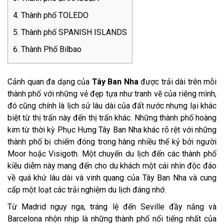
Thành phố TOLEDO
Thành phố SPANISH ISLANDS
Thành Phố Bilbao
Cảnh quan đa dạng của
Tây Ban Nha
được trải dài trên mỗi
thành phố với những vẻ đẹp tựa như tranh vẽ của riêng mình,
đó cũng chính là lịch sử lâu dài của đất nước nhưng lại khác
biệt từ thị trấn này đến thị trấn khác. Những thành phố hoàng
kim từ thời kỳ Phục Hưng Tây Ban Nha khác rõ rệt với những
thành phố bị chiếm đóng trong hàng nhiều thế kỷ bởi người
Moor hoặc Visigoth. Một chuyến du lịch đến các thành phố
kiều diễm này mang đến cho du khách một cái nhìn độc đáo
về quá khứ lâu dài và vinh quang của Tây Ban Nha và cung
cấp một loạt các trải nghiệm du lịch đáng nhớ.
Từ Madrid nguy nga, tráng lệ đến Seville đầy nắng và
Barcelona nhộn nhịp là những thành phố nổi tiếng nhất của