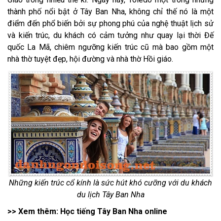
thành phố nổi bật ở Tây Ban Nha, không chỉ thế nó là một
điểm đến phổ biến bởi sự phong phú của nghệ thuật lịch sử
và kiến trúc, du khách có cảm tưởng như quay lại thời Đế
quốc La Mã, chiêm ngưỡng kiến trúc cũ mà bao gồm một
nhà thờ tuyệt đẹp, hội đường và nhà thờ Hồi giáo.
Những kiến trúc cổ kính là sức hút khó cưỡng với du khách
du lịch Tây Ban Nha
>> Xem thêm:
Học tiếng Tây Ban Nha online