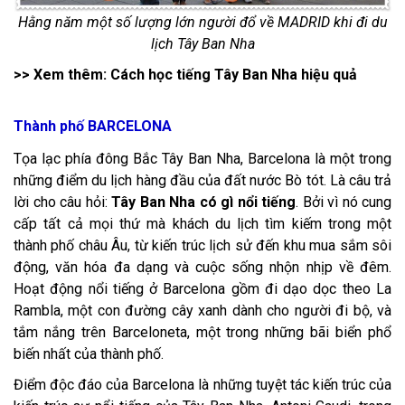
Hằng năm một số lượng lớn người đổ về MADRID khi đi du
lịch Tây Ban Nha
>> Xem thêm:
Cách học tiếng Tây Ban Nha hiệu quả
Thành phố BARCELONA
Tọa lạc phía đông Bắc Tây Ban Nha, Barcelona là một trong
những điểm du lịch hàng đầu của đất nước Bò tót. Là câu trả
lời cho câu hỏi:
Tây Ban Nha có gì nổi tiếng
. Bởi vì nó cung
cấp tất cả mọi thứ mà khách du lịch tìm kiếm trong một
thành phố châu Âu, từ kiến trúc lịch sử đến khu mua sắm sôi
động, văn hóa đa dạng và cuộc sống nhộn nhịp về đêm.
Hoạt động nổi tiếng ở Barcelona gồm đi dạo dọc theo La
Rambla, một con đường cây xanh dành cho người đi bộ, và
tắm nắng trên Barceloneta, một trong những bãi biển phổ
biến nhất của thành phố.
Điểm độc đáo của Barcelona là những tuyệt tác kiến trúc của