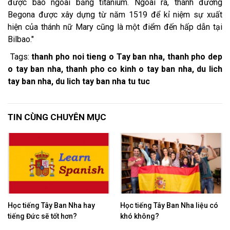
được bao ngoài bằng titanium. Ngoài ra, thánh đường
Begona được xây dựng từ năm 1519 để kỉ niệm sự xuất
hiện của thánh nữ Mary cũng là một điểm đến hấp dẫn tại
Bilbao."
Tags:
thanh pho noi tieng o Tay ban nha, thanh pho dep
o tay ban nha, thanh pho co kinh o tay ban nha, du lich
tay ban nha, du lich tay ban nha tu tuc
TIN CÙNG CHUYÊN MỤC
Học tiếng Tây Ban Nha hay
Học tiếng Tây Ban Nha liệu có
tiếng Đức sẽ tốt hơn?
khó không?