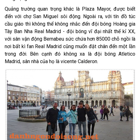
Quảng trường quan trọng khác là Plaza Mayor, được biết
đến với chợ San Miguel sôi động. Ngoài ra, với tín đồ túc
cầu giáo thì không thể không nhắc đến đội bóng Hoàng gia
Tây Ban Nha Real Madrid - đội bóng vĩ đại nhất thế kỉ XX,
với sân vận động Bernabeu sức chứa hơn 85000 chỗ ngồi là
nơi bất kì fan Real Madrid cũng muốn đặt chân đến một lần
trong đời. Bên cạnh đó không xa là đội bóng Atletico
Madrid, sân nhà của họ là vicente Calderon.