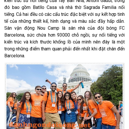
kiến trúc sư nổi tiếng của Tây Ban Nha, Antoni Gaudi, trong
đó bao gồm Batllo Casa và nhà thờ Sagrada Familia nổi
tiếng. Cả hai đều có các cấu trúc đặc biệt với sự kết hợp tinh
tế của những thiết kế, hình dạng và màu sắc đầy hấp dẫn.
Sân vận động Nou Camp là sân nhà của đội bóng FC
Barcelona, sức chứa hơn 93000 chỗ ngồi, sự nổi tiếng với
kiến trúc và kích thước khổng lồ của mình nên đây là một
trong những điểm tham quan phải đến nhất khi đặt chân đến
Barcelona.