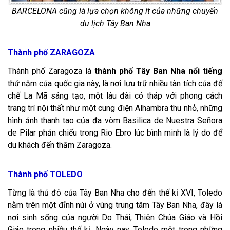
BARCELONA cũng là lựa chọn không ít của những chuyến
du lịch Tây Ban Nha
Thành phố ZARAGOZA
Thành phố Zaragoza là
thành phố Tây Ban Nha nổi tiếng
thứ năm của quốc gia này, là nơi lưu trữ nhiều tàn tích của đế
chế La Mã sáng tạo, một lâu đài có tháp với phong cách
trang trí nội thất như một cung điện Alhambra thu nhỏ, những
hình ảnh thanh tao của đa vòm Basilica de Nuestra Señora
de Pilar phản chiếu trong Rio Ebro lúc bình minh là lý do để
du khách đến thăm Zaragoza.
Thành phố TOLEDO
Từng là thủ đô của Tây Ban Nha cho đến thế kỉ XVI, Toledo
nằm trên một đỉnh núi ở vùng trung tâm Tây Ban Nha, đây là
nơi sinh sống của người Do Thái, Thiên Chúa Giáo và Hồi
Giáo trong nhiều thế kỉ. Ngày nay, Toledo một trong những