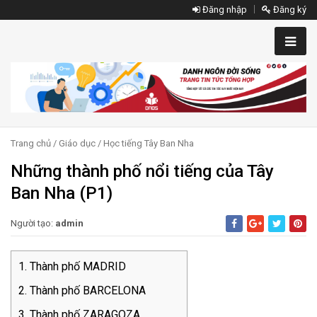
Đăng nhập
Đăng ký
Trang chủ
/
Giáo dục
/
Học tiếng Tây Ban Nha
Những thành phố nổi tiếng của Tây
Ban Nha (P1)
Người tạo:
admin
Thành phố MADRID
Thành phố BARCELONA
Thành phố ZARAGOZA