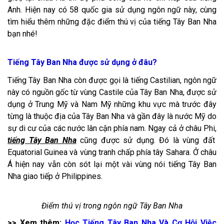
Anh. Hiện nay có 58 quốc gia sử dụng ngôn ngữ này, cùng
tìm hiểu thêm những đặc điểm thú vị của tiếng Tây Ban Nha
bạn nhé!
Tiếng Tây Ban Nha được sử dụng ở đâu?
Tiếng Tây Ban Nha còn được gọi là tiếng Castilian, ngôn ngữ
này có nguồn gốc từ vùng Castile của Tây Ban Nha, được sử
dụng ở Trung Mỹ và Nam Mỹ những khu vực mà trước đây
từng là thuộc địa của Tây Ban Nha và gần đây là nước Mỹ do
sự di cư của các nước lân cận phía nam. Ngay cả ở châu Phi,
tiếng Tây Ban Nha
cũng được sử dụng. Đó là vùng đất
Equatorial Guinea và vùng tranh chấp phía tây Sahara. Ở châu
Á hiện nay vẫn còn sót lại một vài vùng nói tiếng Tây Ban
Nha giao tiếp ở Philippines.
Điểm thú vị trong ngôn ngữ Tây Ban Nha
>> Xem thêm:
Học Tiếng Tây Ban Nha Và Cơ Hội Việc