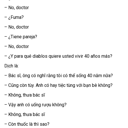
– No, doctor
– ¿Fuma?
– No, doctor
– ¿Tiene pareja?
– No, doctor
– ¿Y para qué diablos quiere usted vivir 40 años más?
Dịch là:
– Bác sĩ, ông có nghĩ rằng tôi có thể sống 40 năm nữa?
– Cũng còn tùy. Anh có hay tiệc tùng với bạn bè không?
– Không, thưa bác sĩ
– Vậy anh có uống rượu không?
– Không, thưa bác sĩ
– Còn thuốc là thì sao?