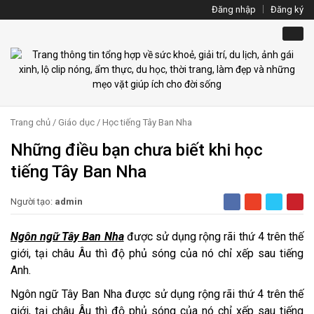
Đăng nhập
Đăng ký
Trang chủ
/
Giáo dục
/
Học tiếng Tây Ban Nha
Những điều bạn chưa biết khi học
tiếng Tây Ban Nha
Người tạo:
admin
Ngôn ngữ Tây Ban Nha
được sử dụng rộng rãi thứ 4 trên thế
giới, tại châu Âu thì độ phủ sóng của nó chỉ xếp sau tiếng
Anh.
Ngôn ngữ Tây Ban Nha được sử dụng rộng rãi thứ 4 trên thế
giới, tại châu Âu thì độ phủ sóng của nó chỉ xếp sau tiếng