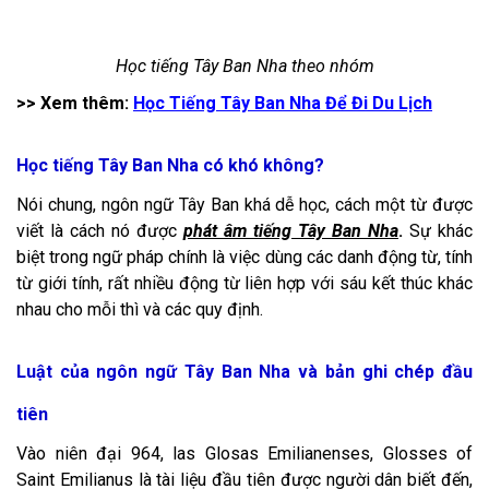
Học tiếng Tây Ban Nha theo nhóm
>> Xem thêm:
Học Tiếng Tây Ban Nha Để Đi Du Lịch
Học tiếng Tây Ban Nha có khó không?
Nói chung, ngôn ngữ Tây Ban khá dễ học, cách một từ được
viết là cách nó được
phát âm tiếng Tây Ban Nha
.
Sự khác
biệt trong ngữ pháp chính là việc dùng các danh động từ, tính
từ giới tính, rất nhiều động từ liên hợp với sáu kết thúc khác
nhau cho mỗi thì và các quy định.
Luật của ngôn ngữ Tây Ban Nha và bản ghi chép đầu
tiên
Vào niên đại 964, las Glosas Emilianenses, Glosses of
Saint Emilianus là tài liệu đầu tiên được người dân biết đến,