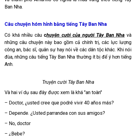
Ban Nha.
Câu chuyện hóm hỉnh bằng tiếng Tây Ban Nha
Có khá nhiều câu
c
huyện cười của người Tây Ban Nha
và
những câu chuyện này bao gồm cả chính trị, các lực lượng
công an, bác sĩ, quân sự hay nói về các dân tộc khác. Khi nói
đùa, những câu tiếng Tây Ban Nha thường ít bị để ý hơn tiếng
Anh.
Truyện cười Tây Ban Nha
Và hai ví dụ sau đây được xem là khá "an toàn"
– Doctor, ¿usted cree que podré vivir 40 años más?
– Depende. ¿Usted parrandea con sus amigos?
– No, doctor
– ¿Bebe?