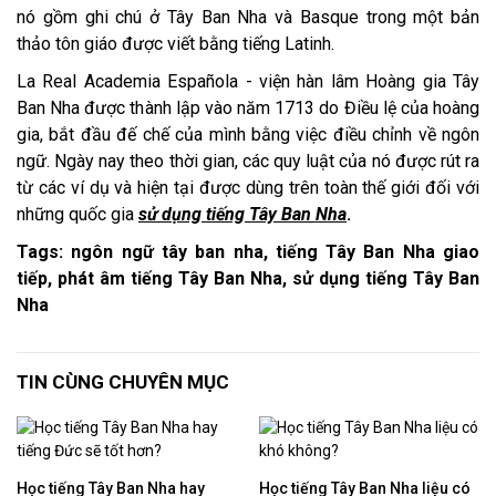
nó gồm ghi chú ở Tây Ban Nha và Basque trong một bản
thảo tôn giáo được viết bằng tiếng Latinh.
La Real Academia Española - viện hàn lâm Hoàng gia Tây
Ban Nha được thành lập vào năm 1713 do Điều lệ của hoàng
gia, bắt đầu đế chế của mình bằng việc điều chỉnh về ngôn
ngữ. Ngày nay theo thời gian, các quy luật của nó được rút ra
từ các ví dụ và hiện tại được dùng trên toàn thế giới đối với
những quốc gia
sử
dụng tiếng Tây Ban Nha
.
Tags: ngôn ngữ tây ban nha, tiếng Tây Ban Nha giao
tiếp, phát âm tiếng Tây Ban Nha, sử dụng tiếng Tây Ban
Nha
TIN CÙNG CHUYÊN MỤC
Học tiếng Tây Ban Nha hay
Học tiếng Tây Ban Nha liệu có