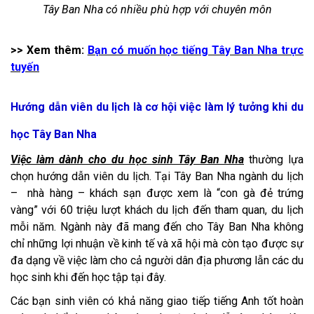
Tây Ban Nha có nhiều phù hợp với chuyên môn
>> Xem thêm:
Bạn có muốn học tiếng Tây Ban Nha trực
tuyến
Hướng dẫn viên du lịch là cơ hội việc làm lý tưởng khi du
học Tây Ban Nha
Việc làm dành cho du học sinh Tây Ban Nha
thường lựa
chọn hướng dẫn viên du lịch. Tại Tây Ban Nha ngành du lịch
– nhà hàng – khách sạn được xem là “con gà đẻ trứng
vàng” với 60 triệu lượt khách du lịch đến tham quan, du lịch
mỗi năm. Ngành này đã mang đến cho Tây Ban Nha không
chỉ những lợi nhuận về kinh tế và xã hội mà còn tạo được sự
đa dạng về việc làm cho cả người dân địa phương lẫn các du
học sinh khi đến học tập tại đây.
Các bạn sinh viên có khả năng giao tiếp tiếng Anh tốt hoàn