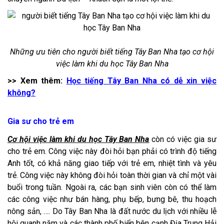
Những ưu tiên cho người biết tiếng Tây Ban Nha tạo cơ hội
việc làm khi du học Tây Ban Nha
>> Xem thêm:
Học tiếng Tây Ban Nha có dễ xin việc
không?
Gia sư cho trẻ em
Cơ hội việc làm khi du học Tây Ban Nha
còn có việc gia sư
cho trẻ em. Công việc này đòi hỏi bạn phải có trình độ tiếng
Anh tốt, có khả năng giao tiếp với trẻ em, nhiệt tình và yêu
trẻ. Công việc này không đòi hỏi toàn thời gian và chỉ một vài
buổi trong tuần. Ngoài ra, các bạn sinh viên còn có thể làm
các công việc như bán hàng, phụ bếp, bưng bê, thu hoạch
nông sản, …. Do Tây Ban Nha là đất nước du lịch với nhiều lễ
hội quanh năm và các thành phố biển bên cạnh Địa Trung Hải