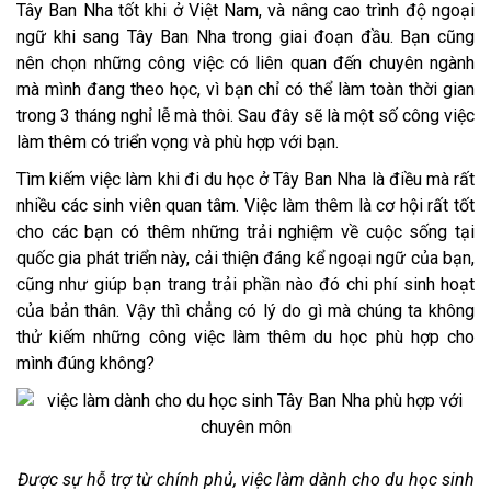
Tây Ban Nha tốt khi ở Việt Nam, và nâng cao trình độ ngoại
ngữ khi sang Tây Ban Nha trong giai đoạn đầu. Bạn cũng
nên chọn những công việc có liên quan đến chuyên ngành
mà mình đang theo học, vì bạn chỉ có thể làm toàn thời gian
trong 3 tháng nghỉ lễ mà thôi. Sau đây sẽ là một số công việc
làm thêm có triển vọng và phù hợp với bạn.
Tìm kiếm việc làm khi đi du học ở Tây Ban Nha là điều mà rất
nhiều các sinh viên quan tâm. Việc làm thêm là cơ hội rất tốt
cho các bạn có thêm những trải nghiệm về cuộc sống tại
quốc gia phát triển này, cải thiện đáng kể ngoại ngữ của bạn,
cũng như giúp bạn trang trải phần nào đó chi phí sinh hoạt
của bản thân. Vậy thì chẳng có lý do gì mà chúng ta không
thử kiếm những công việc làm thêm du học phù hợp cho
mình đúng không?
Được sự hỗ trợ từ chính phủ, việc làm dành cho du học sinh