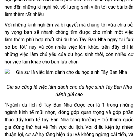
nên đến những kì nghỉ hè, số lượng sinh viên tới các bãi biển
làm thêm rất nhiều.
​Với những kinh nghiệm và bí quyết mà chúng tôi vừa chia sẻ,
hy vọng bạn sẽ nhanh chóng tìm được cho mình một việc
làm thêm phù hợp nhất khi du học Tây Ban Nha ngay tại “xứ
sở bò tót” này và còn nhiều việc làm khác, trên đây chỉ là
những việc làm chủ yếu của du học sinh thôi, còn nhiều cơ
hội việc làm khác cho bạn lựa chọn.
Gia sư cũng là việc làm dành cho du học sinh Tây Ban Nha
đánh giá cao
Ngành du lịch ở Tây Ban Nha được coi là 1 trong những
ngành kinh tế mũi nhọn, đóng góp quan trọng và góp phần
thúc đẩy kinh tế Tây Ban Nha tăng trưởng – trở thành quốc
gia đứng thứ hai về lĩnh vực du lịch. Với điều kiện tự nhiên
thuận lợi, cơ sở hạ tầng hiện đại và không ngừng cải tiến, và