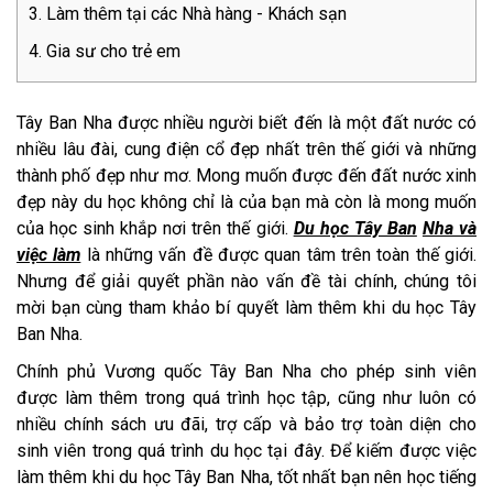
Làm thêm tại các Nhà hàng - Khách sạn
Gia sư cho trẻ em
Tây Ban Nha được nhiều người biết đến là một đất nước có
nhiều lâu đài, cung điện cổ đẹp nhất trên thế giới và những
thành phố đẹp như mơ. Mong muốn được đến đất nước xinh
đẹp này du học không chỉ là của bạn mà còn là mong muốn
của học sinh khắp nơi trên thế giới.
Du học Tây Ban
Nha và
việc làm
là những vấn đề được quan tâm trên toàn thế giới.
Nhưng để giải quyết phần nào vấn đề tài chính, chúng tôi
mời bạn cùng tham khảo bí quyết làm thêm khi du học Tây
Ban Nha.
Chính phủ Vương quốc Tây Ban Nha cho phép sinh viên
được làm thêm trong quá trình học tập, cũng như luôn có
nhiều chính sách ưu đãi, trợ cấp và bảo trợ toàn diện cho
sinh viên trong quá trình du học tại đây. Để kiếm được việc
làm thêm khi du học Tây Ban Nha, tốt nhất bạn nên học tiếng