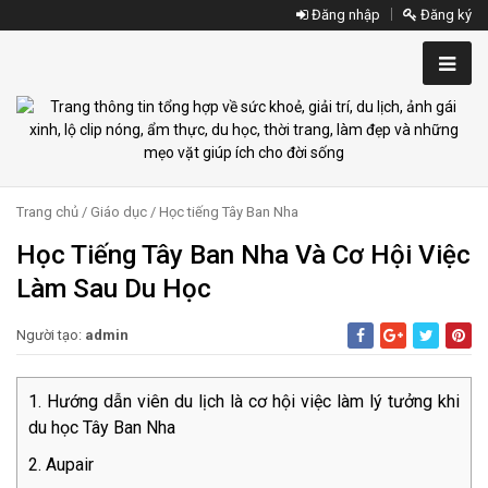
Đăng nhập
Đăng ký
Trang chủ
/
Giáo dục
/
Học tiếng Tây Ban Nha
Học Tiếng Tây Ban Nha Và Cơ Hội Việc
Làm Sau Du Học
Người tạo:
admin
Hướng dẫn viên du lịch là cơ hội việc làm lý tưởng khi
du học Tây Ban Nha
Aupair