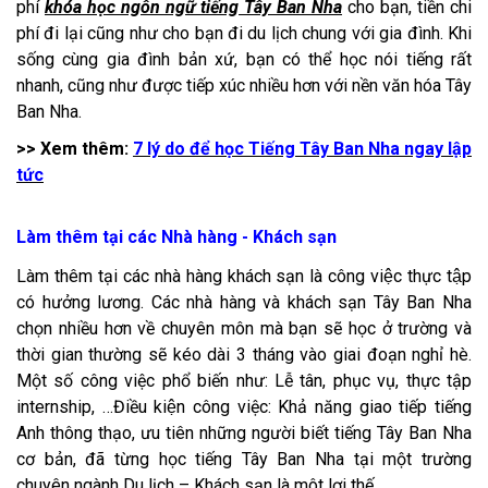
phí
khóa học ngôn ngữ tiếng Tây Ban Nha
cho bạn, tiền chi
phí đi lại cũng như cho bạn đi du lịch chung với gia đình. Khi
sống cùng gia đình bản xứ, bạn có thể học nói tiếng rất
nhanh, cũng như được tiếp xúc nhiều hơn với nền văn hóa Tây
Ban Nha.
>> Xem thêm:
7 lý do để học Tiếng Tây Ban Nha ngay lập
tức
Làm thêm tại các Nhà hàng - Khách sạn
Làm thêm tại các nhà hàng khách sạn là công việc thực tập
có hưởng lương. Các nhà hàng và khách sạn Tây Ban Nha
chọn nhiều hơn về chuyên môn mà bạn sẽ học ở trường và
thời gian thường sẽ kéo dài 3 tháng vào giai đoạn nghỉ hè.
Một số công việc phổ biến như: Lễ tân, phục vụ, thực tập
internship, …Điều kiện công việc: Khả năng giao tiếp tiếng
Anh thông thạo, ưu tiên những người biết tiếng Tây Ban Nha
cơ bản, đã từng học tiếng Tây Ban Nha tại một trường
chuyên ngành Du lịch – Khách sạn là môt lợi thế.