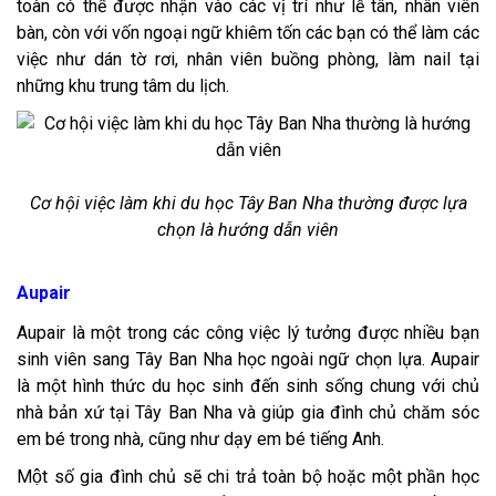
toàn có thể được nhận vào các vị trí như lễ tân, nhân viên
bàn, còn với vốn ngoại ngữ khiêm tốn các bạn có thể làm các
việc như dán tờ rơi, nhân viên buồng phòng, làm nail tại
những khu trung tâm du lịch.
Cơ hội việc làm khi du học Tây Ban Nha thường được lựa
chọn là hướng dẫn viên
Aupair
Aupair là một trong các công việc lý tưởng được nhiều bạn
sinh viên sang Tây Ban Nha học ngoài ngữ chọn lựa. Aupair
là một hình thức du học sinh đến sinh sống chung với chủ
nhà bản xứ tại Tây Ban Nha và giúp gia đình chủ chăm sóc
em bé trong nhà, cũng như dạy em bé tiếng Anh.
Một số gia đình chủ sẽ chi trả toàn bộ hoặc một phần học