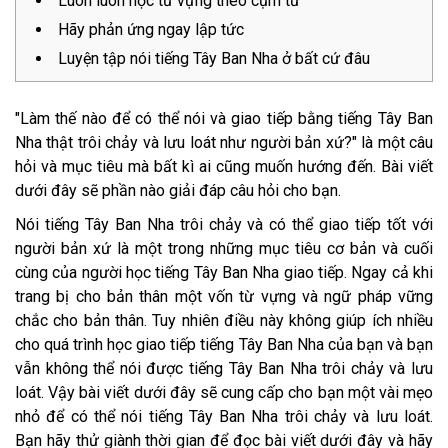
Luôn luôn học từ vựng theo cụm từ
Hãy phản ứng ngay lập tức
Luyện tập nói tiếng Tây Ban Nha ở bất cứ đâu
"Làm thế nào để có thể nói và giao tiếp bằng tiếng Tây Ban
Nha thật trôi chảy và lưu loát như người bản xứ?" là một câu
hỏi và mục tiêu mà bất kì ai cũng muốn hướng đến. Bài viết
dưới đây sẽ phần nào giải đáp câu hỏi cho bạn.
Nói tiếng Tây Ban Nha trôi chảy và có thể giao tiếp tốt với
người bản xứ là một trong những mục tiêu cơ bản và cuối
cùng của người học tiếng Tây Ban Nha giao tiếp. Ngay cả khi
trang bị cho bản thân một vốn từ vựng và ngữ pháp vững
chắc cho bản thân. Tuy nhiên điều này không giúp ích nhiều
cho quá trình học giao tiếp tiếng Tây Ban Nha của bạn và bạn
vẫn không thể nói được tiếng Tây Ban Nha trôi chảy và lưu
loát. Vậy bài viết dưới đây sẽ cung cấp cho bạn một vài mẹo
nhỏ để có thể nói tiếng Tây Ban Nha trôi chảy và lưu loát.
Bạn hãy thử giành thời gian để đọc bài viết dưới đây và hãy