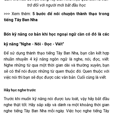
trở đối với người mới bắt đầu học
>>> Xem thêm:
5 bước để nói chuyện thành thạo trong
tiếng Tây Ban Nha
Bốn kỹ năng cơ bản khi học ngoại ngữ cần có đó là các
kỹ năng "Nghe - Nói - Đọc - Viết"
Để sử dụng thành thạo tiếng Tây Ban Nha, bạn cần kết hợp
nhuần nhuyễn 4 kỹ năng ngôn ngữ là nghe, nói, đọc, viết.
Nghe những từ qua một thời gian dài và thường xuyên, bạn
sẽ có thể nói được những từ quen thuộc đó. Quen thuộc với
việc nói thì bạn sẽ đọc được các văn bản. Cuối cùng là viết.
Hãy học nghe trước
Trước khi muốn kỹ năng nói được lưu loát, vậy hãy bắt đầu
nghe thật tốt. Hãy sắp xếp và dành ra một khoảng thời gian
nghe tiếng Tây Ban Nha mỗi ngày. Việc học nghe tiếng Tây