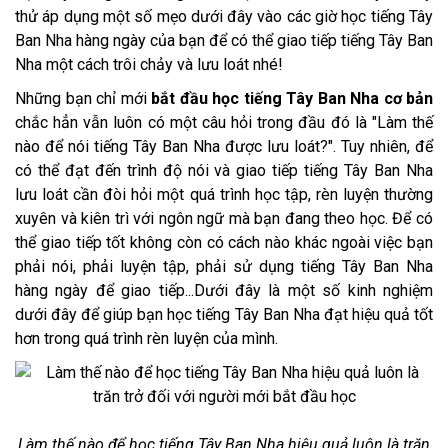
thử áp dụng một số mẹo dưới đây vào các giờ học tiếng Tây
Ban Nha hàng ngày của bạn để có thể giao tiếp tiếng Tây Ban
Nha một cách trôi chảy và lưu loát nhé!
Những bạn chỉ mới
bắt đầu học tiếng Tây Ban Nha cơ bản
chắc hẳn vẫn luôn có một câu hỏi trong đầu đó là "Làm thế
nào để nói tiếng Tây Ban Nha được lưu loát?". Tuy nhiên, để
có thể đạt đến trình độ nói và giao tiếp tiếng Tây Ban Nha
lưu loát cần đòi hỏi một quá trình học tập, rèn luyện thường
xuyên và kiên trì với ngôn ngữ mà bạn đang theo học. Để có
thể giao tiếp tốt không còn có cách nào khác ngoài việc bạn
phải nói, phải luyện tập, phải sử dụng tiếng Tây Ban Nha
hàng ngày để giao tiếp...Dưới đây là một số kinh nghiệm
dưới đây để giúp bạn học tiếng Tây Ban Nha đạt hiệu quả tốt
hơn trong quá trình rèn luyện của mình.
Làm thế nào để học tiếng Tây Ban Nha hiệu quả luôn là trăn