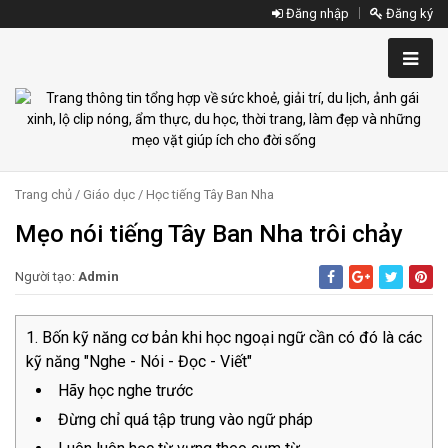
Đăng nhập
Đăng ký
Trang chủ
/
Giáo dục
/
Học tiếng Tây Ban Nha
Mẹo nói tiếng Tây Ban Nha trôi chảy
Người tạo:
Admin
Bốn kỹ năng cơ bản khi học ngoại ngữ cần có đó là các
kỹ năng "Nghe - Nói - Đọc - Viết"
Hãy học nghe trước
Đừng chỉ quá tập trung vào ngữ pháp