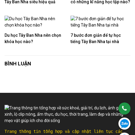
Tây Ban Nha siêu hiệu quả
có những kĩ năng học tập nào?
Du học Tây Ban Nha nên chọn
7 bước đơn giản để tự học
khóa học nào?
tiếng Tây Ban Nha tại nhà
BÌNH LUẬN
Trang thông tin tổng hợp và cập nhật liên tục các