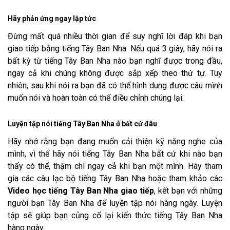
Hãy phản ứng ngay lập tức
Đừng mất quá nhiều thời gian để suy nghĩ lời đáp khi bạn
giao tiếp bằng tiếng Tây Ban Nha. Nếu quá 3 giây, hãy nói ra
bất kỳ từ tiếng Tây Ban Nha nào bạn nghĩ được trong đầu,
ngay cả khi chúng không được sắp xếp theo thứ tự. Tuy
nhiên, sau khi nói ra bạn đã có thể hình dung được câu mình
muốn nói và hoàn toàn có thể điều chỉnh chúng lại.
Luyện tập nói tiếng Tây Ban Nha ở bất cứ đâu
Hãy nhớ rằng bạn đang muốn cải thiện kỹ năng nghe của
mình, vì thế hãy nói tiếng Tây Ban Nha bất cứ khi nào bạn
thấy có thể, thậm chí ngay cả khi bạn một mình. Hãy tham
gia các câu lạc bộ tiếng Tây Ban Nha hoặc tham khảo các
Video học tiếng Tây Ban Nha giao tiếp
, kết bạn với những
người bạn Tây Ban Nha để luyện tập nói hàng ngày. Luyện
tập sẽ giúp bạn củng cố lại kiến thức tiếng Tây Ban Nha
hàng ngày.