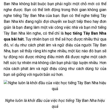
Ban Nha không bắt buộc bạn phải ngồi một chỗ mới có thể
nghe được. Bạn có thể linh động trong thời gian không gian
nghe tiếng Tây Ban Nha của bạn. Bạn có thể nghe tiếng Tây
Ban Nha khi đang ngồi đợi chuyến xe buýt tiếp theo hay đơn
giản là bạn đang làm một vài công việc nhà và bạn mở tiếng
Tây Ban Nha lên nghe, có thể chỉ là
học tiếng Tây Ban Nha
qua bài hát.
Tuy nhiên bạn có thể sẽ học được nhiều thứ qua
đó, ví dụ như cách phát âm và ngữ điệu của người Tây Ban
Nha, bạn sẽ thấy rằng khi nghe nhiều, một lúc nào đó bạn sẽ
tự động nói được những điều mình đã được nghe một cách
hết sức tự nhiên mà không cần bạn phải tập luyện nhiều. Hơn
nữa cách phát âm và ngữ điệu cũng như cách dùng từ của
bạn sẽ giống với người bản xứ hơn.
Nghe luôn là khởi đầu của việc học tiếng Tây Ban Nha hiệu
quả