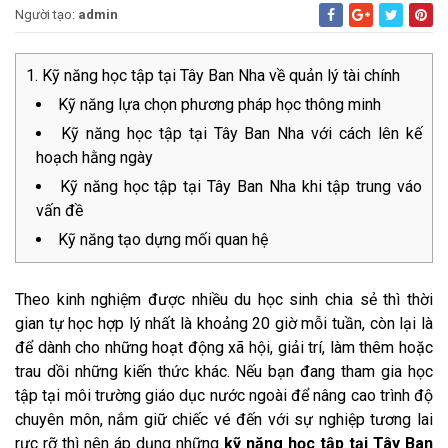
Người tạo:
admin
Kỹ năng học tập tại Tây Ban Nha về quản lý tài chính
Kỹ năng lựa chọn phương pháp học thông minh
Kỹ năng học tập tại Tây Ban Nha với cách lên kế
hoạch hằng ngày
Kỹ năng học tập tại Tây Ban Nha khi tập trung váo
vấn đề
Kỹ năng tạo dựng mối quan hệ
Theo kinh nghiệm được nhiều du học sinh chia sẻ thì thời
gian tự học hợp lý nhất là khoảng 20 giờ mỗi tuần, còn lại là
để dành cho những hoạt động xã hội, giải trí, làm thêm hoặc
trau dồi những kiến thức khác. Nếu bạn đang tham gia học
tập tại môi trường giáo dục nước ngoài để nâng cao trình độ
chuyên môn, nắm giữ chiếc vé đến với sự nghiệp tương lai
rực rỡ thì nên áp dụng những
kỹ năng học tập tại Tây Ban