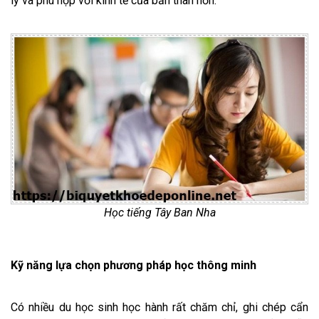
lý và phù hợp với kinh tế của bản thân hơn.
Học tiếng Tây Ban Nha
Kỹ năng lựa chọn phương pháp học thông minh
Có nhiều du học sinh học hành rất chăm chỉ, ghi chép cẩn