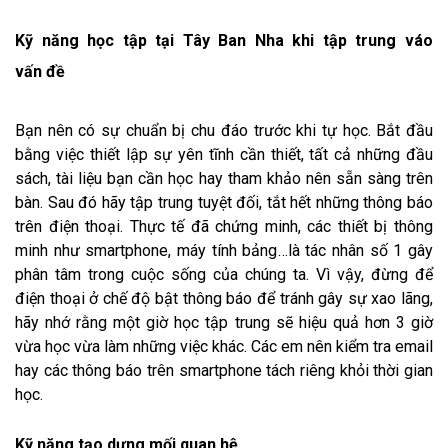
Kỹ năng học tập tại Tây Ban Nha khi tập trung váo
vấn đề
Bạn nên có sự chuẩn bị chu đáo trước khi tự học. Bắt đầu
bằng việc thiết lập sự yên tĩnh cần thiết, tất cả những đầu
sách, tài liệu bạn cần học hay tham khảo nên sẵn sàng trên
bàn. Sau đó hãy tập trung tuyệt đối, tắt hết những thông báo
trên điện thoại. Thực tế đã chứng minh, các thiết bị thông
minh như smartphone, máy tính bảng…là tác nhân số 1 gây
phân tâm trong cuộc sống của chúng ta. Vì vậy, đừng để
điện thoại ở chế độ bật thông báo để tránh gây sự xao lãng,
hãy nhớ rằng một giờ học tập trung sẽ hiệu quả hơn 3 giờ
vừa học vừa làm những việc khác. Các em nên kiểm tra email
hay các thông báo trên smartphone tách riêng khỏi thời gian
học.
Kỹ năng tạo dựng mối quan hệ