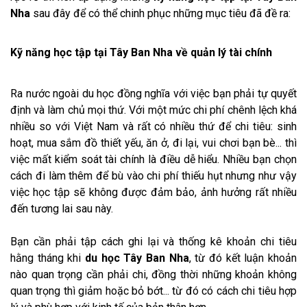
Nha
sau đây để có thể chinh phục những mục tiêu đã đề ra:
Kỹ năng học tập tại Tây Ban Nha về quản lý tài chính
Ra nước ngoài du học đồng nghĩa với việc bạn phải tự quyết
định và làm chủ mọi thứ. Với một mức chi phí chênh lệch khá
nhiều so với Việt Nam và rất có nhiều thứ để chi tiêu: sinh
hoạt, mua sắm đồ thiết yếu, ăn ở, đi lại, vui chơi bạn bè... thì
việc mất kiểm soát tài chính là điều dễ hiểu. Nhiều bạn chọn
cách đi làm thêm để bù vào chi phí thiếu hụt nhưng như vậy
việc học tập sẽ không được đảm bảo, ảnh hưởng rất nhiều
đến tương lai sau này.
Bạn cần phải tập cách ghi lại và thống kê khoản chi tiêu
hằng tháng khi
du học Tây Ban Nha
, từ đó kết luận khoản
nào quan trọng cần phải chi, đồng thời những khoản không
quan trọng thì giảm hoặc bỏ bớt... từ đó có cách chi tiêu hợp