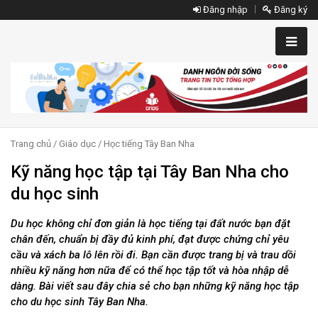
Đăng nhập
Đăng ký
Trang chủ
/
Giáo dục
/
Học tiếng Tây Ban Nha
Kỹ năng học tập tại Tây Ban Nha cho
du học sinh
Du học không chỉ đơn giản là học tiếng tại đất nước bạn đặt
chân đến, chuẩn bị đầy đủ kinh phí, đạt được chứng chỉ yêu
cầu và xách ba lô lên rồi đi. Bạn cần được trang bị và trau dồi
nhiều kỹ năng hơn nữa để có thể học tập tốt và hòa nhập dễ
dàng. Bài viết sau đây chia sẻ cho bạn những kỹ năng học tập
cho du học sinh Tây Ban Nha.