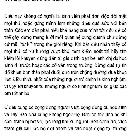
Điều này không có nghĩa là sinh viên phải đơn độc đối mặt
mọi thứ hoặc gồng mình làm những điều quá sức với bản
thân. Các em cần phải hiểu khả năng của mình tới đâu để có
thể gây dựng mạng lưới mối quan hệ xung quanh chứ đừng
cứ mãi “tự kỉ” trong thế giới riêng. Khi bắt đầu nhận thấy có
mọi thứ có xu hướng vượt khỏi tầm kiểm soát thì hãy tìm
kiếm lời khuyên đúng đắn từ gia đình, bạn bè, anh chị du học
sinh đi trước hoặc các cố vấn trong trường. Đừng quá tự tin
để khiến bản thân phải đuối sức trên chặng đường đua khốc
liệt. Điều thiếu nhất của những người trẻ chính là kinh nghiệm,
vì vậy lời khuyên từ những người có kinh nghiệm sẽ giúp các
em rất nhiều.
Ở đâu cũng có cộng đồng người Việt, cộng đồng du học sinh
và Tây Ban Nha cũng không ngoại lệ. Bạn có thể liên hệ khi
cần, tránh bị bơ vơ, lạc lõng nơi xứ người. Bên cạnh đó, việc
tham gia câu lạc bộ đội nhóm và các hoạt động tại trường