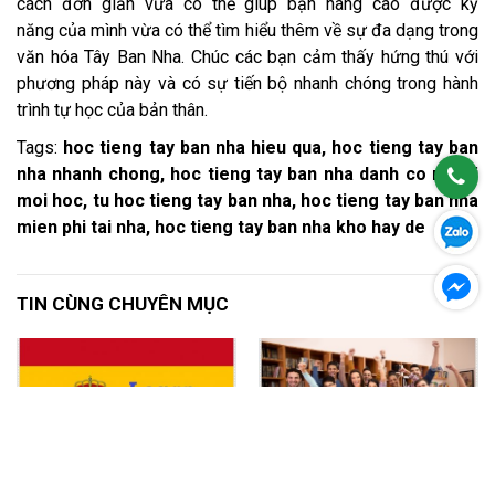
cách đơn giản vừa có thể giúp bạn nâng cao được kỹ
năng của mình vừa có thể tìm hiểu thêm về sự đa dạng trong
văn hóa Tây Ban Nha. Chúc các bạn cảm thấy hứng thú với
phương pháp này và có sự tiến bộ nhanh chóng trong hành
trình tự học của bản thân.
Tags:
hoc tieng tay ban nha hieu qua, hoc tieng tay ban
nha nhanh chong, hoc tieng tay ban nha danh co nguoi
moi hoc, tu hoc tieng tay ban nha, hoc tieng tay ban nha
mien phi tai nha, hoc tieng tay ban nha kho hay de
TIN CÙNG CHUYÊN MỤC
Học tiếng Tây Ban Nha hay
Học tiếng Tây Ban Nha liệu có