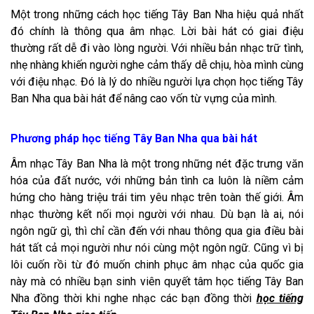
Một trong những cách học tiếng Tây Ban Nha hiệu quả nhất
đó chính là thông qua âm nhạc. Lời bài hát có giai điệu
thường rất dễ đi vào lòng người. Với nhiều bản nhạc trữ tình,
nhẹ nhàng khiến người nghe cảm thấy dễ chịu, hòa mình cùng
với điệu nhạc. Đó là lý do nhiều người lựa chọn học tiếng Tây
Ban Nha qua bài hát để nâng cao vốn từ vựng của mình.
Phương pháp học tiếng Tây Ban Nha qua bài hát
Âm nhạc Tây Ban Nha là một trong những nét đặc trưng văn
hóa của đất nước, với những bản tình ca luôn là niềm cảm
hứng cho hàng triệu trái tim yêu nhạc trên toàn thế giới. Âm
nhạc thường kết nối mọi người với nhau. Dù bạn là ai, nói
ngôn ngữ gì, thì chỉ cần đến với nhau thông qua gia điều bài
hát tất cả mọi người như nói cùng một ngôn ngữ. Cũng vì bị
lôi cuốn rồi từ đó muốn chinh phục âm nhạc của quốc gia
này mà có nhiều bạn sinh viên quyết tâm học tiếng Tây Ban
Nha đồng thời khi nghe nhạc các bạn đồng thời
học tiếng