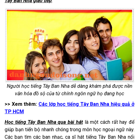
Tây Ban Nha giao tiếp
.
Người học tiếng Tây Ban Nha dễ dàng khám phá được nền
văn hóa đồ sộ của từ chính ngôn ngữ họ đang học
>> Xem thêm:
Các lớp học tiếng Tây Ban Nha hiệu quả ở
TP HCM
Học tiếng Tây Ban Nha qua bài hát
là một cách rất hay để
giúp bạn tiến bộ nhanh chóng trong môn học ngoại ngữ này.
Các bạn tìm các ban nhạc, ca sĩ hát tiếng Tây Ban Nha nổi