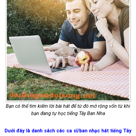
Bạn có thể tìm kiếm lời bài hát để từ đó mở rộng vốn từ khi
bạn đang tự học tiếng Tây Ban Nha
Dưới đây là danh sách các ca sĩ/ban nhạc hát tiếng Tây