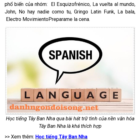
phổ biến của nhóm: El Esquizofrénico, La vuelta al mundo,
John, No hay nadie como tu, Gringo Latin Funk, La bala,
Electro MovimientoPreparame la cena.
Học tiếng Tây Ban Nha qua bài hát trữ tình của nền văn hóa
Tây Ban Nha là khá thích hợp
>> Xem thêm:
H
ọc tiếng Tây Ban Nha