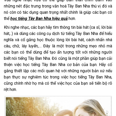
những nét đặc trưng trong văn hoá Tây Ban Nha thú vị đó và
nó còn có tác dụng quan trọng nhất chính là giúp các bạn có
thể
học tiếng Tây Ban Nha hiệu quả
hơn.
Khi nghe nhạc, các bạn hãy tìm thông tin bài hát (ca sĩ, lời bài
hát,..) và dùng các công cụ dịch từ tiếng Tây Ban Nha để hiểu
nghĩa và cố gắng học thuộc lòng lời bài hát, cách nhấn nhá
câu, chữ, láy luyến,.... Đây là một trong những mẹo nhỏ mà
các bạn có thể dùng để tạo ấn tượng tốt với những người
biết nói tiếng Tây Ban Nha. Đó cũng là một phần giúp bạn cải
thiện việc học tiếng Tây Ban Nha cơ bản của bạn. Hãy cố
gắng thiết lập các mối quan hệ với những người bản xứ nếu
bạn thực sự nghiêm túc trong việc học tiếng Tây Ban Nha,
cũng chính nhờ họ mà có thể việc học của bạn sẽ tiến bộ rõ
rệt hơn.