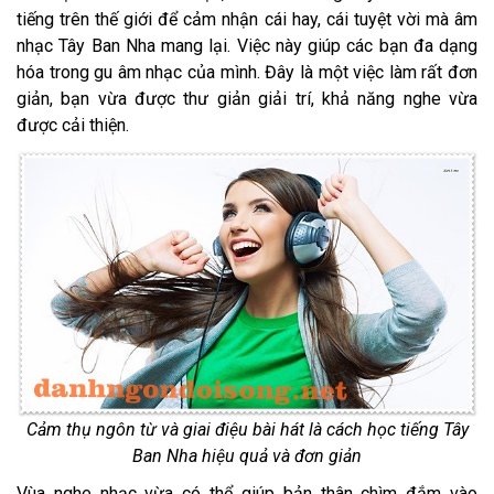
tiếng trên thế giới để cảm nhận cái hay, cái tuyệt vời mà âm
nhạc Tây Ban Nha mang lại. Việc này giúp các bạn đa dạng
hóa trong gu âm nhạc của mình. Đây là một việc làm rất đơn
giản, bạn vừa được thư giản giải trí, khả năng nghe vừa
được cải thiện.
Cảm thụ ngôn từ và giai điệu bài hát là cách học tiếng Tây
Ban Nha hiệu quả và đơn giản
Vùa nghe nhạc vừa có thể giúp bản thân chìm đắm vào