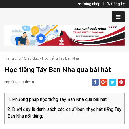
Đăng nhập
Đăng ký
Trang chủ
/
Giáo dục
/
Học tiếng Tây Ban Nha
Học tiếng Tây Ban Nha qua bài hát
Người tạo:
admin
Phương pháp học tiếng Tây Ban Nha qua bài hát
Dưới đây là danh sách các ca sĩ/ban nhạc hát tiếng Tây
Ban Nha nổi tiếng: