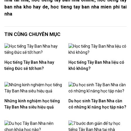
ban nha kho hay de, hoc tieng tay ban nha mien phi tai
nha
TIN CÙNG CHUYÊN MỤC
Học tiếng Tây Ban Nha hay
Học tiếng Tây Ban Nha liệu có
tiếng Đức sẽ tốt hơn?
khó không?
Những kinh nghiệm học tiếng
Du học sinh Tây Ban Nha cần
Tây Ban Nha siêu hiệu quả
có những kĩ năng học tập nào?