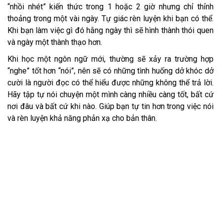
“nhồi nhét” kiến thức trong 1 hoặc 2 giờ nhưng chỉ thỉnh
thoảng trong một vài ngày. Tự giác rèn luyện khi bạn có thể.
Khi bạn làm việc gì đó hằng ngày thì sẽ hình thành thói quen
và ngày một thành thạo hơn.
Khi học một ngôn ngữ mới, thường sẽ xảy ra trường hợp
“nghe” tốt hơn “nói”, nên sẽ có những tình huống dở khóc dở
cười là người đọc có thể hiểu được những không thể trả lời.
Hãy tập tự nói chuyện một mình càng nhiều càng tốt, bất cứ
nơi đâu và bất cứ khi nào. Giúp bạn tự tin hơn trong việc nói
và rèn luyện khả năng phản xạ cho bản thân.