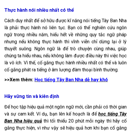
Thực hành nói nhiều nhất có thể
Cách duy nhất để sở hữu được kĩ năng nói tiếng Tây Ban Nha
là phải thực hành nó liên tục. Bạn có thể nghiên cứu ngôn
ngữ trong nhiều năm, hiểu hết về những quy tắc ngữ pháp
nhưng nếu không thực hành thì vĩnh viễn chỉ dừng lại ở lý
thuyết suông. Ngôn ngữ là để trò chuyện cùng nhau, giúp
chúng ta hiểu nhau, nếu không làm được điều này thì việc học
là vô ích. Vì thế, cố gắng thực hành nhiều nhất có thể và luôn
cố gắng phát ra tiếng ở âm lượng đàm thoại bình thường.
>>Xem thêm:
Học tiếng Tây Ban Nha dễ hay khó
Hãy vững tin và kiên định
Để học tập hiệu quả một ngôn ngữ mới, cần phải có thời gian
và sự cam kết. Ví dụ, bạn lên kế hoạch là để
học tiếng Tây
Ban Nha hiệu quả
thì tối thiểu 20 phút mỗi ngày thì hãy cố
gắng thực hiện, vì như vậy sẽ hiệu quả hơn khi bạn cố gắng