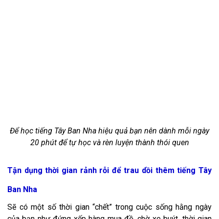
Để học tiếng Tây Ban Nha hiệu quả bạn nên dành mỗi ngày
20 phút để tự học và rèn luyện thành thói quen
Tận dụng thời gian rảnh rỗi để trau dồi thêm tiếng Tây
Ban Nha
Sẽ có một số thời gian “chết” trong cuộc sống hằng ngày
của bạn như đứng xếp hàng mua đồ, chờ xe buýt, thời gian