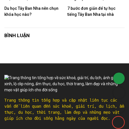
Du học Tây Ban Nha nên chọn
7 bước đơn giản để tự học
khóa học nào?
tiếng Tây Ban Nha tại nhà
BÌNH LUẬN
Trang thông tin tổng hợp và cập nhật liên tục các
vấn đề liên quan đến sức khoẻ, giải trí, du lịch, ẩm
thực, du học, thời trang, làm đẹp và những mẹo vặt
giúp ích cho đời sống hằng ngày của người đọc.