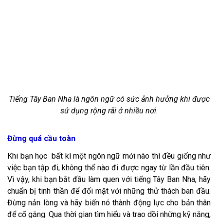
Tiếng Tây Ban Nha là ngôn ngữ có sức ảnh hưởng khi được
sử dụng rộng rãi ở nhiều nơi.
Đừng quá cầu toàn
Khi bạn học bất kì một ngôn ngữ mới nào thì đều giống như
việc bạn tập đi, không thể nào đi được ngay từ lần đầu tiên.
Vì vậy, khi bạn bắt đầu làm quen với tiếng Tây Ban Nha, hãy
chuẩn bị tinh thần để đối mặt với những thử thách ban đầu.
Đừng nản lòng và hãy biến nó thành động lực cho bản thân
để cố gắng. Qua thời gian tìm hiểu và trao dồi những kỹ năng,