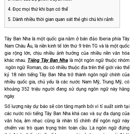
Đọc mọi thứ khi bạn có thể
Dành nhiều thời gian quan sát thẻ ghi chú khi rảnh
Tây Ban Nha là một quốc gia nằm ở bán đảo Iberia phía Tây
Nam Châu Âu, là nền kinh tế lớn thứ 9 trên TG và là một quốc
gia rộng lớn, chịu nhiều ảnh hưởng của nhiều nền văn hóa
khác nhau.
Tiếng Tây Ban Nha
là một ngôn ngữ thuộc nhóm
ngôn ngữ Roman, do có nhiều thuộc địa trên thế giới vào thế
kỷ 18 nên tiếng Tây Ban Nha trở thành ngôn ngữ chính của
nhiều quốc gia, chủ yếu là các nước Nam Mỹ, Trung Mỹ, có
khoảng 352 triệu người đang sử dụng ngôn ngữ này hằng
ngày.
Số lượng này dự báo sẽ còn tăng mạnh bởi vì tỉ suất sinh tại
các nước nói tiếng Tây Ban Nha khá cao và sự đa dạng của
văn hóa, âm nhạc cũng là nhân tố chính để ngôn ngữ này
chiếm vai trò quan trọng trên toàn cầu. Là ngôn ngữ đứng