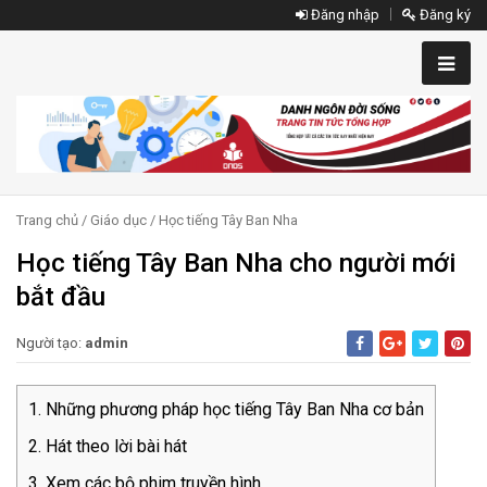
Đăng nhập
Đăng ký
Trang chủ
/
Giáo dục
/
Học tiếng Tây Ban Nha
Học tiếng Tây Ban Nha cho người mới
bắt đầu
Người tạo:
admin
Những phương pháp học tiếng Tây Ban Nha cơ bản
Hát theo lời bài hát
Xem các bộ phim truyền hình