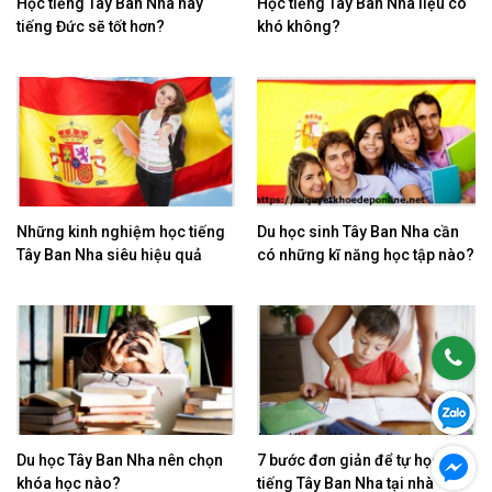
Học tiếng Tây Ban Nha hay
Học tiếng Tây Ban Nha liệu có
tiếng Đức sẽ tốt hơn?
khó không?
Những kinh nghiệm học tiếng
Du học sinh Tây Ban Nha cần
Tây Ban Nha siêu hiệu quả
có những kĩ năng học tập nào?
Du học Tây Ban Nha nên chọn
7 bước đơn giản để tự học
khóa học nào?
tiếng Tây Ban Nha tại nhà