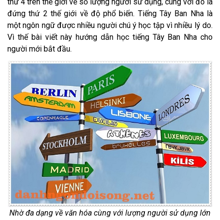
thứ 4 trên thế giới về số lượng người sử dụng, cùng với đó là
đứng thứ 2 thế giới về độ phổ biến. Tiếng Tây Ban Nha là
một ngôn ngữ được nhiều người chú ý học tập vì nhiều lý do.
Vì thế bài viết này hướng dẫn học tiếng Tây Ban Nha cho
người mới bắt đầu.
Nhờ đa dạng về văn hóa cùng với lượng người sử dụng lớn