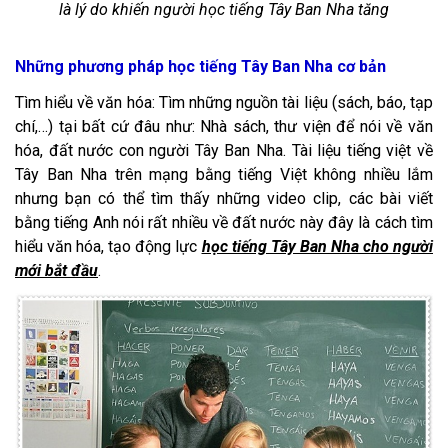
là lý do khiến người học tiếng Tây Ban Nha tăng
Những phương pháp học tiếng Tây Ban Nha cơ bản
Tìm hiểu về văn hóa: Tìm những nguồn tài liệu (sách, báo, tạp
chí,…) tại bất cứ đâu như: Nhà sách, thư viện để nói về văn
hóa, đất nước con người Tây Ban Nha. Tài liệu tiếng việt về
Tây Ban Nha trên mạng bằng tiếng Việt không nhiều lắm
nhưng bạn có thể tìm thấy những video clip, các bài viết
bằng tiếng Anh nói rất nhiều về đất nước này đây là cách tìm
hiểu văn hóa, tạo động lực
học tiếng Tây Ban Nha cho người
mới bắt đầu
.