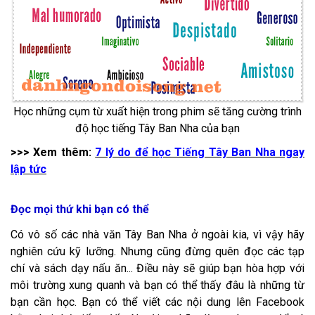
Học những cụm từ xuất hiện trong phim sẽ tăng cường trình
độ học tiếng Tây Ban Nha của bạn
>>> Xem thêm:
7 lý do để học Tiếng Tây Ban Nha ngay
lập tức
Đọc mọi thứ khi bạn có thể
Có vô số các nhà văn Tây Ban Nha ở ngoài kia, vì vậy hãy
nghiên cứu kỹ lưỡng. Nhưng cũng đừng quên đọc các tạp
chí và sách dạy nấu ăn... Điều này sẽ giúp bạn hòa hợp với
môi trường xung quanh và bạn có thể thấy đâu là những từ
bạn cần học. Bạn có thể viết các nội dung lên Facebook