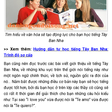
Tìm hiểu về văn hóa sẽ tạo động lực cho bạn học tiếng Tây
Ban Nha
>> Xem thêm:
Hướng dẫn tự học tiếng Tây Ban Nha:
Trình độ sơ cấp
Bạn cũng nên đọc trước các bài viết giới thiệu về tiếng Tây
Ban Nha, về những khu vực trên thế giới nói tiếng này như
một ngôn ngữ chính thức, về lịch sử, nguồn gốc ra đời của
nó… Nắm bắt được những điều cơ bản này bạn sẽ học tiếng
được tốt hơn, bởi dù bạn học ở trên lớp các thầy cô cũng sẽ
có rất ít thời gian để giải thích cho bạn những câu hỏi kiểu
như: Tại sao “I love you” vừa được nói là “Te amo” vừa được
nói là “Te quiero?”.