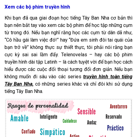
Xem các bộ phim truyền hình
Khi bạn đã qua giai đoạn
học tiếng Tây Ban Nha cơ bản thì
bạn nên bắt tay vào xem các bộ phim để học tập những cụm
từ trong đó. Nếu bạn nghĩ rằng học các cụm từ dân dã như,
“Cô hầu gái làm việc đó!” hay “Đứa em sinh đôi tai quái của
bạn trở về” không thực sự thiết thực, tôi phải nói rằng bạn
cực kỳ sai sai lầm đấy. Telenovelas – hay các bộ phim
truyền hình dài tập Latinh – là cách tuyệt vời để bạn học cách
hiểu được các cuộc đối thoại tương đối đơn giản. Nếu bạn
không muốn đi sâu vào các series
truyền hình toàn tiếng
Tây Ban Nha,
có những series khác và chỉ đôi khi sử dụng
tiếng Tây Ban Nha.