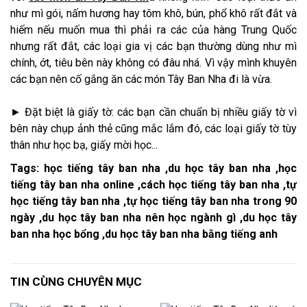
như mì gói, nấm hương hay tôm khô, bún, phổ khô rất đắt và
hiếm nếu muốn mua thì phải ra các của hàng Trung Quốc
nhưng rất đắt, các loại gia vị các bạn thường dùng như mì
chính, ớt, tiêu bên này không có đâu nhá. Vì vậy mình khuyên
các bạn nên cố gắng ăn các món Tây Ban Nha đi là vừa.
► Đặt biệt là giấy tờ: các bạn cần chuẩn bị nhiều giấy tờ vì
bên này chụp ảnh thẻ cũng mắc lắm đó, các loại giấy tờ tùy
thân như học bạ, giấy mời học...
Tags: học tiếng tây ban nha ,du học tây ban nha ,học
tiếng tây ban nha online ,cách học tiếng tây ban nha ,tự
học tiếng tây ban nha ,tự học tiếng tây ban nha trong 90
ngày ,du học tây ban nha nên học ngành gì ,du học tây
ban nha học bổng ,du học tây ban nha bằng tiếng anh
TIN CÙNG CHUYÊN MỤC