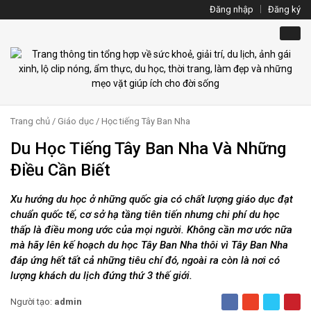
Đăng nhập
Đăng ký
Trang chủ
/
Giáo dục
/
Học tiếng Tây Ban Nha
Du Học Tiếng Tây Ban Nha Và Những
Điều Cần Biết
Xu hướng du học ở những quốc gia có chất lượng giáo dục đạt
chuẩn quốc tế, cơ sở hạ tầng tiên tiến nhưng chi phí du học
thấp là điều mong ước của mọi người. Không cần mơ ước nữa
mà hãy lên kế hoạch du học Tây Ban Nha thôi vì Tây Ban Nha
đáp ứng hết tất cả những tiêu chí đó, ngoài ra còn là nơi có
lượng khách du lịch đứng thứ 3 thế giới.
Người tạo:
admin