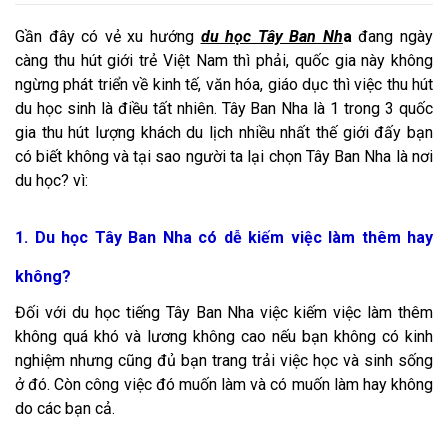
Gần đây có vẻ xu hướng
du học Tây Ban Nh
a
đang ngày
càng thu hút giới trẻ Việt Nam thì phải, quốc gia này không
ngừng phát triển về kinh tế, văn hóa, giáo dục thì việc thu hút
du học sinh là điều tất nhiên. Tây Ban Nha là 1 trong 3 quốc
gia thu hút lượng khách du lịch nhiều nhất thế giới đấy bạn
có biết không và tại sao người ta lại chọn Tây Ban Nha là nơi
du học? vì:
1. Du học Tây Ban Nha có dễ kiếm việc làm thêm hay
không?
Đối với
du học tiếng Tây Ban Nha
việc kiếm việc làm thêm
không quá khó và lương không cao nếu bạn không có kinh
nghiệm nhưng cũng đủ bạn trang trải việc học và sinh sống
ở đó. Còn công việc đó muốn làm và có muốn làm hay không
do các bạn cả.