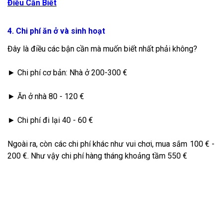
Điều Cần Biết
4. Chi phí ăn ở và sinh hoạt
Đây là điều các bận cần mà muốn biết nhất phải không?
► Chi phí cơ bản: Nhà ở 200-300 €
► Ăn ở nhà 80 - 120 €
► Chi phí đi lại 40 - 60 €
Ngoài ra, còn các chi phí khác như vui chơi, mua sắm 100 € -
200 €. Như vậy chi phí hàng tháng khoảng tầm 550 €