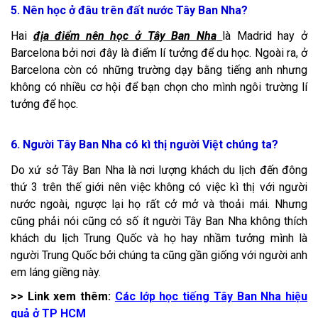
5. Nên học ở đâu trên đất nước Tây Ban Nha?
Hai
địa điểm nên học ở Tây Ban Nha
là Madrid hay ở
Barcelona bởi nơi đây là điểm lí tưởng để du học. Ngoài ra, ở
Barcelona còn có những trường dạy bằng tiếng anh nhưng
không có nhiều cơ hội để bạn chọn cho mình ngôi trường lí
tưởng để học.
6. Người Tây Ban Nha có kì thị người Việt chúng ta?
Do xứ sở Tây Ban Nha là nơi lượng khách du lịch đến đông
thứ 3 trên thế giới nên việc không có việc kì thị với người
nước ngoài, ngược lại họ rất cở mở và thoải mái. Nhưng
cũng phải nói cũng có số ít người Tây Ban Nha không thích
khách du lịch Trung Quốc và họ hay nhầm tưởng mình là
người Trung Quốc bởi chúng ta cũng gần giống với người anh
em láng giềng này.
>> Link xem thêm:
Các lớp học tiếng Tây Ban Nha hiệu
quả ở TP HCM