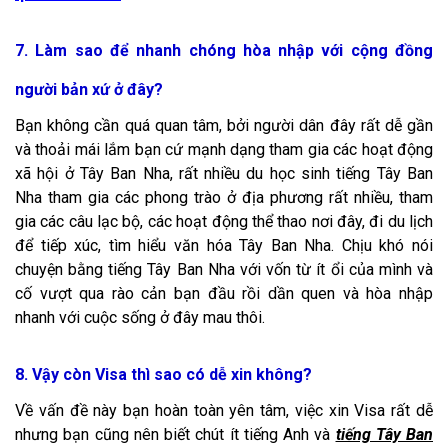
7. Làm sao để nhanh chóng hòa nhập với cộng đồng
người bản xứ ở đây?
Bạn không cần quá quan tâm, bởi người dân đây rất dễ gần
và thoải mái lắm bạn cứ mạnh dạng tham gia các hoạt động
xã hội ở Tây Ban Nha, rất nhiều
du học sinh tiếng Tây Ban
Nha
tham gia các phong trào ở địa phương rất nhiều, tham
gia các câu lạc bộ, các hoạt động thể thao nơi đây, đi du lịch
để tiếp xúc, tìm hiểu văn hóa Tây Ban Nha. Chịu khó nói
chuyện bằng tiếng Tây Ban Nha với vốn từ ít ổi của mình và
cố vượt qua rào cản bạn đầu rồi dần quen và hòa nhập
nhanh với cuộc sống ở đây mau thôi.
8. Vậy còn Visa thì sao có dễ xin không?
Về vấn đề này bạn hoàn toàn yên tâm, việc xin Visa rất dễ
nhưng bạn cũng nên biết chút ít tiếng Anh và
tiếng Tây Ban