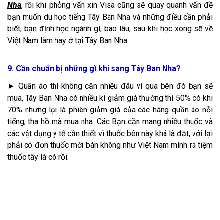
Nha
, rồi khi phỏng vấn xin Visa cũng sẽ quay quanh vấn đề
bạn muốn
du học tiếng Tây Ban Nha và những điều cần phải
biết
, bạn định học ngành gì, bao lâu, sau khi học xong sẽ về
Việt Nam làm hay ở tại Tây Ban Nha.
9. Cần chuẩn bị những gì khi sang Tây Ban Nha?
► Quần áo thì không cần nhiều đâu vì qua bên đó bạn sẽ
mua, Tây Ban Nha có nhiều kì giảm giá thường thì 50% có khi
70% nhưng lại là phiên giảm giá của các hãng quần áo nỗi
tiếng, tha hồ mà mua nha. Các Bạn cần mang nhiều thuốc và
các vật dụng y tế cần thiết vì thuốc bên này khá là đắt, với lại
phải có đơn thuốc mới bán không như Việt Nam mình ra tiệm
thuốc tây là có rồi.