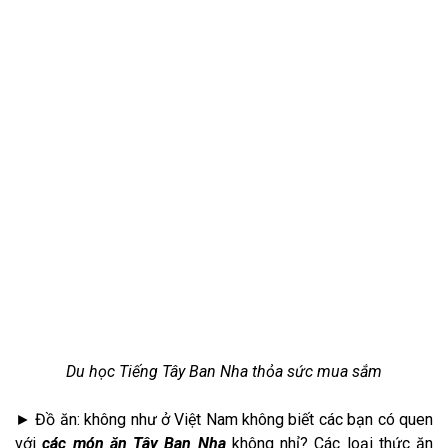
Du học Tiếng Tây Ban Nha thỏa sức mua sắm
► Đồ ăn: không như ở Việt Nam không biết các bạn có quen
với
các món ăn Tây Ban Nh
a
không nhỉ? Các loại thức ăn