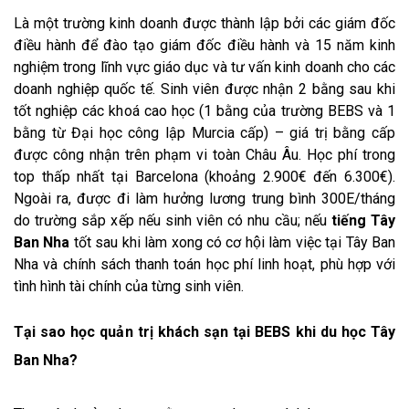
Là một trường kinh doanh được thành lập bởi các giám đốc
điều hành để đào tạo giám đốc điều hành và 15 năm kinh
nghiệm trong lĩnh vực giáo dục và tư vấn kinh doanh cho các
doanh nghiệp quốc tế. Sinh viên được nhận 2 bằng sau khi
tốt nghiệp các khoá cao học (1 bằng của trường BEBS và 1
bằng từ Đại học công lập Murcia cấp) – giá trị bằng cấp
được công nhận trên phạm vi toàn Châu Âu. Học phí trong
top thấp nhất tại Barcelona (khoảng 2.900€ đến 6.300€).
Ngoài ra, được đi làm hưởng lương trung bình 300E/tháng
do trường sắp xếp nếu sinh viên có nhu cầu; nếu
tiếng Tây
Ban Nha
tốt sau khi làm xong có cơ hội làm việc tại Tây Ban
Nha và chính sách thanh toán học phí linh hoạt, phù hợp với
tình hình tài chính của từng sinh viên.
Tại sao học quản trị khách sạn tại BEBS khi du học Tây
Ban Nha?