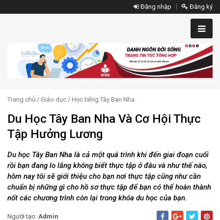
Đăng nhập
Đăng ký
Trang chủ
/
Giáo dục
/
Học tiếng Tây Ban Nha
Du Học Tây Ban Nha Và Cơ Hội Thực
Tập Hưởng Lương
Du học Tây Ban Nha là cả một quá trình khi đến giai đoạn cuối
rồi bạn đang lo lắng không biết thực tập ở đâu và như thế nào,
hôm nay tôi sẽ giới thiệu cho bạn nơi thực tập cũng như cần
chuẩn bị những gì cho hồ sơ thực tập để bạn có thể hoàn thành
nốt các chương trình còn lại trong khóa du học của bạn.
Người tạo:
Admin