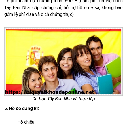
Lệ phí tham dự chương trình: 600 E (gồm phí xin việc bên
Tây Ban Nha, cấp chứng chỉ, hỗ trợ hồ sơ visa, không bao
gồm lệ phí visa và dịch chứng thực)
Du học Tây Ban Nha và thực tập
5. Hồ sơ đăng kí:
- Hộ chiếu