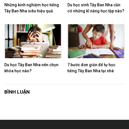
Những kinh nghiệm học tiếng
Du học sinh Tây Ban Nha cần
Tây Ban Nha siêu hiệu quả
có những kĩ năng học tập nào?
Du học Tây Ban Nha nên chọn
7 bước đơn giản để tự học
khóa học nào?
tiếng Tây Ban Nha tại nhà
BÌNH LUẬN