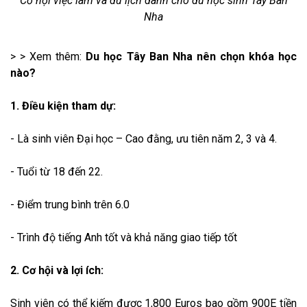
Cơ hội việc làm và du lịch dành cho du học sinh Tây Ban
Nha
> > Xem thêm:
Du học Tây Ban Nha nên chọn khóa học
nào?
1. Điều kiện tham dự:
- Là sinh viên Đại học – Cao đằng, ưu tiên năm 2, 3 và 4.
- Tuổi từ 18 đến 22.
- Điểm trung bình trên 6.0
- Trình độ tiếng Anh tốt và khả năng giao tiếp tốt
2. Cơ hội và lợi ích:
Sinh viên có thể kiếm được 1,800 Euros bao gồm 900E tiền