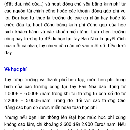
(đất đai, nhà cửa,..) và hoạt động chủ yếu bằng kinh phí từ
các nguồn tài chính công hoặc các khoản đóng góp phi vụ
lợi. Đại học tư thục là trường do các cá nhân hay hoặc tổ
chức đầu tư, hoạt động bằng kinh phí đóng góp của học
sinh, khách hàng và các khoản hiến tặng. Lựa chọn trường
công hay trường tư để du học tại Tây Ban Nha là quyết định
của mỗi cá nhân, tuy nhiên cần căn cứ vào một số điều dưới
đây:
Về học phí
Tùy từng trường và thành phố học tập, mức học phí trung
bình của các trường công tại Tây Ban Nha dao động từ
1.000E – 6.000E /năm trong khi tại trường tư con số đó từ
2.200E – 5.000E/năm. Trong đó đối với các trường Cao
đẳng các bạn sẽ được miễn hoàn toàn học phí.
Nhưng nếu bạn liên thông lên Đại học mức học phí cũng
không cao lắm, chỉ khoảng 2.600 đến 2.900 Euro/ năm. Nếu