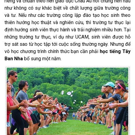
riêng và chuẩn theo nền giáo dục Châu Âu nói chung nên hầu
như không có sự khác biệt về chất lượng giữa trường công
và tư. Nếu như các trường công lập đào tạo học sinh theo
thiên hướng học thuật và nghiên cứu, thì trường tư thục lại
định hướng sinh viên thực hành và trải nghiệm nhiều hơn. Tại
những trường tư thục, ví dụ như UCAM, sinh viên được hỗ
trợ sát sao từ học tập tới cuộc sống thường ngày. Nhưng để
vô học chương trình chính thức bạn cần phải
học tiếng Tây
Ban Nha
bổ sung một năm.