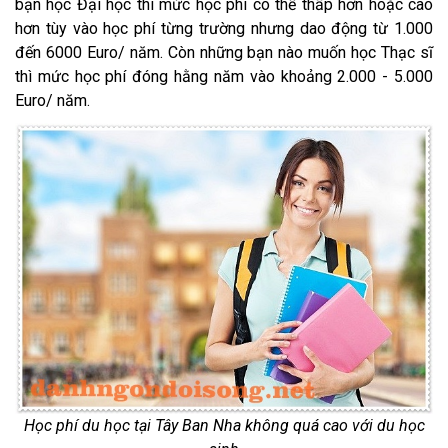
bạn học Đại học thì mức học phí có thể thấp hơn hoặc cao
hơn tùy vào học phí từng trường nhưng dao động từ 1.000
đến 6000 Euro/ năm. Còn những bạn nào muốn học Thạc sĩ
thì mức học phí đóng hằng năm vào khoảng 2.000 - 5.000
Euro/ năm.
Học phí du học tại Tây Ban Nha không quá cao với du học