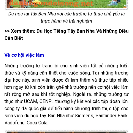
Du học tại Tây Ban Nha với các trường tư thục chủ yếu là
thực hành và trải nghiệm
>> Xem thêm:
Du Học Tiếng Tây Ban Nha Và Những Điều
Cần Biết
Về cơ hội việc làm
Những trường tư trang bị cho sinh viên tất cả những kiến
thức và kỹ năng cần thiết cho cuộc sống. Tại những trường
đại học này, sinh viên được đi làm thêm và thực tập nhiều
hơn ngay từ khi còn trên ghế nhà trường nên cơ hội việc làm
rất rộng mở sau khi tốt nghiệp. Ngoài ra, những trường tư
thục như UCAM, CENP… thường ký kết với các tập đoàn lớn,
công ty đa quốc gia để tiến hành chương trình thực tập cho
sinh viên du học Tây Ban Nha như Siemens, Santander Bank,
Vadofone, Coca Cola…