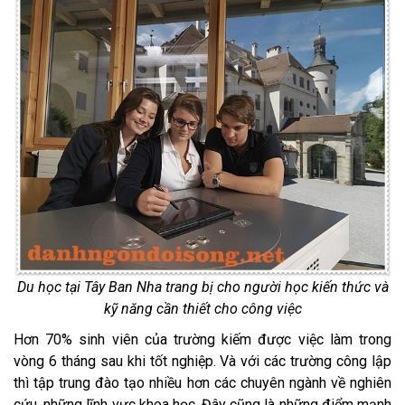
Du học tại Tây Ban Nha trang bị cho người học kiến thức và
kỹ năng cần thiết cho công việc
Hơn 70% sinh viên của trường kiếm được việc làm trong
vòng 6 tháng sau khi tốt nghiệp. Và với các trường công lập
thì tập trung đào tạo nhiều hơn các chuyên ngành về nghiên
cứu, những lĩnh vực khoa học. Đây cũng là những điểm mạnh