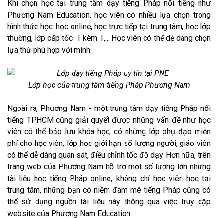
Khi chọn học tại
trung tâm dạy tiếng Pháp nổi tiếng như
Phương Nam Education, học viên có nhiều lựa chọn trong
hình thức học: học online, học trực tiếp tại trung tâm, học lớp
thường, lớp cấp tốc, 1 kèm 1,... Học viên có thể dễ dàng chọn
lựa thứ phù hợp với mình.
Lớp học của trung tâm tiếng Pháp Phương Nam
Ngoài ra, Phương Nam - một trung tâm dạy tiếng Pháp nổi
tiếng TPHCM cũng giải quyết được những vấn đề như học
viên có thể bảo lưu khóa học, có những lớp phụ đạo miễn
phí cho học viên, lớp học giới hạn số lượng người, giáo viên
có thể dễ dàng quan sát, điều chỉnh tốc độ dạy. Hơn nữa, trên
trang web của Phương Nam hỗ trợ một số lượng lớn những
tài liệu học tiếng Pháp online, không chỉ học viên học tại
trung tâm, những bạn có niềm đam mê tiếng Pháp cũng có
thể sử dụng nguồn tài liệu này thông qua việc truy cập
website của Phương Nam Education.