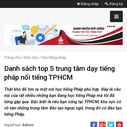
Đăng nhập
Đăng ký
Trang chủ
/
Giáo dục
/
Học tiếng pháp
Danh sách top 5 trung tâm dạy tiếng
pháp nổi tiếng TPHCM
Thật khó để tìm ra một nơi học tiếng Pháp phù hợp. Đây là câu
nói của rất nhiều những bạn đang học tiếng Pháp mà tôi đã
từng gặp qua. Đặc biệt là nếu bạn sống tại TPHCM, khu vực có
vô vàn những trung tâm đào tạo ngoại ngữ, trong đó có đào tạo
tiếng Pháp.
Người tạo:
Admin