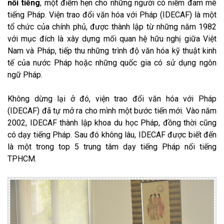
nổi tiếng
, một điểm hẹn cho những người có niềm đam mê
tiếng Pháp. Viện trao đổi văn hóa với Pháp (IDECAF) là một
tổ chức của chính phủ, được thành lập từ những năm 1982
với mục đích là xây dựng mối quan hệ hữu nghị giữa Việt
Nam và Pháp, tiếp thu những trình độ văn hóa kỹ thuật kinh
tế của nước Pháp hoặc những quốc gia có sử dụng ngôn
ngữ Pháp.
Không dừng lại ở đó, viện trao đổi văn hóa với Pháp
(IDECAF) đã tự mở ra cho mình một bước tiến mới. Vào năm
2002, IDECAF thành lập khoa du học Pháp, đồng thời cũng
có dạy tiếng Pháp. Sau đó không lâu, IDECAF được biết đến
là một trong top 5 trung tâm dạy tiếng Pháp nổi tiếng
TPHCM.