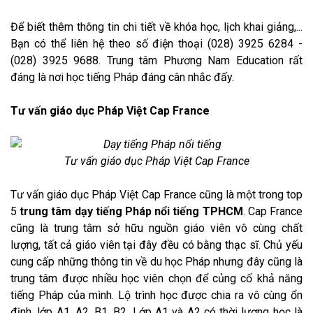
Để biết thêm thông tin chi tiết về khóa học, lịch khai giảng,...
Bạn có thể liên hệ theo số điện thoại (028) 3925 6284 -
(028) 3925 9688. Trung tâm Phương Nam Education rất
đáng là nơi học tiếng Pháp đáng cân nhắc đấy.
Tư vấn giáo dục Pháp Việt Cap France
Tư vấn giáo dục Pháp Việt Cap France
Tư vấn giáo dục Pháp Việt Cap France cũng là một trong
top
5
trung tâm dạy tiếng Pháp nổi tiếng TPHCM
. Cap France
cũng là trung tâm sở hữu nguồn giáo viên vô cùng chất
lượng, tất cả giáo viên tại đây đều có bằng thạc sĩ. Chủ yếu
cung cấp những thông tin về du học Pháp nhưng đây cũng là
trung tâm được nhiều học viên chọn để củng cố khả năng
tiếng Pháp của mình. Lộ trình học được chia ra vô cùng ổn
định, lớp A1, A2, B1, B2. Lớp A1 và A2 có thời lượng học là