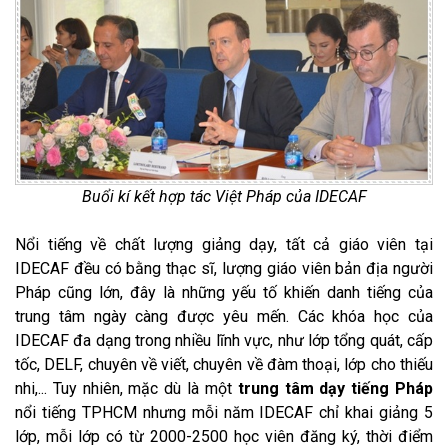
Buổi kí kết hợp tác Việt Pháp của IDECAF
Nổi tiếng về chất lượng giảng dạy, tất cả giáo viên tại
IDECAF đều có bằng thạc sĩ, lượng giáo viên bản địa người
Pháp cũng lớn, đây là những yếu tố khiến danh tiếng của
trung tâm ngày càng được yêu mến. Các khóa học của
IDECAF đa dạng trong nhiều lĩnh vực, như lớp tổng quát, cấp
tốc, DELF, chuyên về viết, chuyên về đàm thoại, lớp cho thiếu
nhi,... Tuy nhiên, mặc dù là một
trung tâm dạy tiếng Pháp
nổi tiếng TPHCM nhưng mỗi năm IDECAF chỉ khai giảng 5
lớp, mỗi lớp có từ 2000-2500 học viên đăng ký, thời điểm