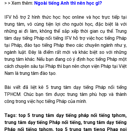
> > Xem thêm:
Ngoài tiếng Anh thì nên học gì?
IFV hỗ trợ 2 hình thức học: học online và học trực tiếp tại
trung tâm, vô cùng tiện lợi cho người học, đặc biệt là với
những ai đi làm, không thể sắp xếp thời gian cụ thể. Trung
tâm dạy tiếng Pháp nổi tiếng IFV hỗ trợ việc học tiếng Pháp
tại Pháp, đào tạo tiếng Pháp theo các chuyên ngành như y,
ngành luật. Đây là điểm rất mới và khác biệt so với những
trung tâm khác. Nếu bạn đang có ý định học tiếng Pháp một
cách chuyên sâu tại Pháp thì bạn nên chọn viện Pháp tại Việt
Nam là trung tâm đào tạo.
Bài viết đã liệt kê 5 trung tâm dạy tiếng Pháp nổi tiếng
TPHCM. Chúc bạn tìm được trung tâm phù hợp và thành
công trong việc học tiếng Pháp của mình.
Tags: top 5 trung tâm dạy tiếng pháp nổi tiếng tphcm,
trung tâm dạy tiếng Pháp nổi tiếng, trung tâm dạy tiếng
Pháp nổi tiếng tphcm, top 5 trung tam tieng Phap noi