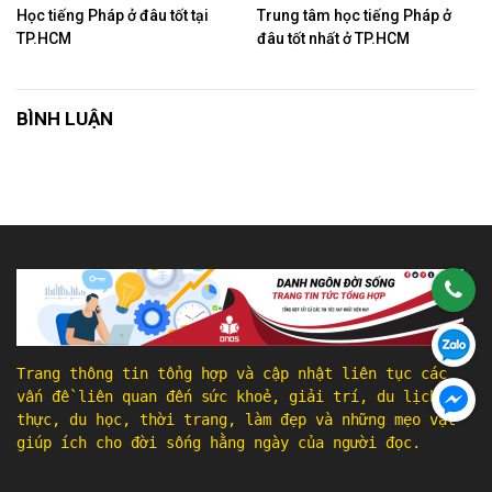
Học tiếng Pháp ở đâu tốt tại
Trung tâm học tiếng Pháp ở
TP.HCM
đâu tốt nhất ở TP.HCM
BÌNH LUẬN
Trang thông tin tổng hợp và cập nhật liên tục các
vấn đề liên quan đến sức khoẻ, giải trí, du lịch, ẩm
thực, du học, thời trang, làm đẹp và những mẹo vặt
giúp ích cho đời sống hằng ngày của người đọc.