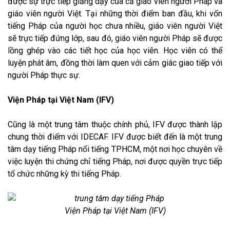
được sự trực tiếp giảng dạy của cả giáo viên người Pháp và
giáo viên người Việt. Tại những thời điểm ban đầu, khi vốn
tiếng Pháp của người học chưa nhiều, giáo viên người Việt
sẽ trực tiếp đứng lớp, sau đó, giáo viên người Pháp sẽ được
lồng ghép vào các tiết học của học viên. Học viên có thể
luyện phát âm, đồng thời làm quen với cảm giác giao tiếp với
người Pháp thực sự.
Viện Pháp tại Việt Nam (IFV)
Cũng là một trung tâm thuộc chính phủ, IFV được thành lập
chung thời điểm với IDECAF. IFV được biết đến là một trung
tâm dạy tiếng Pháp nổi tiếng TPHCM, một nơi học chuyên về
việc luyện thi chứng chỉ tiếng Pháp, nơi được quyền trực tiếp
tổ chức những kỳ thi tiếng Pháp.
Viện Pháp tại Việt Nam (IFV)