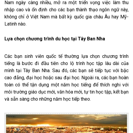
Nam ngày càng nhiều, mở ra một triển vọng việc làm thu
nhập cao và ổn định cho các bạn thành thạo ngôn ngữ này,
không chỉ ở Việt Nam mà bất kỳ quốc gia châu Âu hay Mỹ-
Latinh nào.
Lựa chọn chương trình du học tại Tây Ban Nha
Các bạn sinh viên quốc tế thường lựa chọn chương trình
tiếng là bước đi đầu tiên cho lộ trình học tập lâu dài của
mình tại Tây Ban Nha. Sau đó, các bạn sẽ tiếp tục với bậc
cao đẳng, đại học hoặc sau đại học. Ngoài ra, các bạn hoàn
toàn có thể tận dụng một năm học tiếng để thích nghi với
môi trường giáo dục mới, văn hóa mới, tự tin học tập, kết bạn
và sẵn sàng cho những năm học tiếp theo.