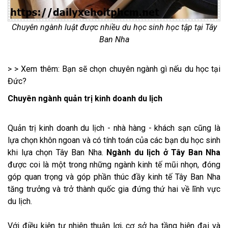
Chuyên ngành luật được nhiều du học sinh học tập tại Tây
Ban Nha
> > Xem thêm:
Bạn sẽ chọn chuyên ngành gì nếu du học tại
Đức?
Chuyên ngành quản trị kinh doanh du lịch
Quản trị kinh doanh du lịch - nhà hàng - khách sạn cũng là
lựa chọn khôn ngoan và có tính toán của các bạn du học sinh
khi lựa chọn Tây Ban Nha.
Ngành du lịch ở Tây Ban Nha
được coi là một trong những ngành kinh tế mũi nhọn, đóng
góp quan trọng và góp phần thúc đầy kinh tế Tây Ban Nha
tăng trưởng và trở thành quốc gia đứng thứ hai về lĩnh vực
du lịch.
Với điều kiện tự nhiên thuận lợi, cơ sở hạ tầng hiện đại và