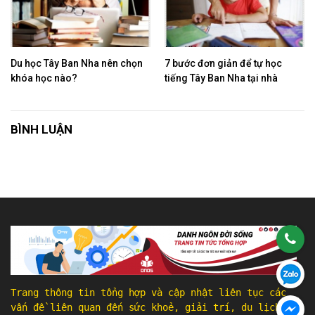
Du học Tây Ban Nha nên chọn
7 bước đơn giản để tự học
khóa học nào?
tiếng Tây Ban Nha tại nhà
BÌNH LUẬN
Trang thông tin tổng hợp và cập nhật liên tục các
vấn đề liên quan đến sức khoẻ, giải trí, du lịch, ẩm