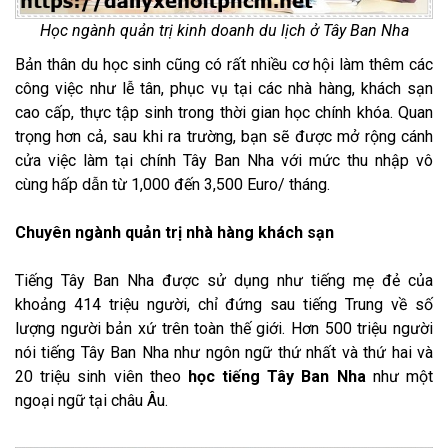
Học ngành quản trị kinh doanh du lịch ở Tây Ban Nha
Bản thân du học sinh cũng có rất nhiều cơ hội làm thêm các
công việc như lễ tân, phục vụ tại các nhà hàng, khách sạn
cao cấp, thực tập sinh trong thời gian học chính khóa. Quan
trọng hơn cả, sau khi ra trường, bạn sẽ được mở rộng cánh
cửa việc làm tại chính Tây Ban Nha với mức thu nhập vô
cùng hấp dẫn từ 1,000 đến 3,500 Euro/ tháng.
Chuyên ngành quản trị nhà hàng khách sạn
Tiếng Tây Ban Nha được sử dụng như tiếng mẹ đẻ của
khoảng 414 triệu người, chỉ đứng sau tiếng Trung về số
lượng người bản xứ trên toàn thế giới. Hơn 500 triệu người
nói tiếng Tây Ban Nha như ngôn ngữ thứ nhất và thứ hai và
20 triệu sinh viên theo
học tiếng Tây Ban Nha
như một
ngoại ngữ tại châu Âu.