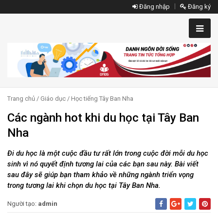
Đăng nhập
Đăng ký
Trang chủ
/
Giáo dục
/
Học tiếng Tây Ban Nha
Các ngành hot khi du học tại Tây Ban
Nha
Đi du học là một cuộc đầu tư rất lớn trong cuộc đời mỗi du học
sinh vì nó quyết định tương lai của các bạn sau này. Bài viết
sau đây sẽ giúp bạn tham khảo về những ngành triển vọng
trong tương lai khi chọn du học tại Tây Ban Nha.
Người tạo:
admin