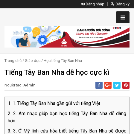
Đăng nhập
Đăng ký
Trang chủ
/
Giáo dục
/
Học tiếng Tây Ban Nha
Tiếng Tây Ban Nha dễ học cực kì
Người tạo:
Admin
1. Tiếng Tây Ban Nha gần gũi với tiếng Việt
2. Âm nhạc giúp bạn học tiếng Tây Ban Nha dễ dàng
hơn
3. Ở Mỹ lính cứu hỏa biết tiếng Tây Ban Nha sẽ được