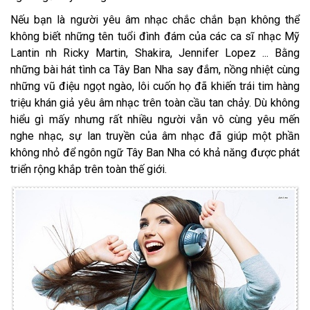
Nếu bạn là người yêu âm nhạc chắc chắn bạn không thể
không biết những tên tuổi đình đám của các ca sĩ nhạc Mỹ
Lantin nh Ricky Martin, Shakira, Jennifer Lopez ... Bằng
những bài hát tình ca Tây Ban Nha say đắm, nồng nhiệt cùng
những vũ điệu ngọt ngào, lôi cuốn họ đã khiến trái tim hàng
triệu khán giả yêu âm nhạc trên toàn cầu tan chảy. Dù không
hiểu gì mấy nhưng rất nhiều người vẫn vô cùng yêu mến
nghe nhạc, sự lan truyền của âm nhạc đã giúp một phần
không nhỏ để ngôn ngữ Tây Ban Nha có khả năng được phát
triển rộng khắp trên toàn thế giới.