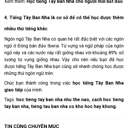
Xem thêm:
Học tiếng Tây Ban Nha cho người mới bắt đầu
4. Tiếng Tây Ban Nha là cơ sở để có thể học được thêm
nhiều thứ tiếng khác
Ngôn ngữ Tây Ban Nha có quan hệ rất đặc biệt với các ngôn
ngữ ở Đông bán đảo Iberia. Từ vựng và ngữ pháp của ngôn
ngữ này và các nước này rất giống nhau với khoảng 89% số
lượng từ vựng giống nhau. Vậy cho nên nếu bạn đã học
được tiếng Tây Ban Nha bạn cũng sẽ nhanh chóng học được
những thứ ngôn ngữ trên.
Chúc bạn thành công trong việc
học tiếng Tây Ban Nha
giao tiếp
của mình.
Tags:
hoc tieng tay ban nha nhu the nao, cach hoc tieng
tay ban nha, tieng tau ban nha co kho hoc hay khong.
TIN CÙNG CHUYÊN MỤC