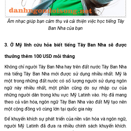
Âm nhạc giúp bạn cảm thụ và cải thiện việc học tiếng Tây
Ban Nha của bạn
3. Ở Mỹ lính cứu hỏa biết tiếng Tây Ban Nha sẽ được
thưởng thêm 100 USD mỗi tháng
Không chỉ người Tây Ban Nha hay trên đất nước Tây Ban Nha
mà tiếng Tây Ban Nha mới được sử dụng nhiều nhất. Mỹ là
một trong những đất nước có số lượng người sử dụng ngôn
ngữ này nhiều nhất, một phần cũng do sự nhập cư của
những người dân trong khu vực Mỹ Latinh vào. Họ đã mang
theo cả văn hóa, ngôn ngữ Tây Ban Nha vào đất Mỹ tạo nên
một cộng đồng vô cùng lớn tại quốc gia này.
Để khuyến khích sự phát triển của nền văn hóa và ngôn ngữ,
người Mỹ Latinh đã đưa ra nhiều chính sách khuyến khích.