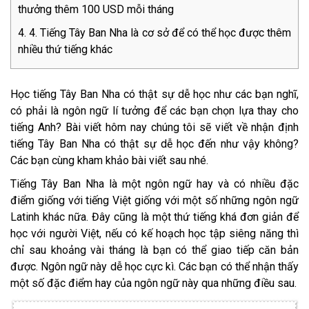
thưởng thêm 100 USD mỗi tháng
4. Tiếng Tây Ban Nha là cơ sở để có thể học được thêm
nhiều thứ tiếng khác
Học tiếng Tây Ban Nha có thật sự dễ học như các bạn nghĩ,
có phải là ngôn ngữ lí tưởng để các bạn chọn lựa thay cho
tiếng Anh? Bài viết hôm nay chúng tôi sẽ viết về nhận định
tiếng Tây Ban Nha có thật sự dễ học đến như vậy không?
Các bạn cùng kham khảo bài viết sau nhé.
Tiếng Tây Ban Nha là một ngôn ngữ hay và có nhiều đặc
điểm giống với tiếng Việt giống với một số những ngôn ngữ
Latinh khác nữa. Đây cũng là một thứ tiếng khá đơn giản để
học với người Việt, nếu có kế hoạch học tập siêng năng thì
chỉ sau khoảng vài tháng là bạn có thể giao tiếp căn bản
được. Ngôn ngữ này dễ học cực kì. Các bạn có thể nhận thấy
một số đặc điểm hay của ngôn ngữ này qua những điều sau.