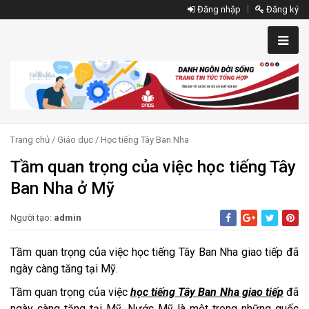
Đăng nhập
Đăng ký
Trang chủ
/
Giáo dục
/
Học tiếng Tây Ban Nha
Tầm quan trọng của việc học tiếng Tây
Ban Nha ở Mỹ
Người tạo:
admin
Tầm quan trọng của việc học tiếng Tây Ban Nha giao tiếp đã
ngày càng tăng tại Mỹ.
Tầm quan trọng của việc
học tiếng Tây Ban Nha giao tiếp
đã
ngày càng tăng tại Mỹ. Nước Mỹ là một trong những quốc