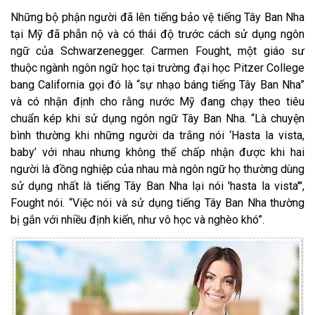
Những bộ phận người đã lên tiếng bảo vệ tiếng Tây Ban Nha
tại Mỹ đã phẫn nộ và có thái độ trước cách sử dụng ngôn
ngữ của Schwarzenegger. Carmen Fought, một giáo sư
thuộc ngành ngôn ngữ học tại trường đại học Pitzer College
bang California gọi đó là “sự nhạo báng tiếng Tây Ban Nha”
và có nhận định cho rằng nước Mỹ đang chạy theo tiêu
chuẩn kép khi sử dụng ngôn ngữ Tây Ban Nha. “Là chuyện
bình thường khi những người da trắng nói ‘Hasta la vista,
baby’ với nhau nhưng không thể chấp nhận được khi hai
người là đồng nghiệp của nhau mà ngôn ngữ họ thường dùng
sử dụng nhất là tiếng Tây Ban Nha lại nói 'hasta la vista'",
Fought nói. “Việc nói và sử dụng tiếng Tây Ban Nha thường
bị gắn với nhiều định kiến, như vô học và nghèo khó”.