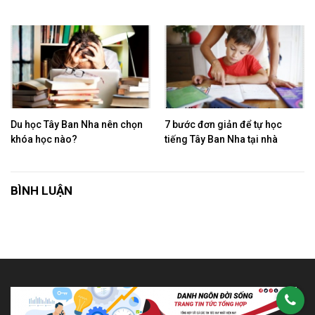
Du học Tây Ban Nha nên chọn
7 bước đơn giản để tự học
khóa học nào?
tiếng Tây Ban Nha tại nhà
BÌNH LUẬN