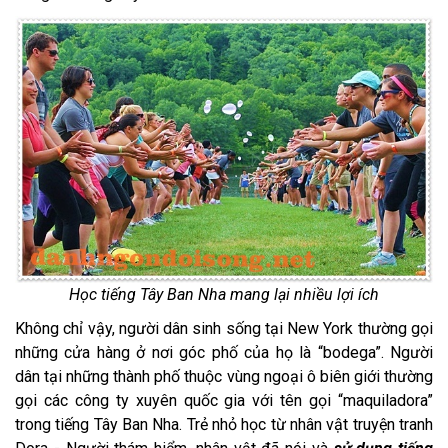
Học tiếng Tây Ban Nha mang lại nhiều lợi ích
Không chỉ vậy, người dân sinh sống tại New York thường gọi
những cửa hàng ở nơi góc phố của họ là “bodega”. Người
dân tại những thành phố thuộc vùng ngoại ô biên giới thường
gọi các công ty xuyên quốc gia với tên gọi “maquiladora”
trong tiếng Tây Ban Nha. Trẻ nhỏ học từ nhân vật truyện tranh