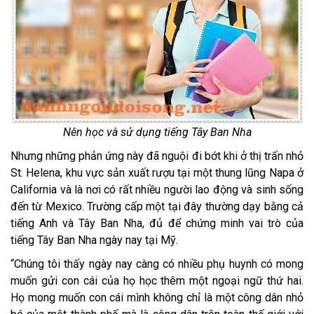
Nên học và sử dụng tiếng Tây Ban Nha
Nhưng những phản ứng này đã nguội đi bớt khi ở thị trấn nhỏ
St. Helena, khu vực sản xuất rượu tại một thung lũng Napa ở
California và là nơi có rất nhiều người lao động và sinh sống
đến từ Mexico. Trường cấp một tại đây thường dạy bằng cả
tiếng Anh và Tây Ban Nha, đủ để chứng minh vai trò của
tiếng Tây Ban Nha ngày nay tại Mỹ.
“Chúng tôi thấy ngày nay càng có nhiều phụ huynh có mong
muốn gửi con cái của họ học thêm một ngoại ngữ thứ hai.
Họ mong muốn con cái mình không chỉ là một công dân nhỏ