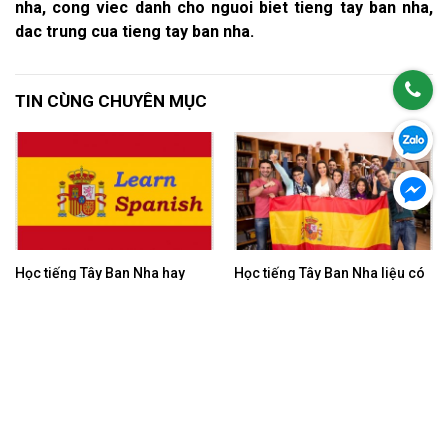
nha, cong viec danh cho nguoi biet tieng tay ban nha,
dac trung cua tieng tay ban nha.
TIN CÙNG CHUYÊN MỤC
Học tiếng Tây Ban Nha hay
Học tiếng Tây Ban Nha liệu có
tiếng Đức sẽ tốt hơn?
khó không?