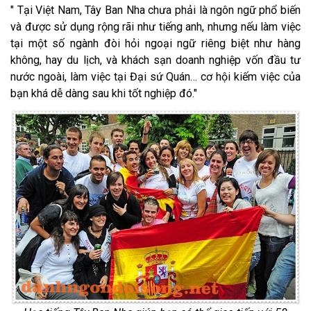
" Tại Việt Nam, Tây Ban Nha chưa phải là ngôn ngữ phổ biến
và được sử dụng rộng rãi như tiếng anh, nhưng nếu làm việc
tại một số ngành đòi hỏi ngoại ngữ riêng biệt như hàng
không, hay du lịch, và khách sạn doanh nghiệp vốn đầu tư
nước ngoài, làm việc tại Đại sứ Quán… cơ hội kiếm việc của
bạn khá dễ dàng sau khi tốt nghiệp đó."