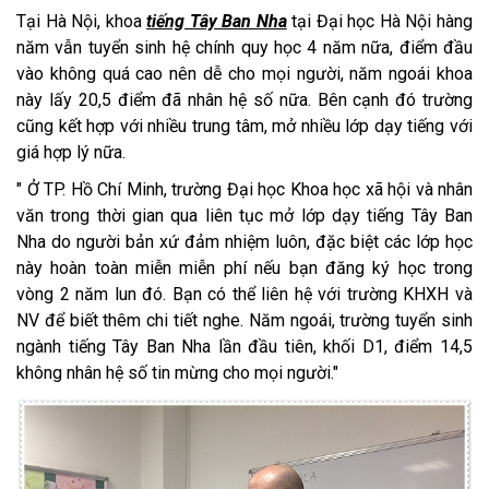
Tại Hà Nội, khoa
tiếng Tây Ban Nha
tại Đại học Hà Nội hàng
năm vẫn tuyển sinh hệ chính quy học 4 năm nữa, điểm đầu
vào không quá cao nên dễ cho mọi người, năm ngoái khoa
này lấy 20,5 điểm đã nhân hệ số nữa. Bên cạnh đó trường
cũng kết hợp với nhiều trung tâm, mở nhiều lớp dạy tiếng với
giá hợp lý nữa.
" Ở TP. Hồ Chí Minh, trường Đại học Khoa học xã hội và nhân
văn trong thời gian qua liên tục mở lớp dạy tiếng Tây Ban
Nha do người bản xứ đảm nhiệm luôn, đặc biệt các lớp học
này hoàn toàn miễn miễn phí nếu bạn đăng ký học trong
vòng 2 năm lun đó. Bạn có thể liên hệ với trường KHXH và
NV để biết thêm chi tiết nghe. Năm ngoái, trường tuyển sinh
ngành tiếng Tây Ban Nha lần đầu tiên, khối D1, điểm 14,5
không nhân hệ số tin mừng cho mọi người."