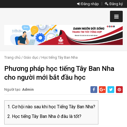
Đăng nhập
Đăng ký
Trang chủ
/
Giáo dục
/
Học tiếng Tây Ban Nha
Phương pháp học tiếng Tây Ban Nha
cho người mới bắt đầu học
Người tạo:
Admin
Cơ hội nào sau khi học Tiếng Tây Ban Nha?
Học tiếng Tây Ban Nha ở đâu là tốt?