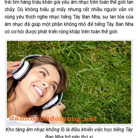
trái tim hàng triệu khán giả yêu âm nhạc trên toàn thế giới tan
chảy. Dù không hiểu gì mấy nhưng rất nhiều người vẫn vô
cùng yêu thích nghe nhạc tiếng Tây Ban Nha, sự lan tỏa của
âm nhạc đã giúp một phần không nhỏ để tiếng Tây Ban Nha
có cơ hội được phát triển rộng khắp trên toàn thế giới.
Kho tàng âm nhạc khổng lồ là điều khiến việc học tiếng Tây
Ban Nha trở nên thú vị