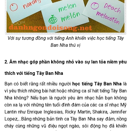
Với sự tương đồng với tiếng Anh khiến việc học tiếng Tây
Ban Nha thú vị
2. Âm nhạc góp phần không nhỏ vào sự lan tỏa niềm yêu
thích với tiếng Tây Ban Nha
Bạn có biết rằng rất nhiều người
học tiếng Tây Ban Nha
là
vì yêu thích những bài hát hoặc những ca sĩ hát tiếng Tây Ban
Nha không? Nếu bạn là người yêu âm nhạc hẳn bạn không
còn xa lạ với những tên tuổi đình đám của các ca sĩ nhạc Mỹ
Lantin như Enrique Inglesias, Ricky Martin, Shakira, Jennifer
Lopez,...Bằng những bản tình ca Tây Ban Nha say đắm, nồng
cháy cùng những vũ điệu ngọt ngào, sôi động họ đã khiến