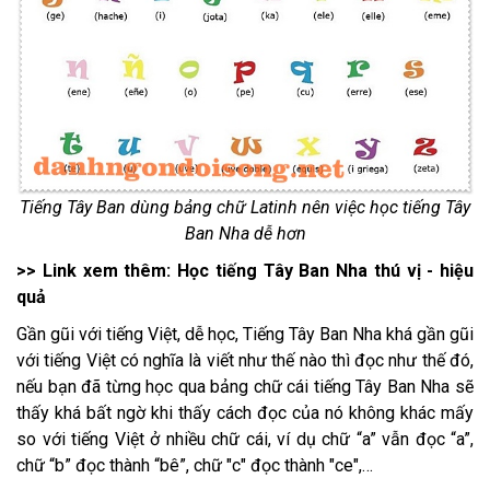
Tiếng Tây Ban dùng bảng chữ Latinh nên việc học tiếng Tây
Ban Nha dễ hơn
>> Link xem thêm:
Học tiếng Tây Ban Nha thú vị - hiệu
quả
Gần gũi với tiếng Việt, dễ học, Tiếng Tây Ban Nha khá gần gũi
với tiếng Việt có nghĩa là viết như thế nào thì đọc như thế đó,
nếu bạn đã từng học qua bảng chữ cái tiếng Tây Ban Nha sẽ
thấy khá bất ngờ khi thấy cách đọc của nó không khác mấy
so với tiếng Việt ở nhiều chữ cái, ví dụ chữ “a” vẫn đọc “a”,
chữ “b” đọc thành “bê”, chữ "c" đọc thành "ce",…