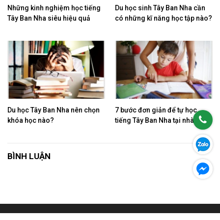
Những kinh nghiệm học tiếng
Du học sinh Tây Ban Nha cần
Tây Ban Nha siêu hiệu quả
có những kĩ năng học tập nào?
Du học Tây Ban Nha nên chọn
7 bước đơn giản để tự học
khóa học nào?
tiếng Tây Ban Nha tại nhà
BÌNH LUẬN