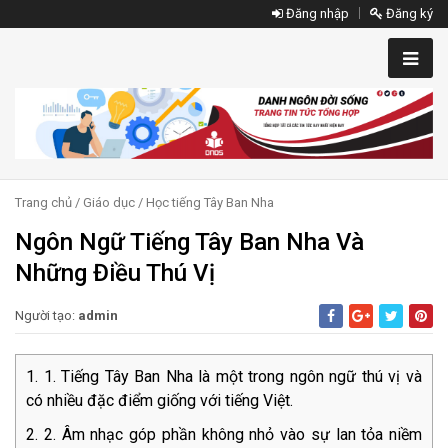
Đăng nhập
Đăng ký
Trang chủ
/
Giáo dục
/
Học tiếng Tây Ban Nha
Ngôn Ngữ Tiếng Tây Ban Nha Và
Những Điều Thú Vị
Người tạo:
admin
1. Tiếng Tây Ban Nha là một trong ngôn ngữ thú vị và
có nhiều đặc điểm giống với tiếng Việt.
2. Âm nhạc góp phần không nhỏ vào sự lan tỏa niềm