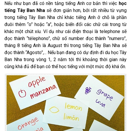
Nếu như bạn đã có nền tảng tiếng Anh cơ bản thì việc
học
tiếng Tây Ban Nha
sẽ đơn giản hơn, bởi rất nhiều từ vựng
trong tiếng Tây Ban Nha chỉ khác tiếng Anh ở chỗ là phần
đuôi thêm “o” hoặc “a”, hoặc biến đổi các chữ cái trong từ
khác một chút xíu. Ví dụ như cái điện thoại là telephone sẽ
đọc thành “télephono”, chữ số number đọc thành “numero”,
tháng 8 tiếng Anh là August thì trong tiếng Tây Ban Nha sẽ
đọc thành “Agosto”,... Nếu bạn đang có dự định đi du học Tây
Ban Nha trong vòng 1, 2 năm tới thì khoảng thời gian này
cũng khá đủ để bạn có thể học tiếng với một mức độ khá ổn.