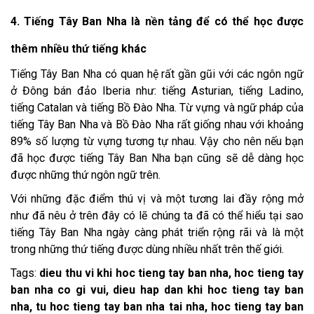
4. Tiếng Tây Ban Nha là nền tảng để có thể học được
thêm nhiều thứ tiếng khác
Tiếng Tây Ban Nha có quan hệ rất gần gũi với các ngôn ngữ
ở Đông bán đảo Iberia như: tiếng Asturian, tiếng Ladino,
tiếng Catalan và tiếng Bồ Đào Nha. Từ vựng và ngữ pháp của
tiếng Tây Ban Nha và Bồ Đào Nha rất giống nhau với khoảng
89% số lượng từ vựng tương tự nhau. Vậy cho nên nếu bạn
đã học được tiếng Tây Ban Nha bạn cũng sẽ dễ dàng học
được những thứ ngôn ngữ trên.
Với những đặc điểm thú vị và một tương lai đầy rộng mở
như đã nêu ở trên đây có lẽ chúng ta đã có thể hiểu tại sao
tiếng Tây Ban Nha ngày càng phát triển rộng rãi và là một
trong những thứ tiếng được dùng nhiều nhất trên thế giới.
Tags:
dieu thu vi khi hoc tieng tay ban nha, hoc tieng tay
ban nha co gi vui, dieu hap dan khi hoc tieng tay ban
nha, tu hoc tieng tay ban nha tai nha, hoc tieng tay ban