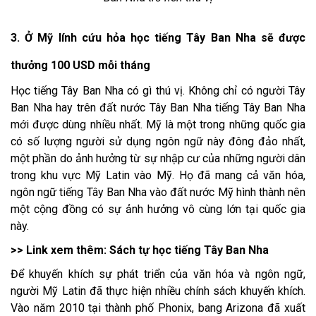
3. Ở Mỹ lính cứu hỏa học tiếng Tây Ban Nha sẽ được
thưởng 100 USD mỗi tháng
Học tiếng Tây Ban Nha có gì thú vị. Không chỉ có người Tây
Ban Nha hay trên đất nước Tây Ban Nha tiếng Tây Ban Nha
mới được dùng nhiều nhất. Mỹ là một trong những quốc gia
có số lượng người sử dụng ngôn ngữ này đông đảo nhất,
một phần do ảnh hưởng từ sự nhập cư của những người dân
trong khu vực Mỹ Latin vào Mỹ. Họ đã mang cả văn hóa,
ngôn ngữ tiếng Tây Ban Nha vào đất nước Mỹ hình thành nên
một cộng đồng có sự ảnh hưởng vô cùng lớn tại quốc gia
này.
>> Link xem thêm:
Sách tự học tiếng Tây Ban Nha
Để khuyến khích sự phát triển của văn hóa và ngôn ngữ,
người Mỹ Latin đã thực hiện nhiều chính sách khuyến khích.
Vào năm 2010 tại thành phố Phonix, bang Arizona đã xuất