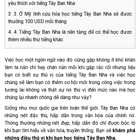
yêu thích với tiếng Tây Ban Nha
3. Ở Mỹ lính cứu hỏa học tiếng Tây Ban Nha sẽ được
thưởng 100 USD mỗi tháng
4. Tiếng Tây Ban Nha là nền tảng để có thể học được
thêm nhiều thứ tiếng khác
Việc học một ngôn ngữ nào đó cũng gặp không ít khó khăn
làm ta nản chí hay chán nản mỗi khi gặp rắc rối nhưng liệu
bạn có biết sự thú vị của tiếng Tây Ban Nha và việc học
chúng sẽ làm bạn có thêm cơ hội mới trong công việc trong
tương lai không và thật sự nó thú vị đến mức nào mà học
chúng lại nhanh chóng dễ dàng như vậy?
Giống như mọi quốc gia trên toàn thế giới. Tây Ban Nha có
những nét đặc thù, hấp dẫn trong văn hóa của chính nó.
Thông thường những nét đẹp, hấp dẫn đó chỉ được bộc lộ
khi bạn tìm hiểu về văn hóa, truyền thống. Bạn sẽ
khám phá
những điều thú vị khi bạn học tiếng Tây Ban Nha.