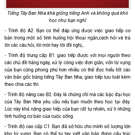
Tiếng Tây Ban Nha khá giống tiếng Anh và không quá khó
học như bạn nghĩ
- Trình độ A2: Bạn có thể đáp ứng được việc giao tiếp cơ
bản trong một số tình huống hội thoại ngắn,cách hỏi và trả
lời các câu hỏi, lời mời hay lời đề nghị,...
- Trình độ trung cấp B1: giao tiếp được với mọi người theo
các chủ đề hằng ngày, xử lý công việc đơn giản, vốn từ vựng
của bạn cũng phong phú hơn nhiều có thể đọc hiểu tốt các
văn bản gốc bằng tiếng Tây Ban Nha, giao tiếp lưu loát kèm
theo chia các thì.
- Trình độ nâng cao B2: Đây là chứng chỉ mà các bậc đại học
của Tây Ban Nha yêu cầu nếu bạn muốn theo học tại đây.
Lúc này khả năng giao tiếp của bạn rất tự nhiên, xử lí những
tình huống cơ bản của cuộc sống.
- Trình độ cao cấp C1: Bạn đã sở hữu cho mình số lượng lớn
kho từ vựng. Bạn có thể tự tay viết văn bản đúng cấu trúc