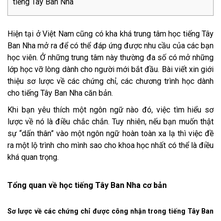
tiếng Tây Ban Nha
Hiện tại ở Việt Nam cũng có kha khá trung tâm học tiếng Tây
Ban Nha mở ra để có thể đáp ứng được nhu cầu của các bạn
học viên. Ở những trung tâm này thường đa số có mở những
lớp học vỡ lòng dành cho người mới bắt đầu. Bài viết xin giới
thiệu sơ lược về các chứng chỉ, các chương trình học dành
cho tiếng Tây Ban Nha căn bản.
Khi bạn yêu thích một ngôn ngữ nào đó, việc tìm hiểu sơ
lược về nó là điều chắc chắn. Tuy nhiên, nếu bạn muốn thật
sự “dấn thân” vào một ngôn ngữ hoàn toàn xa lạ thì việc đề
ra một lộ trình cho mình sao cho khoa học nhất có thể là điều
khá quan trọng.
Tổng quan về học tiếng Tây Ban Nha cơ bản
Sơ lược về các chứng chỉ được công nhận trong tiếng Tây Ban