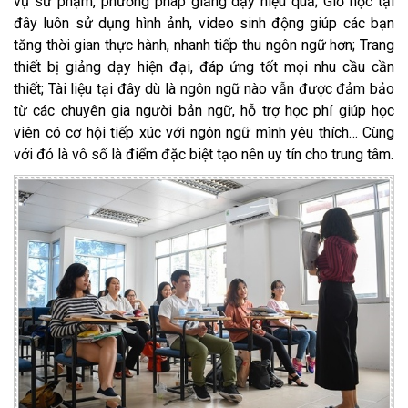
vụ sư phạm, phương pháp giảng dạy hiệu quả; Giờ học tại
đây luôn sử dụng hình ảnh, video sinh động giúp các bạn
tăng thời gian thực hành, nhanh tiếp thu ngôn ngữ hơn; Trang
thiết bị giảng dạy hiện đại, đáp ứng tốt mọi nhu cầu cần
thiết; Tài liệu tại đây dù là ngôn ngữ nào vẫn được đảm bảo
từ các chuyên gia người bản ngữ, hỗ trợ học phí giúp học
viên có cơ hội tiếp xúc với ngôn ngữ mình yêu thích… Cùng
với đó là vô số là điểm đặc biệt tạo nên uy tín cho trung tâm.