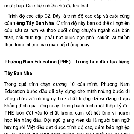
ngữ pháp. Giao tiếp nhiều chủ đề lưu loát.
- Trình độ cao cấp C2: Đây là trình độ cao cấp và cuối cùng
của
tiếng Tây Ban Nha
. Ở trình độ này bạn có thể đi nghiên
cứu sâu xa hơn và theo đuổi đúng chuyên ngành của bản
thân, cấu trúc ngữ phải bắt buộc bạn phải chuẩn và thuần
thục trong những câu giao tiếp hằng ngày.
Phương Nam Education (PNE) - Trung tâm đào tạo tiếng
Tây Ban Nha
Trong quá trình chặn đường 10 của mình, Phương Nam
Education bước đầu đã xây dựng cho mình những bước đi
vững chắc với những uy tín - chất lượng đã và đang được
khẳng định qua từng ngày. Trong hành trình một thập kỷ đó,
PNE luôn đặt yếu tố chất lượng, cam kết hết lòng vì người
học lên hàng đầu. Đội ngũ giảng viên dù là người bản ngữ
hay người Việt đều đạt được trình độ cao, đảm bảo nghiệp