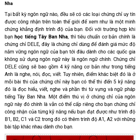
Nha
Tại bất kỳ ngôn ngữ nào, đều sẽ có các loại chứng chỉ uy tín
được công nhận trên toàn thế giới để xem như là một minh
chứng khẳng định trình độ của bạn. Đối với trường hợp khi
bạn
học tiếng Tây Ban Nha
, thì tiêu chuẩn cơ bản chính là
chứng chỉ DELE, đây là chứng chỉ dùng để đánh giá mức độ
nắm vững ngôn ngữ của bạn tới đâu dành cho các quốc gia
không sử dụng ngôn ngữ này là ngôn ngữ chính. Chứng chỉ
DELE cũng sẽ bao gồm 4 kỹ năng cơ bản như trong tiếng
Anh là nghe, nói, đọc, viết. Tuy nhiên, điểm khác biệt đó là ở
mỗi bài thi của chứng chỉ này bạn có thể thi đến 5 kỹ năng
đó là đọc hiểu, viết, nghe và phần thi từ vựng và ngữ pháp
tiếng Tây Ban Nha. Một điểm thú vị ở chứng chỉ của ngôn
ngữ này đó chính là vẫn có thể cấp riêng cho bạn chứng chỉ
công nhận của từng kỹ năng nếu bạn đạt được như trình độ
B1, B2, C1 và C2 trong đó có thêm trình độ A1, A2 với những
bài tập khác nhau dành cho bạn.