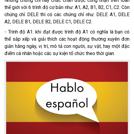
Những chứng chỉ này chắc chắn được công nhận trên toàn
thế giới với 6 trình độ cơ bản như: A1, A2, B1, B2, C1, C2. Còn
chứng chỉ DELE thì có các chứng chỉ như: DELE A1, DELE
A2, DELE B1, DELE B2, DELE C1, DELE C2.
- Trình độ A1: khi đạt được trình độ A1 có nghĩa là bạn có
thể sắp xếp và giải thích các hoạt động thường xuyên đơn
giản hằng ngày, vị trí, mô tả con người, sự vật, hay một đặc
điểm cá nhân hoặc các sự kiện tổ chức theo thời gian.