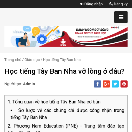
Đăng nhập
Đăng ký
Trang chủ
/
Giáo dục
/
Học tiếng Tây Ban Nha
Học tiếng Tây Ban Nha vỡ lòng ở đâu?
Người tạo:
Admin
Tổng quan về học tiếng Tây Ban Nha cơ bản
Sơ lược về các chứng chỉ được công nhận trong
tiếng Tây Ban Nha
Phương Nam Education (PNE) - Trung tâm đào tạo