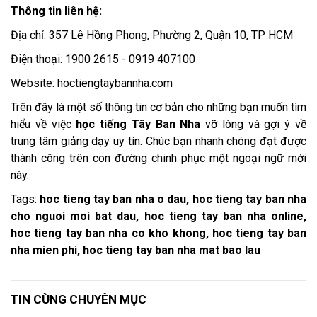
Thông tin liên hệ:
Địa chỉ: 357 Lê Hồng Phong, Phường 2, Quận 10, TP HCM
Điện thoại: 1900 2615 - 0919 407100
Website: hoctiengtaybannha.com
Trên đây là một số thông tin cơ bản cho những bạn muốn tìm
hiểu về việc
học tiếng Tây Ban Nha
vỡ lòng và gợi ý về
trung tâm giảng dạy uy tín. Chúc bạn nhanh chóng đạt được
thành công trên con đường chinh phục một ngoại ngữ mới
này.
Tags:
hoc tieng tay ban nha o dau, hoc tieng tay ban nha
cho nguoi moi bat dau, hoc tieng tay ban nha online,
hoc tieng tay ban nha co kho khong, hoc tieng tay ban
nha mien phi, hoc tieng tay ban nha mat bao lau
TIN CÙNG CHUYÊN MỤC