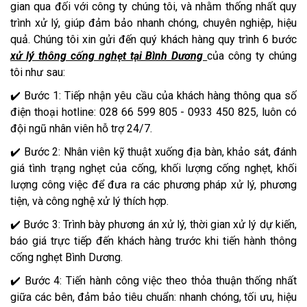
gian qua đối với công ty chúng tôi, và nhằm thống nhất quy
trình xử lý, giúp đảm bảo nhanh chóng, chuyên nghiệp, hiệu
quả. Chúng tôi xin gửi đến quý khách hàng quy trình 6 bước
xử lý thông cống nghẹt tại Bình Dương
của công ty chúng
tôi như sau:
✔️ Bước 1: Tiếp nhận yêu cầu của khách hàng thông qua số
điện thoại hotline: 028 66 599 805 - 0933 450 825, luôn có
đội ngũ nhân viên hỗ trợ 24/7.
✔️ Bước 2: Nhân viên kỹ thuật xuống địa bàn, khảo sát, đánh
giá tình trạng nghẹt của cống, khối lượng cống nghẹt, khối
lượng công việc để đưa ra các phương pháp xử lý, phương
tiện, và công nghệ xử lý thích hợp.
✔️ Bước 3: Trình bày phương án xử lý, thời gian xử lý dự kiến,
báo giá trực tiếp đến khách hàng trước khi tiến hành thông
cống nghẹt Bình Dương.
✔️ Bước 4: Tiến hành công việc theo thỏa thuận thống nhất
giữa các bên, đảm bảo tiêu chuẩn: nhanh chóng, tối ưu, hiệu