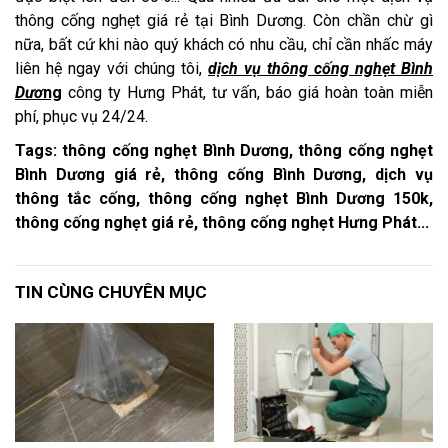
thông cống nghẹt giá rẻ tại Bình Dương. Còn chần chừ gì
nữa, bất cứ khi nào quý khách có nhu cầu, chỉ cần nhấc máy
liên hệ ngay với chúng tôi,
dịch vụ thông cống nghẹt Bình
Dươ
ng
công ty Hưng Phát, tư vấn, báo giá hoàn toàn miễn
phí, phục vụ 24/24.
Tags: thông cống nghẹt Bình Dương, thông cống nghẹt
Bình Dương giá rẻ, thông cống Bình Dương, dịch vụ
thông tắc cống, thông cống nghẹt Bình Dương 150k,
thông cống nghẹt giá rẻ, thông cống nghẹt Hưng Phát...
TIN CÙNG CHUYÊN MỤC