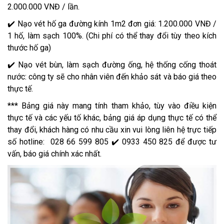
2.000.000 VNĐ / lần.
✔️ Nạo vét hố ga đường kính 1m2 đơn giá: 1.200.000 VNĐ /
1 hố, làm sạch 100%. (Chi phí có thể thay đổi tùy theo kích
thước hố ga)
✔️ Nạo vét bùn, làm sạch đường ống, hệ thống cống thoát
nước: công ty sẽ cho nhân viên đến khảo sát và báo giá theo
thực tế.
*** Bảng giá này mang tính tham khảo, tùy vào điều kiện
thực tế và các yếu tố khác, bảng giá áp dụng thực tế có thể
thay đổi, khách hàng có nhu cầu xin vui lòng liên hệ trực tiếp
số hotline: 028 66 599 805 ✔️ 0933 450 825 để được tư
vấn, báo giá chính xác nhất.