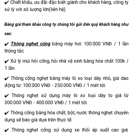
✔️ Chiết khấu, ưu đãi đặc biệt giành cho khách hàng, công ty
xử lý với sô lượng lớn(liên hệ).
Bảng giá tham khảo công ty chúng tôi gửi đến quý khách hàng như
sau:
✔️
Thông nghẹt cống
bằng máy hơi: 100.000 VNĐ / 1 lần
thông tắc.
✔️ Xử lý mùi hôi cống, hôi nhà vệ sinh bằng hóa chất 100k /
1 lần.
✔️ Thông cống nghẹt bằng máy lò xo loại dây nhỏ, giá dao
động từ: 100.000 VNĐ - 250.000 VNĐ / 1 mét tới.
✔️ Thông nghẹt sử dụng máy lò xo loại dây to giá từ
300.000 VNĐ - 400.000 VNĐ / 1 mét tới.
✔️ Thông cống bằng hóa chất, bột, nước thông nghẹt chuyên
dụng sẽ báo giá dựa trên thực tế.
✔️ Thông nghẹt cống sử dụng xe thổi áp xuất cao giá: