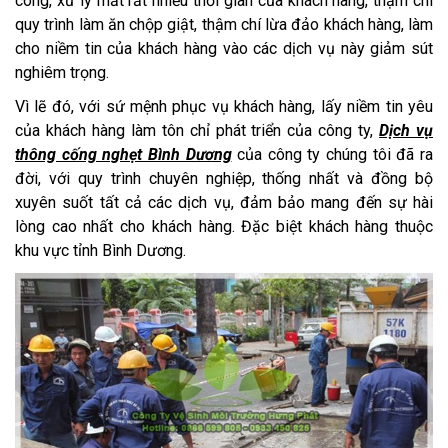
công, xử lý mất rất nhiều thời gian của khách hàng, thậm chí
quy trình làm ăn chộp giật, thậm chí lừa đảo khách hàng, làm
cho niềm tin của khách hàng vào các dịch vụ này giảm sút
nghiêm trọng.
Vì lẽ đó, với sứ mệnh phục vụ khách hàng, lấy niềm tin yêu
của khách hàng làm tôn chỉ phát triển của công ty,
Dịch vụ
thông cống nghẹt Bình Dương
của công ty chúng tôi đã ra
đời, với quy trình chuyên nghiệp, thống nhất và đồng bộ
xuyên suốt tất cả các dịch vụ, đảm bảo mang đến sự hài
lòng cao nhất cho khách hàng. Đặc biệt khách hàng thuộc
khu vực tỉnh Bình Dương.