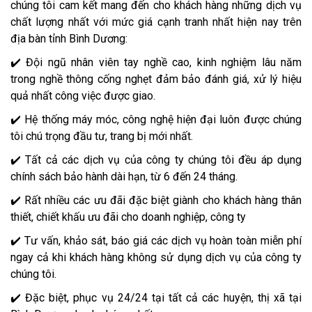
chúng tôi cam kết mang đến cho khách hàng những dịch vụ
chất lượng nhất với mức giá cạnh tranh nhất hiện nay trên
địa bàn tỉnh Bình Dương:
✔️ Đội ngũ nhân viên tay nghề cao, kinh nghiệm lâu năm
trong nghề thông cống nghẹt đảm bảo đánh giá, xử lý hiệu
quả nhất công việc được giao.
✔️ Hệ thống máy móc, công nghệ hiện đại luôn được chúng
tôi chú trọng đầu tư, trang bị mới nhất.
✔️ Tất cả các dịch vụ của công ty chúng tôi đều áp dụng
chính sách bảo hành dài hạn, từ 6 đến 24 tháng.
✔️ Rất nhiều các ưu đãi đặc biệt giành cho khách hàng thân
thiết, chiết khấu ưu đãi cho doanh nghiệp, công ty
✔️ Tư vấn, khảo sát, báo giá các dịch vụ hoàn toàn miễn phí
ngay cả khi khách hàng không sử dụng dịch vụ của công ty
chúng tôi.
✔️ Đặc biệt, phục vụ 24/24 tại tất cả các huyện, thị xã tại