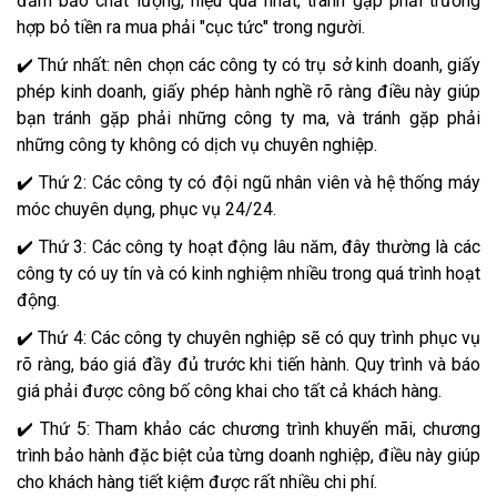
đảm bảo chất lượng, hiệu quả nhất, tránh gặp phải trường
hợp bỏ tiền ra mua phải "cục tức" trong người.
✔️ Thứ nhất: nên chọn các công ty có trụ sở kinh doanh, giấy
phép kinh doanh, giấy phép hành nghề rõ ràng điều này giúp
bạn tránh gặp phải những công ty ma, và tránh gặp phải
những công ty không có dịch vụ chuyên nghiệp.
✔️ Thứ 2: Các công ty có đội ngũ nhân viên và hệ thống máy
móc chuyên dụng, phục vụ 24/24.
✔️ Thứ 3: Các công ty hoạt động lâu năm, đây thường là các
công ty có uy tín và có kinh nghiệm nhiều trong quá trình hoạt
động.
✔️ Thứ 4: Các công ty chuyên nghiệp sẽ có quy trình phục vụ
rõ ràng, báo giá đầy đủ trước khi tiến hành. Quy trình và báo
giá phải được công bố công khai cho tất cả khách hàng.
✔️ Thứ 5: Tham khảo các chương trình khuyến mãi, chương
trình bảo hành đặc biệt của từng doanh nghiệp, điều này giúp
cho khách hàng tiết kiệm được rất nhiều chi phí.