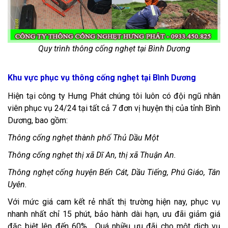
Quy trình thông cống nghẹt tại Bình Dương
Khu vực phục vụ thông cống nghẹt tại Bình Dương
Hiện tại công ty Hưng Phát chúng tôi luôn có đội ngũ nhân
viên phục vụ 24/24 tại tất cả 7 đơn vị huyện thị của tỉnh Bình
Dương, bao gồm:
Thông cống nghẹt thành phố Thủ Dầu Một
Thông cống nghẹt thị xã Dĩ An, thị xã Thuận An.
Thông nghẹt cống huyện Bến Cát, Dầu Tiếng, Phú Giáo, Tân
Uyên.
Với mức giá cam kết rẻ nhất thị trường hiện nay, phục vụ
nhanh nhất chỉ 15 phút, bảo hành dài hạn, ưu đãi giảm giá
đặc biệt lên đến 60%... Quá nhiều ưu đãi cho một dịch vụ