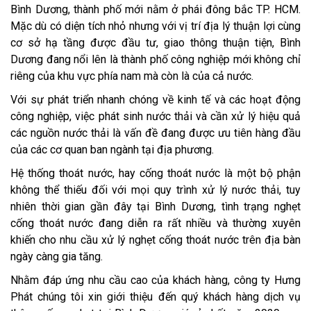
Bình Dương, thành phố mới nằm ở phái đông bắc TP. HCM.
Mặc dù có diện tích nhỏ nhưng với vị trí địa lý thuận lợi cùng
cơ sở hạ tầng được đầu tư, giao thông thuận tiện, Bình
Dương đang nổi lên là thành phố công nghiệp mới không chỉ
riêng của khu vực phía nam mà còn là của cả nước.
Với sự phát triển nhanh chóng về kinh tế và các hoạt động
công nghiệp, việc phát sinh nước thải và cần xử lý hiệu quả
các nguồn nước thải là vấn đề đang được ưu tiên hàng đầu
của các cơ quan ban ngành tại địa phương.
Hệ thống thoát nước, hay cống thoát nước là một bộ phận
không thể thiếu đối với mọi quy trình xử lý nước thải, tuy
nhiên thời gian gần đây tại Bình Dương, tình trạng nghẹt
cống thoát nước đang diễn ra rất nhiều và thường xuyên
khiến cho nhu cầu xử lý nghẹt cống thoát nước trên địa bàn
ngày càng gia tăng.
Nhằm đáp ứng nhu cầu cao của khách hàng, công ty Hưng
Phát chúng tôi xin giới thiệu đến quý khách hàng dịch vụ