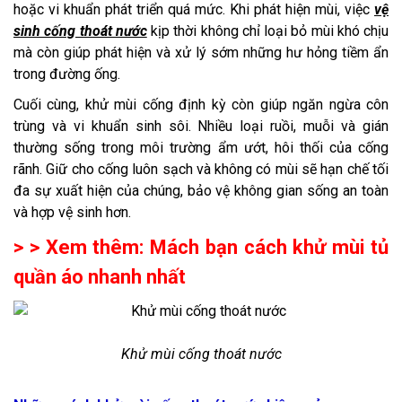
hoặc vi khuẩn phát triển quá mức. Khi phát hiện mùi, việc
vệ
sinh cống thoát nước
kịp thời không chỉ loại bỏ mùi khó chịu
mà còn giúp phát hiện và xử lý sớm những hư hỏng tiềm ẩn
trong đường ống.
Cuối cùng, khử mùi cống định kỳ còn giúp ngăn ngừa côn
trùng và vi khuẩn sinh sôi. Nhiều loại ruồi, muỗi và gián
thường sống trong môi trường ẩm ướt, hôi thối của cống
rãnh. Giữ cho cống luôn sạch và không có mùi sẽ hạn chế tối
đa sự xuất hiện của chúng, bảo vệ không gian sống an toàn
và hợp vệ sinh hơn.
> > Xem thêm:
Mách bạn cách khử mùi tủ
quần áo nhanh nhất
Khử mùi cống thoát nước