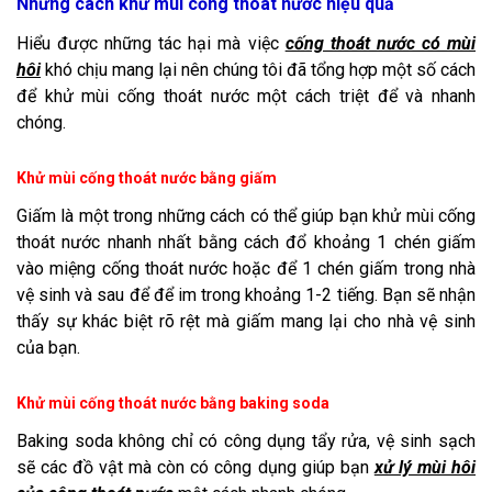
Những cách khử mùi cống thoát nước hiệu quả
Hiểu được những tác hại mà việc
cống thoát nước có mùi
hôi
khó chịu mang lại nên chúng tôi đã tổng hợp một số cách
để khử mùi cống thoát nước một cách triệt để và nhanh
chóng.
Khử mùi cống thoát nước bằng giấm
Giấm là một trong những cách có thể giúp bạn khử mùi cống
thoát nước nhanh nhất bằng cách đổ khoảng 1 chén giấm
vào miệng cống thoát nước hoặc để 1 chén giấm trong nhà
vệ sinh và sau để để im trong khoảng 1-2 tiếng. Bạn sẽ nhận
thấy sự khác biệt rõ rệt mà giấm mang lại cho nhà vệ sinh
của bạn.
Khử mùi cống thoát nước bằng baking soda
Baking soda không chỉ có công dụng tẩy rửa, vệ sinh sạch
sẽ các đồ vật mà còn có công dụng giúp bạn
xử lý mùi hôi