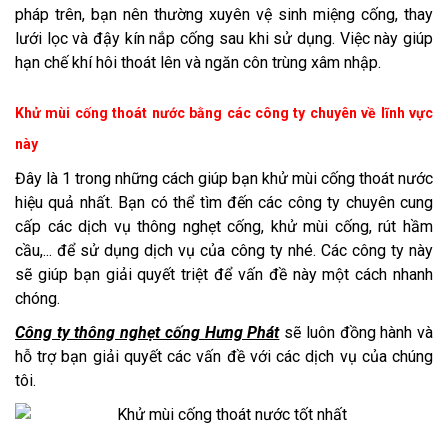
pháp trên, bạn nên thường xuyên vệ sinh miệng cống, thay
lưới lọc và đậy kín nắp cống sau khi sử dụng. Việc này giúp
hạn chế khí hôi thoát lên và ngăn côn trùng xâm nhập.
Khử mùi cống thoát nước bằng các công ty chuyên về lĩnh vực
này
Đây là 1 trong những cách giúp bạn khử mùi cống thoát nước
hiệu quả nhất. Bạn có thể tìm đến các công ty chuyên cung
cấp các dịch vụ thông nghẹt cống, khử mùi cống, rút hầm
cầu,... để sử dụng dịch vụ của công ty nhé. Các công ty này
sẽ giúp bạn giải quyết triệt để vấn đề này một cách nhanh
chóng.
Công ty thông nghẹt cống Hưng Phát
sẽ luôn đồng hành và
hỗ trợ bạn giải quyết các vấn đề với các dịch vụ của chúng
tôi.