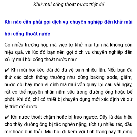
Khử mùi cống thoát nước triệt để
Khi nào cần phải gọi dịch vụ chuyên nghiệp đến khử mùi
hôi cống thoát nước
Có nhiều trường hợp mà việc tự khử mùi tại nhà không còn
hiệu quả, và lúc đó bạn nên gọi dịch vụ chuyên nghiệp đến
xử lý mùi hôi cống thoát nước như:
✔️ Khi mùi hôi kéo dài dù đã vệ sinh nhiều lần: Nếu bạn đã
thử các cách thông thường như dùng baking soda, giấm,
nước sôi hay men vi sinh mà mùi vẫn quay lại sau vài ngày,
rất có thể nguyên nhân nằm sâu trong đường ống hoặc bể
phốt. Khi đó, chỉ có thiết bị chuyên dụng mới xác định và xử
lý triệt để được.
✔️ Khi nước thoát chậm hoặc bị trào ngược: Đây là dấu hiệu
cho thấy đường ống bị tắc nghẽn nặng, tích tụ nhiều rác, dầu
mỡ hoặc bùn thải. Mùi hôi đi kèm với tình trạng này thường