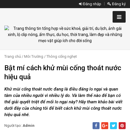
Đăng nhập
Đăng ký
Trang chủ
/
Môi Trường
/
Thông cống nghẹt
Bật mí cách khử mùi cống thoát nước
hiệu quả
Khử mùi cống thoát nước đang là điều đáng lo ngại và quan
tâm của nhiều người vì nhiều lý do. Và làm thế nào để bạn có
thể giải quyết triệt để mối lo ngại này? Hãy tham khảo bài viết
dưới đây của chúng tôi để biết cách khử mùi công thoát nước
hiệu quả nhé.
Người tạo:
Admin