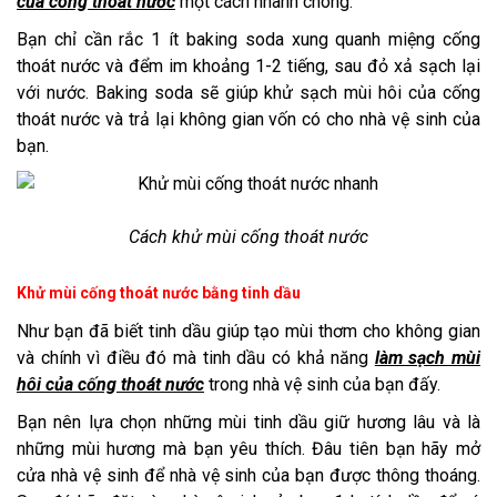
của công thoát nước
một cách nhanh chóng.
Bạn chỉ cần rắc 1 ít baking soda xung quanh miệng cống
thoát nước và đểm im khoảng 1-2 tiếng, sau đỏ xả sạch lại
với nước. Baking soda sẽ giúp khử sạch mùi hôi của cống
thoát nước và trả lại không gian vốn có cho nhà vệ sinh của
bạn.
Cách khử mùi cống thoát nước
Khử mùi cống thoát nước bằng tinh dầu
Như bạn đã biết tinh dầu giúp tạo mùi thơm cho không gian
và chính vì điều đó mà tinh dầu có khả năng
làm sạch mùi
hôi của cống thoát nước
trong nhà vệ sinh của bạn đấy.
Bạn nên lựa chọn những mùi tinh dầu giữ hương lâu và là
những mùi hương mà bạn yêu thích. Đâu tiên bạn hãy mở
cửa nhà vệ sinh để nhà vệ sinh của bạn được thông thoáng.