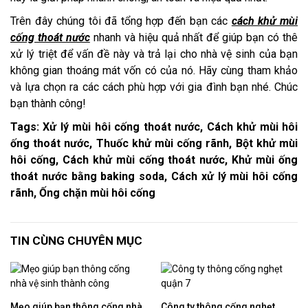
Trên đây chúng tôi đã tổng hợp đến bạn các
cách khử mùi
cống thoát nước
nhanh và hiệu quả nhất để giúp bạn có thê
xử lý triệt để vấn đề này và trả lại cho nhà vệ sinh của bạn
không gian thoáng mát vốn có của nó. Hãy cùng tham khảo
và lựa chọn ra các cách phù hợp với gia đình bạn nhé. Chúc
bạn thành công!
Tags: Xử lý mùi hôi cống thoát nước, Cách khử mùi hôi
ống thoát nước, Thuốc khử mùi cống rãnh, Bột khử mùi
hôi cống, Cách khử mùi cống thoát nước, Khử mùi ống
thoát nước bằng baking soda, Cách xử lý mùi hôi cống
rãnh, Ống chặn mùi hôi cống
TIN CÙNG CHUYÊN MỤC
Mẹo giúp bạn thông cống nhà
Công ty thông cống nghẹt