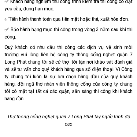
✅ Khách hàng nghiệm thu công trình kiểm tra thi công có đạt
yêu cầu, đúng hạn mục.
✅Tiến hành thanh toán qua tiền mặt hoặc thẻ, xuất hóa đơn.
✅ Bảo hành hạng mục thi công trong vòng 3 năm sau khi thi
công.
Quý khách có nhu cầu thi công các dịch vụ vệ sinh môi
trường vui lòng liên hệ công ty thông cống nghẹt quận 7
Long Phát chúng tôi sẽ cử thợ tới tận nơi khảo sát đánh giá
và sẽ tư vấn cho quý khách hàng qua số điện thoại. Vì Công
ty chúng tôi luôn là sự lựa chọn hàng đầu của quý khách
hàng, đội ngũ thợ nhân viên thông cống của công ty chúng
tôi có mặt tại tất cả các quận, sẵn sàng thi công khi khách
hàng cần.
Thợ thông cống nghẹt quận 7 Long Phát tay nghề trình độ
cao