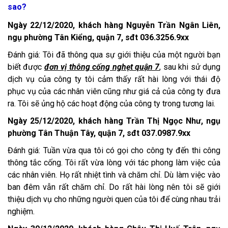
sao?
Ngày 22/12/2020, khách hàng Nguyễn Trần Ngân Liên,
ngụ phường Tân Kiểng, quận 7, sđt 036.3256.9xx
Đánh giá: Tôi đã thông qua sự giới thiệu của một người bạn
biết được
đơn vị thông cống nghẹt quận 7
, sau khi sử dụng
dịch vụ của công ty tôi cảm thấy rất hài lòng với thái độ
phục vụ của các nhân viên cũng như giá cả của công ty đưa
ra. Tôi sẽ ủng hộ các hoạt động của công ty trong tương lai.
Ngày 25/12/2020, khách hàng Trần Thị Ngọc Như, ngụ
phường Tân Thuận Tây, quận 7, sđt 037.0987.9xx
Đánh giá: Tuần vừa qua tôi có gọi cho công ty đến thi công
thông tắc cống. Tôi rất vừa lòng với tác phong làm việc của
các nhân viên. Họ rất nhiệt tình và chăm chỉ. Dù làm việc vào
ban đêm vẫn rất chăm chỉ. Do rất hài lòng nên tôi sẽ giới
thiệu dịch vụ cho những người quen của tôi để cùng nhau trải
nghiệm.