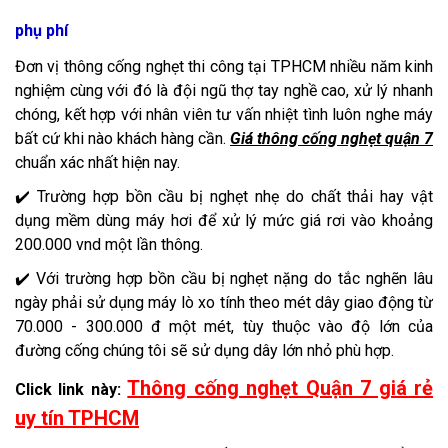
phụ phí
Đơn vị thông cống nghẹt thi công tại TPHCM nhiều năm kinh
nghiệm cùng với đó là đội ngũ thợ tay nghề cao, xử lý nhanh
chóng, kết hợp với nhân viên tư vấn nhiệt tình luôn nghe máy
bất cứ khi nào khách hàng cần.
Giá thông cống nghẹt quận 7
chuẩn xác nhất hiện nay.
✔️ Trường hợp bồn cầu bị nghẹt nhẹ do chất thải hay vật
dụng mềm dùng máy hơi để xử lý mức giá rơi vào khoảng
200.000 vnd một lần thông.
✔️ Với trường hợp bồn cầu bị nghẹt nặng do tắc nghẽn lâu
ngày phải sử dụng máy lò xo tính theo mét dây giao động từ
70.000 - 300.000 đ một mét, tùy thuộc vào độ lớn của
đường cống chúng tôi sẽ sử dụng dây lớn nhỏ phù hợp.
Thông cống nghẹt Quận 7 giá rẻ
Click link này:
uy tín TPHCM