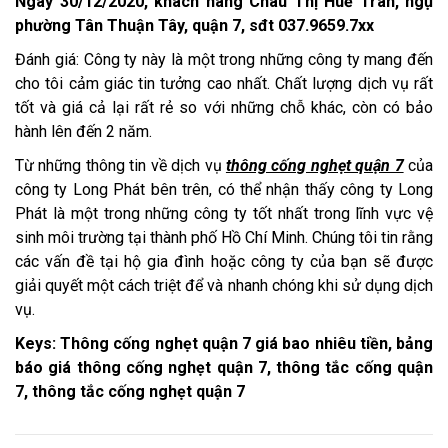
Ngày 30/12/2020, khách hàng Châu Thị Huế Trân, ngụ
phường Tân Thuận Tây, quận 7, sđt 037.9659.7xx
Đánh giá: Công ty này là một trong những công ty mang đến
cho tôi cảm giác tin tưởng cao nhất. Chất lượng dịch vụ rất
tốt và giá cả lại rất rẻ so với những chỗ khác, còn có bảo
hành lên đến 2 năm.
Từ những thông tin về dịch vụ
thông cống nghẹt quận 7
của
công ty Long Phát bên trên, có thể nhận thấy công ty Long
Phát là một trong những công ty tốt nhất trong lĩnh vực vệ
sinh môi trường tại thành phố Hồ Chí Minh. Chúng tôi tin rằng
các vấn đề tại hộ gia đình hoặc công ty của bạn sẽ được
giải quyết một cách triệt để và nhanh chóng khi sử dụng dịch
vụ.
Keys: Thông cống nghẹt quận 7 giá bao nhiêu tiền, bảng
báo giá thông cống nghẹt quận 7, thông tắc cống quận
7, thông tắc cống nghẹt quận 7