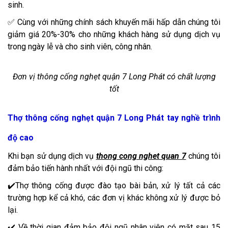
sinh.
✅ Cùng với những chính sách khuyến mãi hấp dẫn chúng tôi
giảm giá 20%-30% cho những khách hàng sử dụng dịch vụ
trong ngày lễ và cho sinh viên, công nhân.
Đơn vị thông cống nghẹt quận 7 Long Phát có chất lượng
tốt
Thợ thông cống nghẹt quận 7 Long Phát tay nghề trình
độ cao
Khi bạn sử dụng dịch vụ
thong cong nghet quan 7
chúng tôi
đảm bảo tiến hành nhất với đội ngũ thi công:
✔️Thợ thông cống được đào tạo bài bản, xử lý tất cả các
trường hợp kể cả khó, các đơn vị khác không xử lý được bỏ
lại.
✔️ Về thời gian đảm bảo đội ngũ nhân viên có mặt sau 15