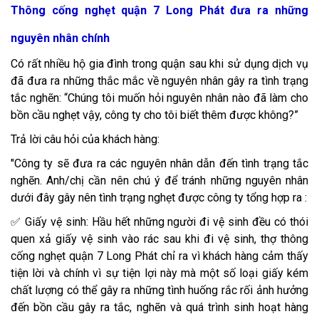
Thông cống nghẹt quận 7 Long Phát đưa ra những
nguyên nhân chính
Có rất nhiều hộ gia đình trong quận sau khi sử dụng dịch vụ
đã đưa ra những thắc mắc về nguyên nhân gây ra tình trạng
tắc nghẽn: “Chúng tôi muốn hỏi nguyên nhân nào đã làm cho
bồn cầu nghẹt vậy, công ty cho tôi biết thêm được không?”
Trả lời câu hỏi của khách hàng:
"Công ty sẽ đưa ra các nguyên nhân dẫn đến tình trạng tắc
nghẽn. Anh/chị cần nên chú ý để tránh những nguyên nhân
dưới đây gây nên tình trạng nghẹt được công ty tổng hợp ra :
✅ Giấy vệ sinh: Hầu hết những người đi vệ sinh đều có thói
quen xả giấy vệ sinh vào rác sau khi đi vệ sinh, thợ thông
cống nghẹt quận 7 Long Phát chỉ ra vì khách hàng cảm thấy
tiện lời và chính vì sự tiện lợi này mà một số loại giấy kém
chất lượng có thể gây ra những tình huống rắc rối ảnh hưởng
đến bồn cầu gây ra tắc, nghẽn và quá trình sinh hoạt hàng