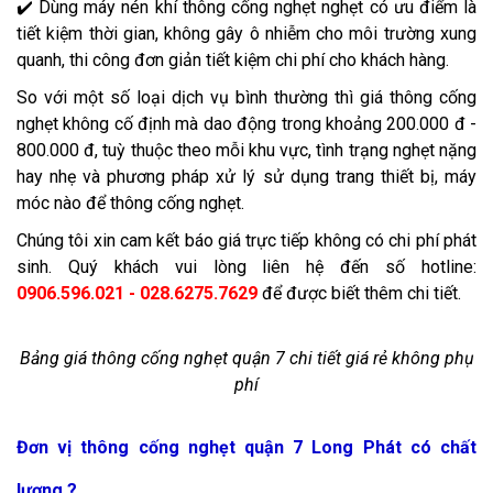
✔️ Dùng máy nén khí thông cống nghẹt nghẹt có ưu điểm là
tiết kiệm thời gian, không gây ô nhiễm cho môi trường xung
quanh, thi công đơn giản tiết kiệm chi phí cho khách hàng.
So với một số loại dịch vụ bình thường thì giá thông cống
nghẹt không cố định mà dao động trong khoảng 200.000 đ -
800.000 đ, tuỳ thuộc theo mỗi khu vực, tình trạng nghẹt nặng
hay nhẹ và phương pháp xử lý sử dụng trang thiết bị, máy
móc nào để thông cống nghẹt.
Chúng tôi xin cam kết báo giá trực tiếp không có chi phí phát
sinh. Quý khách vui lòng liên hệ đến số hotline:
0906.596.021 - 028.6275.7629
để được biết thêm chi tiết.
Bảng giá thông cống nghẹt quận 7 chi tiết giá rẻ không phụ
phí
Đơn vị thông cống nghẹt quận 7 Long Phát có chất
lượng ?