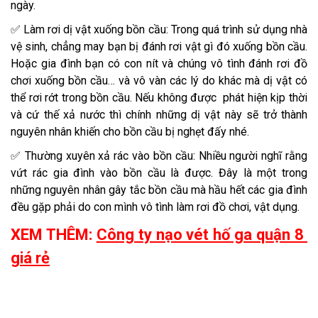
ngày.
✅ Làm rơi dị vật xuống bồn cầu: Trong quá trình sử dụng nhà
vệ sinh, chẳng may bạn bị đánh rơi vật gì đó xuống bồn cầu.
Hoặc gia đình bạn có con nít và chúng vô tình đánh rơi đồ
chơi xuống bồn cầu… và vô vàn các lý do khác mà dị vật có
thể rơi rớt trong bồn cầu. Nếu không được phát hiện kịp thời
và cứ thế xả nước thì chính những dị vật này sẽ trở thành
nguyên nhân khiến cho bồn cầu bị nghẹt đấy nhé.
✅ Thường xuyên xả rác vào bồn cầu: Nhiều người nghĩ rằng
vứt rác gia đình vào bồn cầu là được. Đây là một trong
những nguyên nhân gây tắc bồn cầu mà hầu hết các gia đình
đều gặp phải do con mình vô tình làm rơi đồ chơi, vật dụng.
XEM THÊM:
Công ty nạo vét hố ga quận 8
giá rẻ