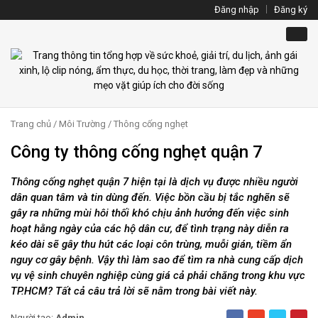
Đăng nhập
Đăng ký
Trang chủ
/
Môi Trường
/
Thông cống nghẹt
Công ty thông cống nghẹt quận 7
Thông cống nghẹt quận 7 hiện tại là dịch vụ được nhiều người
dân quan tâm và tin dùng đến. Việc bồn cầu bị tắc nghẽn sẽ
gây ra những mùi hôi thối khó chịu ảnh hưởng đến việc sinh
hoạt hằng ngày của các hộ dân cư, để tình trạng này diễn ra
kéo dài sẽ gây thu hút các loại côn trùng, muỗi gián, tiềm ẩn
nguy cơ gây bệnh. Vậy thì làm sao để tìm ra nhà cung cấp dịch
vụ vệ sinh chuyên nghiệp cùng giá cả phải chăng trong khu vực
TP.HCM? Tất cả câu trả lời sẽ nằm trong bài viết này.
Người tạo:
Admin