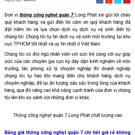
Đơn vị
thông cống nghẹt quận 7
Long Phát xin gửi lời chào
quý khách hàng, và gửi đến lời cảm ơn quý khách hàng đã
đặt niềm tin và lựa chọn dịch vụ dịch vụ vệ sinh đến từ
chúng tôi. Chúng tôi tự tin dịch vụ vệ sinh môi trường tại khu
vực TPHCM tốt nhất và uy tín nhất ở Việt Nam.
Chúng tôi có đội ngũ nhân viên với sức trẻ cùng với sự góp
sức của các chuyên gia cực kỳ dày dặn kinh nghiệm về môi
trường, tác phong xử lý chuyên nghiệp thì doanh nghiệp
chúng tôi tự hào khi mang đến cho khách hàng dịch vụ
chuyên nghiệp, để lại ấn tượng sâu sắc trong lòng của khách
hàng, qua đó nâng cao khả năng cạnh tranh của đơn vị chúng
tôi lên khi so sánh với những đơn vị khác.
Thông cống nghẹt quận 7 Long Phát chất lượng cao
Bảng giá thông cống nghẹt quận 7 chi tiết giá rẻ không