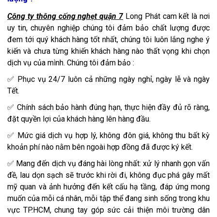
Công ty thông cống nghẹt quận 7
Long Phát cam kết là nơi
uy tin, chuyên nghiệp chúng tôi đảm bảo chất lượng được
đem tới quý khách hàng tốt nhất, chúng tôi luôn lắng nghe ý
kiến và chưa từng khiến khách hàng nào thất vọng khi chọn
dịch vụ của mình. Chúng tôi đảm bảo :
✅ Phục vụ 24/7 luôn cả những ngày nghỉ, ngày lễ và ngày
Tết.
✅ Chính sách bảo hành đúng hạn, thực hiện đầy đủ rõ ràng,
đặt quyền lợi của khách hàng lên hàng đầu.
✅ Mức giá dịch vụ hợp lý, không đôn giá, không thu bất kỳ
khoản phí nào nằm bên ngoài hợp đồng đã được ký kết.
✅ Mang đến dịch vụ đáng hài lòng nhất: xử lý nhanh gọn vấn
đề, lau dọn sạch sẽ trước khi rời đi, không đục phá gây mất
mỹ quan và ảnh hưởng đến kết cấu hạ tầng, đáp ứng mong
muốn của mỗi cá nhân, mỗi tập thể đang sinh sống trong khu
vực TP.HCM, chung tay góp sức cải thiện môi trường dân