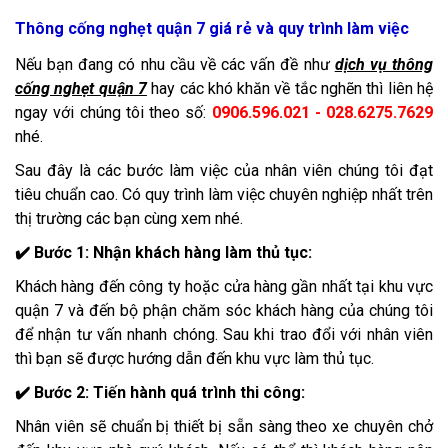
Thông cống nghẹt quận 7 giá rẻ và quy trình làm việc
Nếu bạn đang có nhu cầu về các vấn đề như
dịch vụ thông
cống nghẹt quận 7
hay các khó khăn về tắc nghẽn thì liên hệ
ngay với chúng tôi theo số:
0906.596.021 - 028.6275.7629
nhé.
Sau đây là các bước làm việc của nhân viên chúng tôi đạt
tiêu chuẩn cao. Có quy trình làm việc chuyên nghiệp nhất trên
thị trường các bạn cùng xem nhé.
✔️ Bước 1: Nhận khách hàng làm thủ tục:
Khách hàng đến công ty hoặc cửa hàng gần nhất tại khu vực
quận 7 và đến bộ phận chăm sóc khách hàng của chúng tôi
để nhận tư vấn nhanh chóng. Sau khi trao đổi với nhân viên
thì bạn sẽ được hướng dẫn đến khu vực làm thủ tục.
✔️ Bước 2: Tiến hành quá trình thi công:
Nhân viên sẽ chuẩn bị thiết bị sẵn sàng theo xe chuyên chở