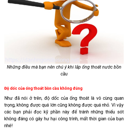
Những điều mà bạn nên chú ý khi lắp ống thoát nước bồn
cầu
Độ dốc của ống thoát bồn cầu không đúng
Như đã nói ở trên, độ dốc của ống thoát là vô cùng quan
trọng, không được quá lớn cũng không được quá nhỏ. Vì vậy
các bạn phải đọc kỹ phần này để tránh những thiếu sót
không đáng có gây hư hại công trình, mất thời gian của bạn
nhé!