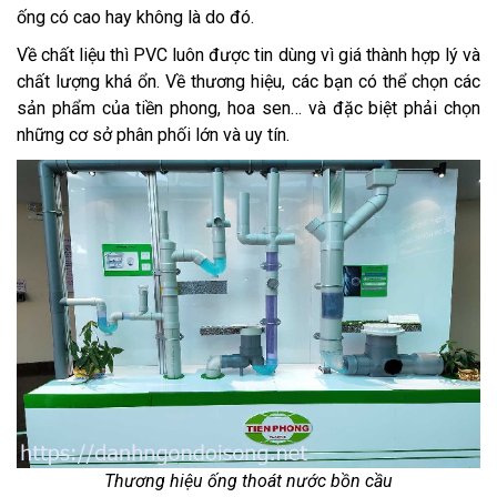
ống có cao hay không là do đó.
Về chất liệu thì PVC luôn được tin dùng vì giá thành hợp lý và
chất lượng khá ổn. Về thương hiệu, các bạn có thể chọn các
sản phẩm của tiền phong, hoa sen… và đặc biệt phải chọn
những cơ sở phân phối lớn và uy tín.
Thương hiệu ống thoát nước bồn cầu