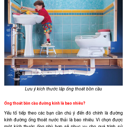
Lưu ý kích thước lắp ống thoát bồn cầu
Ống thoát bồn cầu đường kính là bao nhiêu?
Yếu tố tiếp theo các bạn cần chú ý đến đó chính là đường
kính đường ống thoát nước thải là bao nhiêu. Vì chọn được
một kích thước ống phù hợp sẽ phục vụ cho quá trình sử