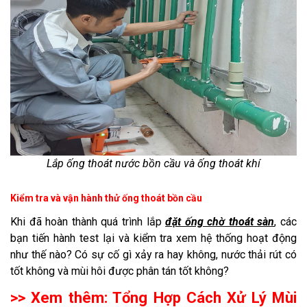
Lắp ống thoát nước bồn cầu và ống thoát khí
Kiểm tra và vận hành thử ống thoát bồn cầu
Khi đã hoàn thành quá trình lắp
đặt ống chờ thoát sàn
, các
bạn tiến hành test lại và kiểm tra xem hệ thống hoạt động
như thế nào? Có sự cố gì xảy ra hay không, nước thải rút có
tốt không và mùi hôi được phân tán tốt không?
>> Xem thêm:
Tổng Hợp Cách Xử Lý Mùi