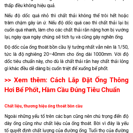
thấp đều không hiệu quả.
Nếu độ dốc quá nhỏ thì chất thải không thể trôi hết hoặc
trâm chậm gây ùn ứ. Nếu độ dốc quá cao thì chất thải lại bị
cuốn quá nhanh, làm cho các chất thải rắn nặng hơn bị vướng
lại, ngày qua ngày chúng sẽ tích tụ và cũng gây nghẽn ống.
Độ dốc của ống thoát bồn cầu lý tưởng nhất vẫn nên là 1/50,
tức là độ nghiêng 20–40mm cho ống dài 1000mm. Với độ
dốc tiêu chuẩn này, cho dù là chất thải rắn hay chất thải lỏng
gì khác đều dễ dàng bị cuốn triệt để xuống bể phốt.
>> Xem thêm:
Cách Lắp Đặt Ống Thông
Hơi Bể Phốt, Hầm Cầu Đúng Tiêu Chuẩn
Chất liệu, thương hiệu ống thoát bồn cầu
Ngoài những yếu tố trên các bạn cũng nên chú trọng đến độ
dày ống cũng như chất liệu của ống thoát. Bời vì đây là yếu
tố quyết định chất lượng của đường ống. Tuổi thọ của đường