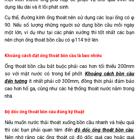
dụng lâu dài và ít lỗi phát sinh.
Cụ thể, đường kính ống thoát nên sử dụng các loại ống có φ
90. Nếu số lượng những người sử dụng bồn cầu mỗi ngày
một lớn, ví dụ như tại các phân xưởng thì tốt nhất các bạn
nên chọn ống thoát bồn cầu có φ114 trở lên.
Khoảng cách đặt ống thoát bồn cầu là bao nhiêu
Ống thoát bồn cầu bắt buộc phải cao hơn tối thiểu 200mm
so với mặt nước có trong bể phốt.
Khoảng cách bồn cầu
đến tường
ít nhất phải cỡ 300mm, đồng thời phải đảm bảo
cao hơn hố ga, cũng như các hệ thống thoát nước nằm trong
nhà.
Độ dốc ống thoát bồn cầu đúng kỹ thuật
Nếu muốn nước thải thoát xuống bồn cầu nhanh và hiệu quả
thì các bạn phải quan tâm đến
độ dốc ống thoát bồn cầu
.
Nên nhớ rằng các ống thoát có độ dốc quá cao hoặc quá