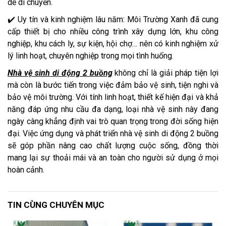
dễ di chuyển.
✔️ Uy tín và kinh nghiệm lâu năm: Môi Trường Xanh đã cung
cấp thiết bị cho nhiều công trình xây dựng lớn, khu công
nghiệp, khu cách ly, sự kiện, hội chợ… nên có kinh nghiệm xử
lý linh hoạt, chuyên nghiệp trong mọi tình huống.
Nhà vệ sinh di động 2 buồng
không chỉ là giải pháp tiện lợi
mà còn là bước tiến trong việc đảm bảo vệ sinh, tiện nghi và
bảo vệ môi trường. Với tính linh hoạt, thiết kế hiện đại và khả
năng đáp ứng nhu cầu đa dạng, loại nhà vệ sinh này đang
ngày càng khẳng định vai trò quan trọng trong đời sống hiện
đại. Việc ứng dụng và phát triển nhà vệ sinh di động 2 buồng
sẽ góp phần nâng cao chất lượng cuộc sống, đồng thời
mang lại sự thoải mái và an toàn cho người sử dụng ở mọi
hoàn cảnh.
TIN CÙNG CHUYÊN MỤC