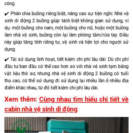
công.
✔️ Phân chia buồng riêng biệt, nâng cao sự tiện nghi: Nhà vệ
sinh di động 2 buồng giúp tách biệt không gian sử dụng, ví
dụ: một buồng cho nam, một buồng cho nữ, hoặc một buồng
làm nhà vệ sinh, buồng còn lại làm phòng tắm/rửa tay. Điều
này giúp tăng tính riêng tư, vệ sinh và tiện lợi cho người sử
dụng.
✔️ Tái sử dụng linh hoạt, tiết kiệm chi phí lâu dài: Dù chi phí
đầu tư ban đầu có thể cao hơn so với nhà vệ sinh tạm bằng
vật liệu thô sơ, nhưng nhà vệ sinh di động 2 buồng có tuổi
thọ cao, có thể sử dụng đi sử dụng lại nhiều lần ở nhiều địa
điểm khác nhau, từ đó tiết kiệm chi phí lâu dài.
Xem thêm:
Cùng nhau tìm hiểu chi tiết về
cabin nhà vệ sinh di động