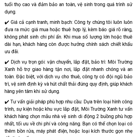
tuổi thọ cao và đảm bảo an toàn, vệ sinh trong quá trình sử
dụng.
✔️ Giá cả cạnh tranh, minh bạch: Công ty chúng tôi luôn luôn
đưa ra mức giá mua hoặc thuê hợp lý, kèm báo giá rõ ràng,
không phát sinh chi phí ẩn. Khi mua số lượng lớn hoặc thuê
dài hạn, khách hàng còn được hưởng chính sách chiết khấu
ưu đãi.
✔️ Dịch vụ trọn gói: vận chuyển, lắp đặt, bảo trì: Môi Trường
Xanh hỗ trợ giao hàng tận nơi, lắp đặt nhanh chóng và an
toàn. Đặc biệt, với dịch vụ cho thuê, công ty có đội ngũ bảo
trì, vệ sinh định kỳ và hút chất thải đúng quy định, giúp khách
hàng yên tâm khi sử dụng.
✔️ Tư vấn giải pháp phù hợp nhu cầu: Dựa trên loại hình công
trình, sự kiện hoặc khu vực lắp đặt, Môi Trường Xanh tư vấn
khách hàng chọn mẫu nhà vệ sinh di động 2 buồng phù hợp
nhất, tối ưu về chi phí và công năng. Bạn có thể chọn loại có
thêm bồn rửa, máy phát điện, hoặc loại kích thước gọn nhẹ