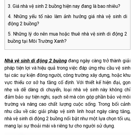
Giá nhà vệ sinh 2 buồng hiện nay đang là bao nhiêu?
Những yếu tố nào làm ảnh hưởng giá nhà vệ sinh di
động 2 buồng?
Những lý do nên mua hoặc thuê nhà vệ sinh di động 2
buồng tại Môi Trường Xanh?
Nhà vệ sinh di động 2 buồng
đang ngày càng trở thành giải
pháp tiện lợi và hiệu quả trong việc đáp ứng nhu cầu vệ sinh
tại các sự kiện đông người, công trường xây dựng, hoặc khu
vực thiếu cơ sở hạ tầng cố định. Với thiết kế hiện đại, gọn
nhẹ và dễ dàng di chuyển, loại nhà vệ sinh này không chỉ
đảm bảo sự tiện nghi, sạch sẽ mà còn góp phần bảo vệ môi
trường và nâng cao chất lượng cuộc sống. Trong bối cảnh
nhu cầu về các giải pháp vệ sinh linh hoạt ngày càng tăng,
nhà vệ sinh di động 2 buồng nổi bật như một lựa chọn tối ưu,
mang lại sự thoải mái và riêng tư cho người sử dụng.