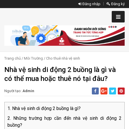
Đăng nhập
Đăng ký
Trang chủ
/
Môi Trường
/
Cho thuê nhà vệ sinh
Nhà vệ sinh di động 2 buồng là gì và
có thể mua hoặc thuê nó tại đâu?
Người tạo:
Admin
Nhà vệ sinh di động 2 buồng là gì?
Những trường hợp cần đến nhà vệ sinh di động 2
buồng?