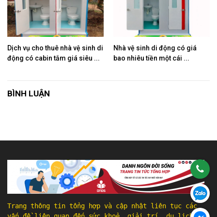
Dịch vụ cho thuê nhà vệ sinh di
Nhà vệ sinh di động có giá
động có cabin tắm giá siêu ...
bao nhiêu tiền một cái ...
BÌNH LUẬN
Trang thông tin tổng hợp và cập nhật liên tục các
vấn đề liên quan đến sức khoẻ, giải trí, du lịch, ẩm