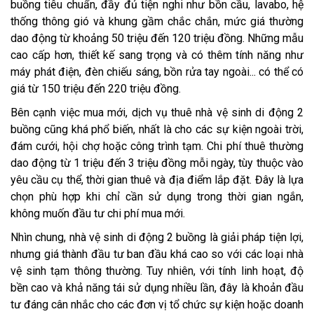
buồng tiêu chuẩn, đầy đủ tiện nghi như bồn cầu, lavabo, hệ
thống thông gió và khung gầm chắc chắn, mức giá thường
dao động từ khoảng 50 triệu đến 120 triệu đồng. Những mẫu
cao cấp hơn, thiết kế sang trọng và có thêm tính năng như
máy phát điện, đèn chiếu sáng, bồn rửa tay ngoài... có thể có
giá từ 150 triệu đến 220 triệu đồng.
Bên cạnh việc mua mới, dịch vụ thuê nhà vệ sinh di động 2
buồng cũng khá phổ biến, nhất là cho các sự kiện ngoài trời,
đám cưới, hội chợ hoặc công trình tạm. Chi phí thuê thường
dao động từ 1 triệu đến 3 triệu đồng mỗi ngày, tùy thuộc vào
yêu cầu cụ thể, thời gian thuê và địa điểm lắp đặt. Đây là lựa
chọn phù hợp khi chỉ cần sử dụng trong thời gian ngắn,
không muốn đầu tư chi phí mua mới.
Nhìn chung, nhà vệ sinh di động 2 buồng là giải pháp tiện lợi,
nhưng giá thành đầu tư ban đầu khá cao so với các loại nhà
vệ sinh tạm thông thường. Tuy nhiên, với tính linh hoạt, độ
bền cao và khả năng tái sử dụng nhiều lần, đây là khoản đầu
tư đáng cân nhắc cho các đơn vị tổ chức sự kiện hoặc doanh