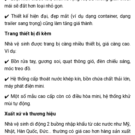
mái sẽ đắt hơn loại nhỏ gọn.
✔️ Thiết kế hiện đại, đẹp mắt (ví dụ dạng container, dạng
trailer sang trọng) cũng làm tăng giá thành.
Trang thiết bị đi kèm
Nhà vệ sinh được trang bị càng nhiều thiết bị, giá càng cao.
Ví dụ:
✔️ Bồn rửa tay, gương soi, quạt thông gió, đèn chiếu sáng,
móc treo đồ.
✔️ Hệ thống cấp thoát nước khép kín, bồn chứa chất thải lớn,
máy phát điện mini.
✔️ Một số mẫu cao cấp còn có điều hòa mini, hệ thống khử
mùi tự động.
Xuất xứ và thương hiệu
Nhà vệ sinh di động 2 buồng nhập khẩu từ các nước như Mỹ,
Nhật, Hàn Quốc, Đức… thường có giá cao hơn hàng sản xuất