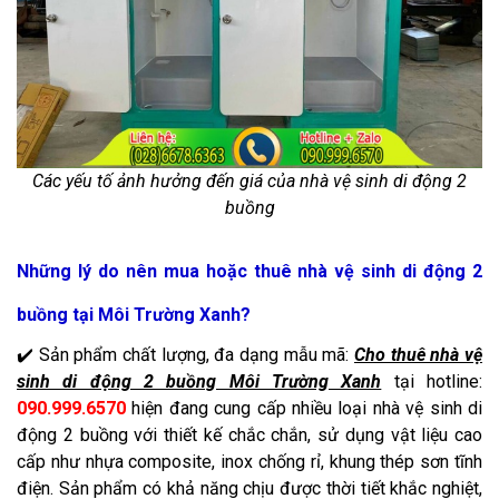
Các yếu tố ảnh hưởng đến giá của nhà vệ sinh di động 2
buồng
Những lý do nên mua hoặc thuê nhà vệ sinh di động 2
buồng tại Môi Trường Xanh?
✔️ Sản phẩm chất lượng, đa dạng mẫu mã:
Cho thuê nhà vệ
sinh di động 2 buồng Môi Trường Xanh
tại hotline:
090.999.6570
hiện đang cung cấp nhiều loại nhà vệ sinh di
động 2 buồng với thiết kế chắc chắn, sử dụng vật liệu cao
cấp như nhựa composite, inox chống rỉ, khung thép sơn tĩnh
điện. Sản phẩm có khả năng chịu được thời tiết khắc nghiệt,