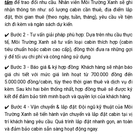
tắm
để trao đổi nhu cầu. Nhân viên Môi Trường Xanh sẽ ghi
nhận thông tin như: số lượng cabin cần thuê, địa điểm lắp
đặt, thời gian thuê (theo ngày, tuần, tháng), yêu cầu về tiện
ích đi kèm và ngân sách dự kiến.
✔️ Bước 2 - Tư vấn giải pháp phù hợp: Dựa trên nhu cầu thực
tế, Môi Trường Xanh sẽ tư vấn loại cabin thích hợp (cabin
tiêu chuẩn hoặc cabin cao cấp), đồng thời đưa ra những gợi
ý để tối ưu chi phí và công năng sử dụng.
✔️ Bước 3 - Báo giá & ký hợp đồng: Khách hàng sẽ nhận báo
giá chi tiết với mức giá linh hoạt từ 700.000 đồng đến
5.000.000 đồng/cabin, tùy theo thời gian thuê và dịch vụ đi
kèm. Sau khi hai bên thống nhất, hợp đồng thuê sẽ được ký
kết để đảm bảo tính minh bạch và quyền lợi của khách hàng.
✔️ Bước 4 - Vận chuyển & lắp đặt: Đội ngũ kỹ thuật của Môi
Trường Xanh sẽ tiến hành vận chuyển và lắp đặt cabin tại vị
trí khách hàng yêu cầu. Quá trình lắp đặt nhanh gọn, an toàn
và đảm bảo cabin sẵn sàng hoạt động ngay.