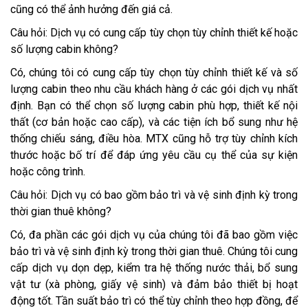
cũng có thể ảnh hưởng đến giá cả.
Câu hỏi: Dịch vụ có cung cấp tùy chọn tùy chỉnh thiết kế hoặc
số lượng cabin không?
Có, chúng tôi có cung cấp tùy chọn tùy chỉnh thiết kế và số
lượng cabin theo nhu cầu khách hàng ở các gói dịch vụ nhất
định. Bạn có thể chọn số lượng cabin phù hợp, thiết kế nội
thất (cơ bản hoặc cao cấp), và các tiện ích bổ sung như hệ
thống chiếu sáng, điều hòa. MTX cũng hỗ trợ tùy chỉnh kích
thước hoặc bố trí để đáp ứng yêu cầu cụ thể của sự kiện
hoặc công trình.
Câu hỏi: Dịch vụ có bao gồm bảo trì và vệ sinh định kỳ trong
thời gian thuê không?
Có, đa phần các gói dịch vụ của chúng tôi đã bao gồm việc
bảo trì và vệ sinh định kỳ trong thời gian thuê. Chúng tôi cung
cấp dịch vụ dọn dẹp, kiểm tra hệ thống nước thải, bổ sung
vật tư (xà phòng, giấy vệ sinh) và đảm bảo thiết bị hoạt
động tốt. Tần suất bảo trì có thể tùy chỉnh theo hợp đồng, để