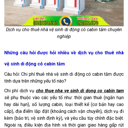
Dịch vụ cho thuê nhà vệ sinh di động có cabin tắm chuyên
nghiệp
Những câu hỏi được hỏi nhiều về dịch vụ cho thuê nhà
vệ sinh di động có cabin tắm
Câu hỏi: Chi phí thuê nhà vệ sinh di động có cabin tắm được
tính dựa trên những yếu tố nào?
Chi phí dịch vụ
cho thue nha ve sinh di dong co cabin tam
sẽ phụ thuộc vào các yếu tố như: thời gian thuê (ngắn hạn
hay dài hạn), số lượng cabin, loại thiết kế (cơ bản hay cao
cấp), địa điểm lắp đặt (khoảng cách vận chuyển), dịch vụ đi
kèm (bảo trì, vệ sinh định kỳ), và yêu cầu tùy chỉnh đặc biệt.
Ngoài ra, điều kiện địa hình và thời gian giao hàng gấp rút