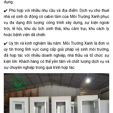
dụng.
✔️ Phù hợp với nhiều nhu cầu và địa điểm: Dịch vụ cho thuê
nhà vệ sinh di động có cabin tắm của Môi Trường Xanh phục
vụ đa dạng đối tượng: công trình xây dựng, sự kiện ngoài
trời, lễ hội, khu du lịch sinh thái, khu cắm trại, khu cách ly
hoặc bệnh viện dã chiến.
✔️ Uy tín và kinh nghiệm lâu năm: Môi Trường Xanh là đơn vị
uy tín trong lĩnh vực cung cấp giải pháp vệ sinh môi trường,
đã hợp tác với nhiều doanh nghiệp, nhà thầu và tổ chức sự
kiện lớn. Khách hàng có thể yên tâm về chất lượng dịch vụ và
sự chuyên nghiệp trong quá trình hợp tác.