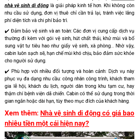
nhà vệ sinh di động
là giải pháp kinh tế hơn. Khi không còn
nhu cầu sử dụng, đơn vị thuê chỉ cần trả lại, tránh việc lãng
phí diện tích và chi phí bảo trì.
✔️ Đảm bảo vệ sinh và an toàn: Các đơn vị cung cấp dịch vụ
thường đi kèm với gói vệ sinh, hút chất thải, khử mùi và bổ
sung vật tư tiêu hao như giấy vệ sinh, xà phòng… Nhờ vậy,
cabin luôn sạch sẽ, hạn chế mùi khó chịu, bảo đảm sức khỏe
cho người sử dụng.
✔️ Phù hợp với nhiều đối tượng và hoàn cảnh: Dịch vụ này
phục vụ đa dạng nhu cầu: công nhân công trình, khách tham
gia lễ hội, khách du lịch, người dân trong khu tạm cư, hay
thậm chí bệnh viện dã chiến. Cabin có thể sử dụng trong thời
gian ngắn hoặc dài hạn, tùy theo mục đích của khách hàng.
Xem thêm:
Nhà vệ sinh di động có giá bao
nhiêu tiền một cái hiện nay?