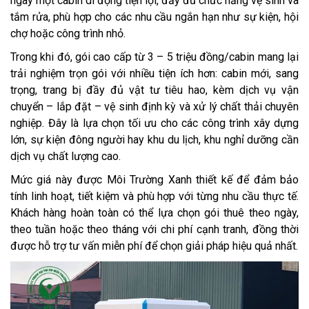
ngay một cabin di động tiện lợi, đầy đủ chức năng vệ sinh và
tắm rửa, phù hợp cho các nhu cầu ngắn hạn như sự kiện, hội
chợ hoặc công trình nhỏ.
Trong khi đó, gói cao cấp từ 3 – 5 triệu đồng/cabin mang lại
trải nghiệm trọn gói với nhiều tiện ích hơn: cabin mới, sang
trọng, trang bị đầy đủ vật tư tiêu hao, kèm dịch vụ vận
chuyển – lắp đặt – vệ sinh định kỳ và xử lý chất thải chuyên
nghiệp. Đây là lựa chọn tối ưu cho các công trình xây dựng
lớn, sự kiện đông người hay khu du lịch, khu nghỉ dưỡng cần
dịch vụ chất lượng cao.
Mức giá này được Môi Trường Xanh thiết kế để đảm bảo
tính linh hoạt, tiết kiệm và phù hợp với từng nhu cầu thực tế.
Khách hàng hoàn toàn có thể lựa chọn gói thuê theo ngày,
theo tuần hoặc theo tháng với chi phí cạnh tranh, đồng thời
được hỗ trợ tư vấn miễn phí để chọn giải pháp hiệu quả nhất.