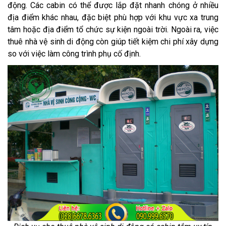
động. Các cabin có thể được lắp đặt nhanh chóng ở nhiều
địa điểm khác nhau, đặc biệt phù hợp với khu vực xa trung
tâm hoặc địa điểm tổ chức sự kiện ngoài trời. Ngoài ra, việc
thuê nhà vệ sinh di động còn giúp tiết kiệm chi phí xây dựng
so với việc làm công trình phụ cố định.