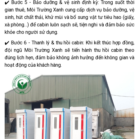
✔️ Bước 5 - Bảo dưỡng & vệ sinh định kỳ: Trong suốt thời
gian thuê, Môi Trường Xanh cung cấp dịch vụ bảo dưỡng, vệ
sinh, hút chất thải, khử mùi và bổ sung vật tư tiêu hao (giấy,
xà phòng…) để cabin luôn sạch sẽ, tiện nghi và đảm bảo sức
khỏe cho người sử dụng.
✔️ Bước 6 - Thanh lý & thu hồi cabin: Khi kết thúc hợp đồng,
đội ngũ Môi Trường Xanh sẽ tiến hành thu hồi cabin theo
đúng lịch hẹn, đảm bảo không ảnh hưởng đến không gian và
hoạt động của khách hàng.