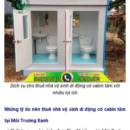
Dịch vụ cho thuê nhà vệ sinh di động có cabin tắm với
nhiều lợi ích
Những lý do nên thuê nhà vệ sinh di động có cabin tắm
tại Môi Trường Xanh