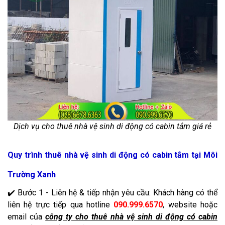
Dịch vụ cho thuê nhà vệ sinh di động có cabin tắm giá rẻ
Quy trình thuê nhà vệ sinh di động có cabin tắm tại Môi
Trường Xanh
✔️ Bước 1 - Liên hệ & tiếp nhận yêu cầu: Khách hàng có thể
liên hệ trực tiếp qua hotline
090.999.6570
, website hoặc
email của
công ty cho thuê nhà vệ sinh di động có cabin