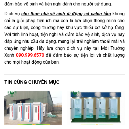
đảm bảo vệ sinh và tiện nghi dành cho người sử dụng.
Dịch vụ
cho thuê nhà vệ sinh di động có cabin tắm
không
chỉ là giải pháp tiện ích mà còn là lựa chọn thông minh cho
các sự kiện, công trường hay khu vực thiếu cơ sở hạ tầng.
Với tính linh hoạt, tiện nghi và đảm bảo vệ sinh, dịch vụ này
đáp ứng nhu cầu đa dạng, mang lại trải nghiệm thoải mái và
chuyên nghiệp. Hãy lựa chọn dịch vụ này tại Môi Trường
Xanh
090.999.6570
để đảm bảo sự tiện lợi và chất lượng
cho mọi hoạt động của bạn.
TIN CÙNG CHUYÊN MỤC