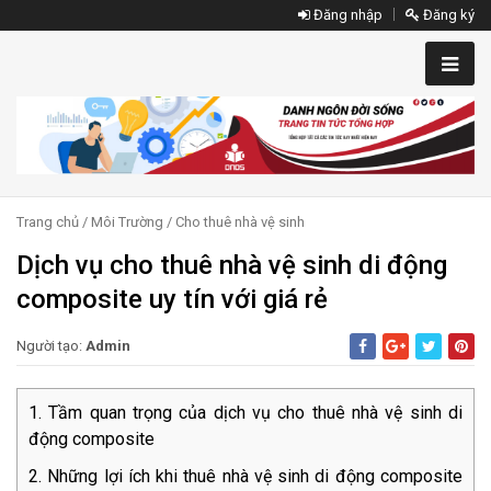
Đăng nhập
Đăng ký
Trang chủ
/
Môi Trường
/
Cho thuê nhà vệ sinh
Dịch vụ cho thuê nhà vệ sinh di động
composite uy tín với giá rẻ
Người tạo:
Admin
Tầm quan trọng của dịch vụ cho thuê nhà vệ sinh di
động composite
Những lợi ích khi thuê nhà vệ sinh di động composite