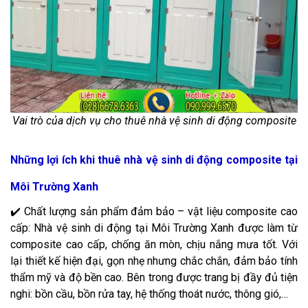
Vai trò của dịch vụ cho thuê nhà vệ sinh di động composite
Những lợi ích khi thuê nhà vệ sinh di động composite tại
Môi Trường Xanh
✔️ Chất lượng sản phẩm đảm bảo – vật liệu composite cao
cấp: Nhà vệ sinh di động tại Môi Trường Xanh được làm từ
composite cao cấp, chống ăn mòn, chịu nắng mưa tốt. Với
lại thiết kế hiện đại, gọn nhẹ nhưng chắc chắn, đảm bảo tính
thẩm mỹ và độ bền cao. Bên trong được trang bị đầy đủ tiện
nghi: bồn cầu, bồn rửa tay, hệ thống thoát nước, thông gió,…