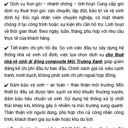
✔️ Dịch vụ trọn gói – nhanh chóng – linh hoạt: Cung cấp gói
dịch vụ thuê trọn gói: vận chuyển, lắp đặt, bảo trì và vệ sinh
định kỳ. Đội ngũ nhân viên chuyên nghiệp, có mặt nhanh
chóng ở tại công trình hoặc sự kiện khi cần hỗ trợ. Linh hoạt
về thời gian thuê: theo ngày, tuần, tháng, phù hợp với nhu cầu
thực tế của khách hàng.
✔️ Tiết kiệm chi phí tối đa: So với việc đầu tư xây dựng hệ
thống nhà vệ sinh cố định, việc lựa chọn dịch vụ
cho thuê
nhà vệ sinh di động composite Môi Trường Xanh
giúp giảm
đáng kể chi phí đầu tư ban đầu. Chính sách giá cả siêu cạnh
tranh, minh bạch, không phát sinh chi phí ngoài hợp đồng.
✔️ Đảm bảo vệ sinh – an toàn – thân thiện môi trường: Mỗi
thiết bị đều sẽ được làm sạch và khử khuẩn thường xuyên,
đảm bảo tiêu chuẩn vệ sinh. Sử dụng hệ thống xử lý chất
thải khép kín, không gây ô nhiễm ra môi trường xung quanh.
Thân thiện với người dùng, phù hợp cho cả công nhân công
trình, khách tham gia sự kiện hoặc khu du lịch.