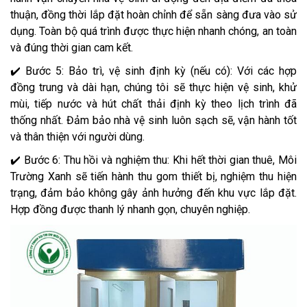
thuận, đồng thời lắp đặt hoàn chỉnh để sẵn sàng đưa vào sử
dụng. Toàn bộ quá trình được thực hiện nhanh chóng, an toàn
và đúng thời gian cam kết.
✔️ Bước 5: Bảo trì, vệ sinh định kỳ (nếu có): Với các hợp
đồng trung và dài hạn, chúng tôi sẽ thực hiện vệ sinh, khử
mùi, tiếp nước và hút chất thải định kỳ theo lịch trình đã
thống nhất. Đảm bảo nhà vệ sinh luôn sạch sẽ, vận hành tốt
và thân thiện với người dùng.
✔️ Bước 6: Thu hồi và nghiệm thu: Khi hết thời gian thuê, Môi
Trường Xanh sẽ tiến hành thu gom thiết bị, nghiệm thu hiện
trạng, đảm bảo không gây ảnh hưởng đến khu vực lắp đặt.
Hợp đồng được thanh lý nhanh gọn, chuyên nghiệp.