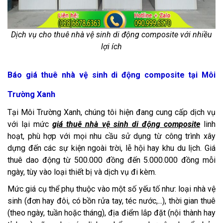
Dịch vụ cho thuê nhà vệ sinh di động composite với nhiều
lợi ích
Báo giá thuê nhà vệ sinh di động composite tại Môi
Trường Xanh
Tại Môi Trường Xanh, chúng tôi hiện đang cung cấp dịch vụ
với lại mức
giá thuê nhà vệ sinh di động composite
linh
hoạt, phù hợp với mọi nhu cầu sử dụng từ công trình xây
dựng đến các sự kiện ngoài trời, lễ hội hay khu du lịch. Giá
thuê dao động từ 500.000 đồng đến 5.000.000 đồng mỗi
ngày, tùy vào loại thiết bị và dịch vụ đi kèm.
Mức giá cụ thể phụ thuộc vào một số yếu tố như: loại nhà vệ
sinh (đơn hay đôi, có bồn rửa tay, téc nước,...), thời gian thuê
(theo ngày, tuần hoặc tháng), địa điểm lắp đặt (nội thành hay