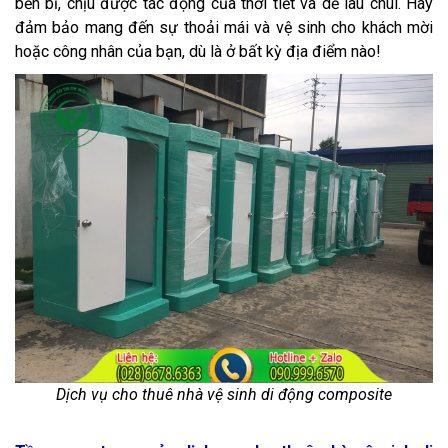
bền bỉ, chịu được tác động của thời tiết và dễ lau chùi. Hãy
đảm bảo mang đến sự thoải mái và vệ sinh cho khách mời
hoặc công nhân của bạn, dù là ở bất kỳ địa điểm nào!
Dịch vụ cho thuê nhà vệ sinh di động composite