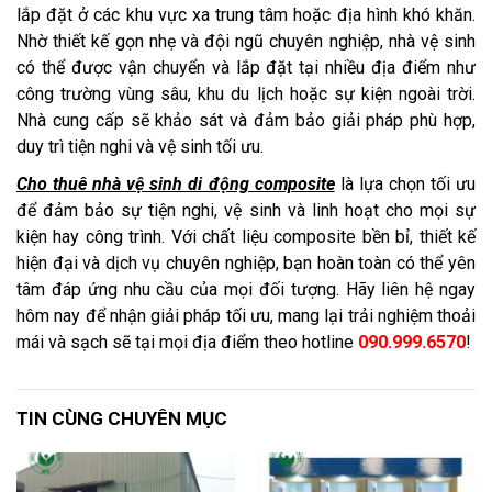
lắp đặt ở các khu vực xa trung tâm hoặc địa hình khó khăn.
Nhờ thiết kế gọn nhẹ và đội ngũ chuyên nghiệp, nhà vệ sinh
có thể được vận chuyển và lắp đặt tại nhiều địa điểm như
công trường vùng sâu, khu du lịch hoặc sự kiện ngoài trời.
Nhà cung cấp sẽ khảo sát và đảm bảo giải pháp phù hợp,
duy trì tiện nghi và vệ sinh tối ưu.
Cho thuê nhà vệ sinh di động composite
là lựa chọn tối ưu
để đảm bảo sự tiện nghi, vệ sinh và linh hoạt cho mọi sự
kiện hay công trình. Với chất liệu composite bền bỉ, thiết kế
hiện đại và dịch vụ chuyên nghiệp, bạn hoàn toàn có thể yên
tâm đáp ứng nhu cầu của mọi đối tượng. Hãy liên hệ ngay
hôm nay để nhận giải pháp tối ưu, mang lại trải nghiệm thoải
mái và sạch sẽ tại mọi địa điểm theo hotline
090.999.6570
!
TIN CÙNG CHUYÊN MỤC