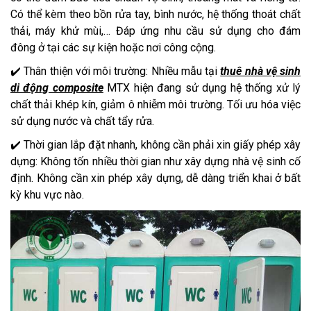
Có thể kèm theo bồn rửa tay, bình nước, hệ thống thoát chất
thải, máy khử mùi,… Đáp ứng nhu cầu sử dụng cho đám
đông ở tại các sự kiện hoặc nơi công cộng.
✔️ Thân thiện với môi trường: Nhiều mẫu tại
thuê nhà vệ sinh
di động composite
MTX hiện đang sử dụng hệ thống xử lý
chất thải khép kín, giảm ô nhiễm môi trường. Tối ưu hóa việc
sử dụng nước và chất tẩy rửa.
✔️ Thời gian lắp đặt nhanh, không cần phải xin giấy phép xây
dựng: Không tốn nhiều thời gian như xây dựng nhà vệ sinh cố
định. Không cần xin phép xây dựng, dễ dàng triển khai ở bất
kỳ khu vực nào.