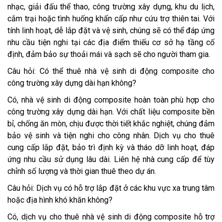
nhạc, giải đấu thể thao, công trường xây dựng, khu du lịch,
cắm trại hoặc tình huống khẩn cấp như cứu trợ thiên tai. Với
tính linh hoạt, dễ lắp đặt và vệ sinh, chúng sẽ có thể đáp ứng
nhu cầu tiện nghi tại các địa điểm thiếu cơ sở hạ tầng cố
định, đảm bảo sự thoải mái và sạch sẽ cho người tham gia.
Câu hỏi: Có thể thuê nhà vệ sinh di động composite cho
công trường xây dựng dài hạn không?
Có, nhà vệ sinh di động composite hoàn toàn phù hợp cho
công trường xây dựng dài hạn. Với chất liệu composite bền
bỉ, chống ăn mòn, chịu được thời tiết khắc nghiệt, chúng đảm
bảo vệ sinh và tiện nghi cho công nhân. Dịch vụ cho thuê
cung cấp lắp đặt, bảo trì định kỳ và tháo dỡ linh hoạt, đáp
ứng nhu cầu sử dụng lâu dài. Liên hệ nhà cung cấp để tùy
chỉnh số lượng và thời gian thuê theo dự án.
Câu hỏi: Dịch vụ có hỗ trợ lắp đặt ở các khu vực xa trung tâm
hoặc địa hình khó khăn không?
Có, dịch vụ cho thuê nhà vệ sinh di động composite hỗ trợ