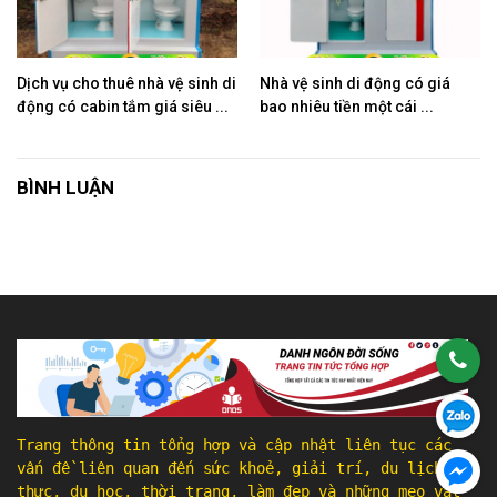
Dịch vụ cho thuê nhà vệ sinh di
Nhà vệ sinh di động có giá
động có cabin tắm giá siêu ...
bao nhiêu tiền một cái ...
BÌNH LUẬN
Trang thông tin tổng hợp và cập nhật liên tục các
vấn đề liên quan đến sức khoẻ, giải trí, du lịch, ẩm
thực, du học, thời trang, làm đẹp và những mẹo vặt