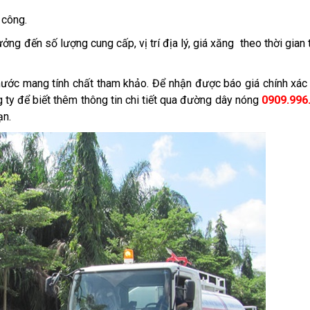
n công.
ởng đến số lượng cung cấp, vị trí địa lý, giá xăng theo thời gian 
 nước mang tính chất tham khảo. Để nhận được báo giá chính xác
g ty để biết thêm thông tin chi tiết qua đường dây nóng
0909.996
ạn.