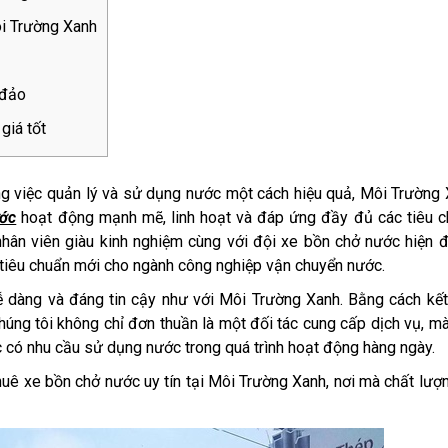
ôi Trường Xanh
 đảo
giá tốt
ng việc quản lý và sử dụng nước một cách hiệu quả, Môi Trường
ước
hoạt động mạnh mẽ, linh hoạt và đáp ứng đầy đủ các tiêu c
nhân viên giàu kinh nghiệm cùng với đội xe bồn chở nước hiện đ
tiêu chuẩn mới cho ngành công nghiệp vận chuyển nước.
ễ dàng và đáng tin cậy như với Môi Trường Xanh. Bằng cách kế
húng tôi không chỉ đơn thuần là một đối tác cung cấp dịch vụ, m
 có nhu cầu sử dụng nước trong quá trình hoạt động hàng ngày.
uê xe bồn chở nước uy tín tại Môi Trường Xanh, nơi mà chất lượ