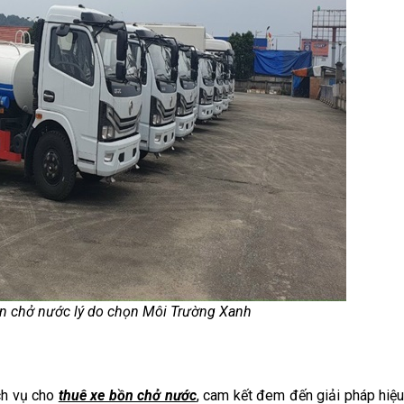
ồn chở nước lý do chọn Môi Trường Xanh
ch vụ cho
thuê xe bồn chở nước
, cam kết đem đến giải pháp hiệ