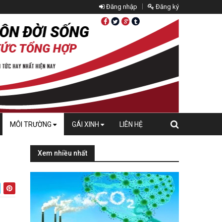
Đăng nhập
Đăng ký
MÔI TRƯỜNG
GÁI XINH
LIÊN HỆ
Xem nhiều nhất