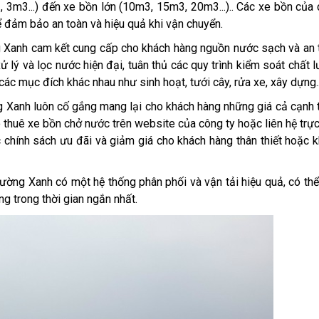
 3m3...) đến xe bồn lớn (10m3, 15m3, 20m3...).. Các xe bồn của
 đảm bảo an toàn và hiệu quả khi vận chuyển.
 Xanh cam kết cung cấp cho khách hàng nguồn nước sạch và an 
xử lý và lọc nước hiện đại, tuân thủ các quy trình kiểm soát chất 
c mục đích khác nhau như sinh hoạt, tưới cây, rửa xe, xây dựng..
ng Xanh luôn cố gắng mang lại cho khách hàng những giá cả cạnh 
 thuê xe bồn chở nước trên website của công ty hoặc liên hệ trực
 chính sách ưu đãi và giảm giá cho khách hàng thân thiết hoặc 
ường Xanh có một hệ thống phân phối và vận tải hiệu quả, có th
g trong thời gian ngắn nhất.