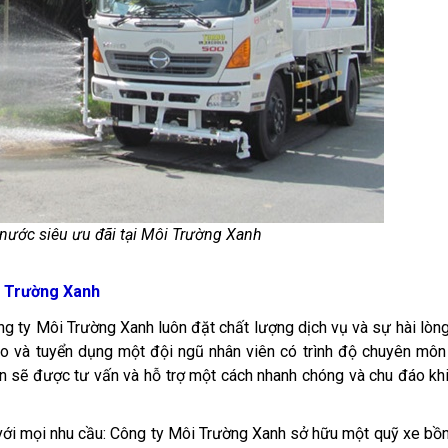
 nước siêu ưu đãi tại Môi Trường Xanh
i Trường Xanh
ng ty Môi Trường Xanh luôn đặt chất lượng dịch vụ và sự hài lòn
ạo và tuyển dụng một đội ngũ nhân viên có trình độ chuyên môn
n sẽ được tư vấn và hỗ trợ một cách nhanh chóng và chu đáo khi
ới mọi nhu cầu: Công ty Môi Trường Xanh sở hữu một quỹ xe bồ