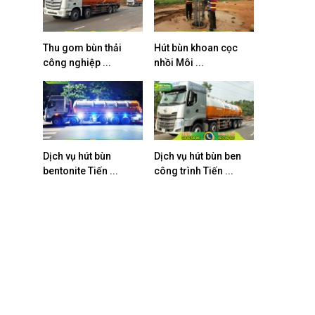
Thu gom bùn thải
Hút bùn khoan cọc
công nghiệp ...
nhồi Môi ...
Dịch vụ hút bùn
Dịch vụ hút bùn ben
bentonite Tiến ...
công trình Tiến ...