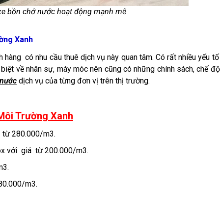
 xe bồn chở nước hoạt động mạnh mẽ
ường Xanh
h hàng có nhu cầu thuê dịch vụ này quan tâm. Có rất nhiều yếu t
c biệt về nhân sự, máy móc nên cũng có những chính sách, chế đ
 nước
dịch vụ của từng đơn vị trên thị trường.
 Môi Trường Xanh
á từ 280.000/m3.
nox với giá từ 200.000/m3.
m3.
180.000/m3.