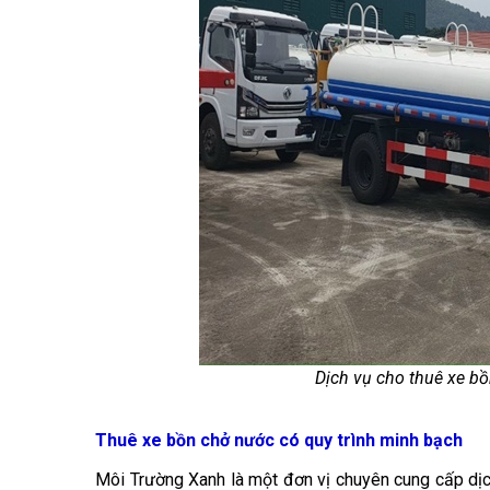
Dịch vụ cho thuê xe b
Thuê xe bồn chở nước có quy trình minh bạch
Môi Trường Xanh là một đơn vị chuyên cung cấp dị