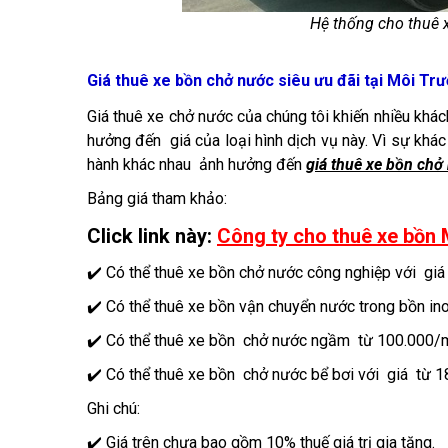
Hệ thống cho thuê
Giá thuê xe bồn chở nước siêu ưu đãi tại Môi Tr
Giá thuê xe chở nước của chúng tôi khiến nhiều khác
hưởng đến giá của loại hình dịch vụ này. Vì sự khá
hành khác nhau ảnh hưởng đến
giá thuê xe bồn chở
Bảng giá tham khảo:
Click link này:
Công ty cho thuê xe bồn
✔️ Có thể thuê xe bồn chở nước công nghiệp với gi
✔️ Có thể thuê xe bồn vận chuyển nước trong bồn i
✔️ Có thể thuê xe bồn chở nước ngầm từ 100.000/
✔️ Có thể thuê xe bồn chở nước bể bơi với giá từ 
Ghi chú:
✔️ Giá trên chưa bao gồm 10% thuế giá trị gia tăng.