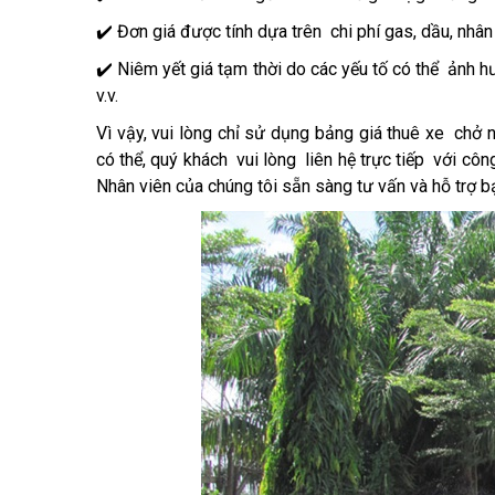
✔️ Đơn giá được tính dựa trên chi phí gas, dầu, nhâ
✔️ Niêm yết giá tạm thời do các yếu tố có thể ảnh hư
v.v.
Vì vậy, vui lòng chỉ sử dụng bảng giá thuê xe chở
có thể, quý khách vui lòng liên hệ trực tiếp với côn
Nhân viên của chúng tôi sẵn sàng tư vấn và hỗ trợ b