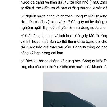
nước đa dạng và hiện đại, từ xe bồn nhỏ (1m3, 2m3,
ty đều được kiểm tra và bảo dưỡng thường xuyên để
✅ Nguồn nước sạch và an toàn: Công ty Môi Trường
đạt tiêu chuẩn vệ sinh và y tế. Công ty có hệ thống 
nghiêm ngặt. Bạn có thể yên tâm sử dụng nước cho cá
✅ Giá cả cạnh tranh và linh hoạt: Công ty Môi Trườ
và linh hoạt nhất. Bạn có thể tham khảo bảng giá cho
để được báo giá theo yêu cầu. Công ty cũng có các
hàng ký hợp đồng dài hạn.
✅ Dịch vụ nhanh chóng và đúng hẹn: Công ty Môi Tr
ứng nhu cầu cho thuê xe bồn chở nước của khách hàn