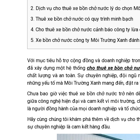
Dịch vụ cho thuê xe bồn chở nước lý do chọn M
Thuê xe bồn chở nước có quy trình minh bạch
Cho thuê xe bồn chở nước cảnh báo công ty lừa
Xe bồn chở nước công ty Môi Trường Xanh đánh 
Với mục tiêu hỗ trợ cộng đồng và doanh nghiệp tro
đã xây dựng một hệ thống
cho thuê xe bồn chở n
chất lượng và an toàn. Sự chuyên nghiệp, đội ngũ 
những yếu tố mà Môi Trường Xanh mang đến, đặt ra 
Chưa bao giờ việc thuê xe bồn chở nước trở nên d
giữa công nghệ hiện đại và cam kết vì môi trường, c
là người đồng hành của mọi doanh nghiệp và tổ chức
Hãy cùng chúng tôi khám phá thêm về dịch vụ cho th
sự chuyên nghiệp là cam kết hàng đầu.