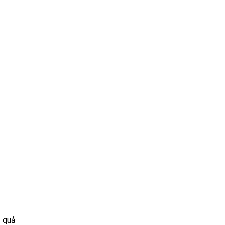
u quả