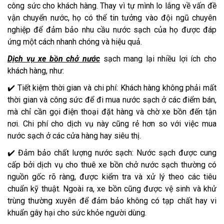
công sức cho khách hàng. Thay vì tự mình lo lắng về vấn đề
vận chuyển nước, họ có thể tin tưởng vào đội ngũ chuyên
nghiệp để đảm bảo nhu cầu nước sạch của họ được đáp
ứng một cách nhanh chóng và hiệu quả.
Dịch vụ xe bồn chở nước
sạch mang lại nhiều lợi ích cho
khách hàng, như:
✔️ Tiết kiệm thời gian và chi phí: Khách hàng không phải mất
thời gian và công sức để đi mua nước sạch ở các điểm bán,
mà chỉ cần gọi điện thoại đặt hàng và chờ xe bồn đến tận
nơi. Chi phí cho dịch vụ này cũng rẻ hơn so với việc mua
nước sạch ở các cửa hàng hay siêu thị.
✔️ Đảm bảo chất lượng nước sạch: Nước sạch được cung
cấp bởi dịch vụ cho thuê xe bồn chở nước sạch thường có
nguồn gốc rõ ràng, được kiểm tra và xử lý theo các tiêu
chuẩn kỹ thuật. Ngoài ra, xe bồn cũng được vệ sinh và khử
trùng thường xuyên để đảm bảo không có tạp chất hay vi
khuẩn gây hại cho sức khỏe người dùng.