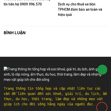
tín liên hệ 0909.996.570
Dịch vụ cho thuê xe bồn
TPHCM đảm bảo an toàn và
hiệu quả
BÌNH LUẬN
Trang thông tin tổng hợp và cập nhật liên tục các
vấn đề liên quan đến sức khoẻ, giải trí, du lịch, ẩm
thực, du học, thời trang, làm đẹp và những mẹo vặt
giúp ích cho đời sống hằng ngày của người đọc.