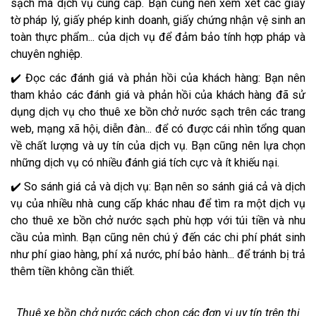
sạch mà dịch vụ cung cấp. Bạn cũng nên xem xét các giấy
tờ pháp lý, giấy phép kinh doanh, giấy chứng nhận vệ sinh an
toàn thực phẩm... của dịch vụ để đảm bảo tính hợp pháp và
chuyên nghiệp.
✔️ Đọc các đánh giá và phản hồi của khách hàng: Bạn nên
tham khảo các đánh giá và phản hồi của khách hàng đã sử
dụng dịch vụ cho thuê xe bồn chở nước sạch trên các trang
web, mạng xã hội, diễn đàn... để có được cái nhìn tổng quan
về chất lượng và uy tín của dịch vụ. Bạn cũng nên lựa chọn
những dịch vụ có nhiều đánh giá tích cực và ít khiếu nại.
✔️ So sánh giá cả và dịch vụ: Bạn nên so sánh giá cả và dịch
vụ của nhiều nhà cung cấp khác nhau để tìm ra một dịch vụ
cho thuê xe bồn chở nước sạch phù hợp với túi tiền và nhu
cầu của mình. Bạn cũng nên chú ý đến các chi phí phát sinh
như phí giao hàng, phí xả nước, phí bảo hành... để tránh bị trả
thêm tiền không cần thiết.
Thuê xe bồn chở nước cách chọn các đơn vị uy tín trên thị