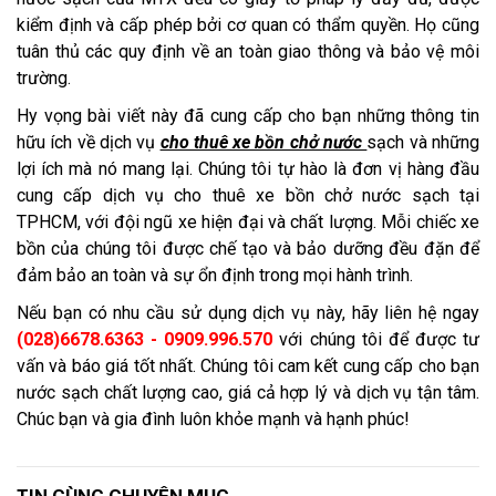
kiểm định và cấp phép bởi cơ quan có thẩm quyền. Họ cũng
tuân thủ các quy định về an toàn giao thông và bảo vệ môi
trường.
Hy vọng bài viết này đã cung cấp cho bạn những thông tin
hữu ích về dịch vụ
cho thuê xe bồn chở nước
sạch và những
lợi ích mà nó mang lại. Chúng tôi tự hào là đơn vị hàng đầu
cung cấp dịch vụ cho thuê xe bồn chở nước sạch tại
TPHCM, với đội ngũ xe hiện đại và chất lượng. Mỗi chiếc xe
bồn của chúng tôi được chế tạo và bảo dưỡng đều đặn để
đảm bảo an toàn và sự ổn định trong mọi hành trình.
Nếu bạn có nhu cầu sử dụng dịch vụ này, hãy liên hệ ngay
(028)6678.6363 - 0909.996.570
với chúng tôi để được tư
vấn và báo giá tốt nhất. Chúng tôi cam kết cung cấp cho bạn
nước sạch chất lượng cao, giá cả hợp lý và dịch vụ tận tâm.
Chúc bạn và gia đình luôn khỏe mạnh và hạnh phúc!