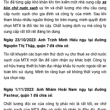
Tôi đã từng gặp khó khăn khi tìm kiếm một nhà cung cấp
xe
bồn chở nước sạch
uy tín và chất lượng cho nhu cầu cung
cấp nước sạch cho gia đình và công ty của mình. Sau khi
tham khảo nhiều nguồn thông tin trên mạng, mình quyết định
chọn MTX là đối tác tin cậy. Chất lượng dịch vụ mà công ty
cung cấp rất tốt rât đáng tin dùng.
Ngày 23/10/2023: Anh Trịnh Minh Hiếu ngụ tại đường
Nguyễn Thị Thập, quận 7 đã chia sẻ:
Tôi rất khuyên các bạn nên thử dịch vụ cho thuê xe chở nước
sạch của MTX một lần để cảm nhận sự khác biệt. Công ty
sở hữu trang thiết bị hiện đại nhập khẩu từ nước ngoài rất an
toàn khi sử dụng. Mình tin rằng bạn sẽ không thất vọng với
lựa chọn này.
Ngày 1/11/2023: Anh Nhâm Hoài Nam ngụ tại đường
Pasteur, quận 1 đã chia sẻ:
Chất lượng đội xe của công ty phải nói là rất tốt, xe chở
nước sạch của MTX đều có giấy tờ pháp lý đầy đủ, được