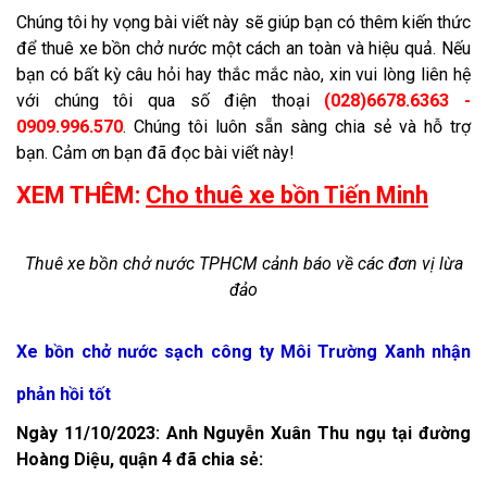
Chúng tôi hy vọng bài viết này sẽ giúp bạn có thêm kiến thức
để thuê xe bồn chở nước một cách an toàn và hiệu quả. Nếu
bạn có bất kỳ câu hỏi hay thắc mắc nào, xin vui lòng liên hệ
với chúng tôi qua số điện thoại
(028)6678.6363 -
0909.996.570
. Chúng tôi luôn sẵn sàng chia sẻ và hỗ trợ
bạn. Cảm ơn bạn đã đọc bài viết này!
XEM THÊM:
Cho thuê xe bồn Tiến Minh
Thuê xe bồn chở nước TPHCM cảnh báo về các đơn vị lừa
đảo
Xe bồn chở nước sạch công ty Môi Trường Xanh nhận
phản hồi tốt
Ngày 11/10/2023: Anh Nguyễn Xuân Thu ngụ tại đường
Hoàng Diệu, quận 4 đã chia sẻ: