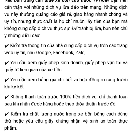
Nếu bạn đang cần
thuê xe bồn chở nước TPHCM
bạn nên
cẩn thận với những dịch vụ lừa đảo trên mạng. Những dịch
vụ này thường quảng cáo giá rẻ, giao hàng nhanh chóng và
uy tín, nhưng thực chất là họ chỉ muốn lấy tiền của bạn mà
không cung cấp dịch vụ thực sự. Để tránh bị lừa, bạn nên chú
ý những điều sau:
✔️ Kiểm tra thông tin của nhà cung cấp dịch vụ trên các trang
web uy tín, như Google, Facebook, Zalo, ...
✔️ Yêu cầu xem giấy phép kinh doanh, giấy phép vận tải và
giấy tờ liên quan của xe bồn.
✔️ Yêu cầu xem bảng giá chi tiết và hợp đồng rõ ràng trước
khi ký kết.
✔️ Không thanh toán trước 100% tiền dịch vụ, chỉ thanh toán
sau khi nhận được hàng hoặc theo thỏa thuận trước đó.
✔️ Kiểm tra chất lượng nước trong xe bồn bằng cách dùng
thử hoặc yêu cầu giấy chứng nhận vệ sinh an toàn thực
phẩm.