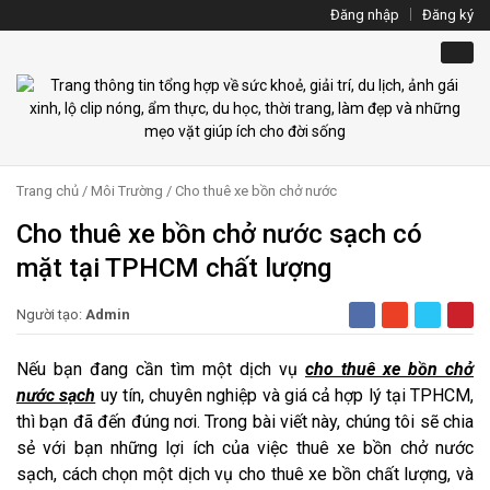
Đăng nhập
Đăng ký
Trang chủ
/
Môi Trường
/
Cho thuê xe bồn chở nước
Cho thuê xe bồn chở nước sạch có
mặt tại TPHCM chất lượng
Người tạo:
Admin
Nếu bạn đang cần tìm một dịch vụ
cho thuê xe bồn chở
nước sạch
uy tín, chuyên nghiệp và giá cả hợp lý tại TPHCM,
thì bạn đã đến đúng nơi. Trong bài viết này, chúng tôi sẽ chia
sẻ với bạn những lợi ích của việc thuê xe bồn chở nước
sạch, cách chọn một dịch vụ cho thuê xe bồn chất lượng, và