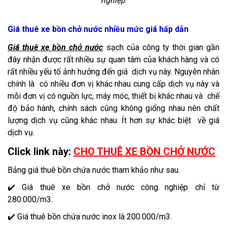
nghiệp
Giá thuê xe bồn chở nước nhiều mức giá hấp dẫn
Giá thuê xe bồn chở nước
sạch của công ty thời gian gần
đây nhận được rất nhiều sự quan tâm của khách hàng và có
rất nhiều yếu tố ảnh hưởng đến giá dịch vụ này. Nguyên nhân
chính là có nhiều đơn vị khác nhau cung cấp dịch vụ này và
mỗi đơn vị có nguồn lực, máy móc, thiết bị khác nhau và chế
độ bảo hành, chính sách cũng không giống nhau nên chất
lượng dịch vụ cũng khác nhau. Ít hơn sự khác biệt về giá
dịch vụ.
Click link này:
CHO THUÊ XE BỒN CHỞ NƯỚC
Bảng giá thuê bồn chứa nước tham khảo như sau.
✔️ Giá thuê xe bồn chở nước công nghiệp chỉ từ
280.000/m3.
✔️ Giá thuê bồn chứa nước inox là 200.000/m3.