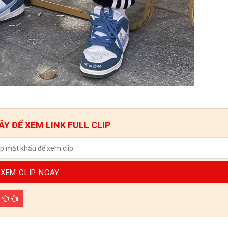
Y ĐỂ XEM LINK FULL CLIP
XEM CLIP NGAY
p