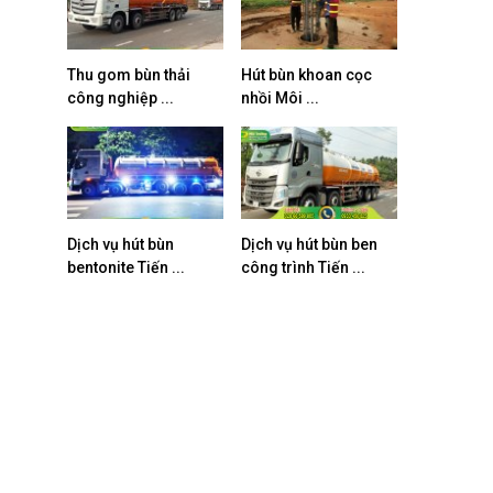
Thu gom bùn thải
Hút bùn khoan cọc
công nghiệp ...
nhồi Môi ...
Dịch vụ hút bùn
Dịch vụ hút bùn ben
bentonite Tiến ...
công trình Tiến ...