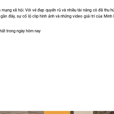
n mạng xã hội. Với vẻ đẹp quyến rũ và nhiều tài năng cô đã thu h
n đây, sự cố lộ clip hình ảnh và những video giải trí của Minh
nhất trong ngày hôm nay