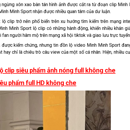
 ngừng xôn xao bàn tán hình ảnh được cắt ra từ đoạn clip Minh
 Minh Minh Sport nhận được nhiều quan tâm của dư luận.
lộ clip trở nên phổ biến trên xu hướng tìm kiếm trên mạng inte
Minh Minh Sport lộ clip có những hành động, khiến nhiều khán g
 fan người hâm mộ trên mạng xã hội tiktok và giao lưu trực tuyến
a được kiếm chứng, nhưng tin đồn lộ video Minh Minh Sport đan
ật hay chỉ là chiêu trò câu view của một số cá nhân. Hiện, nhiều c
lộ clip siêu phẩm ảnh nóng full không che
 siêu phẩm full HD không che