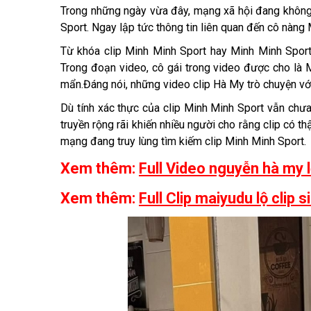
Trong những ngày vừa đây, mạng xã hội đang không
Sport. Ngay lập tức thông tin liên quan đến cô nàng
Từ khóa clip Minh Minh Sport hay Minh Minh Sport 
Trong đoạn video, cô gái trong video được cho là 
mẩn.Đáng nói, những video clip Hà My trò chuyện với
Dù tính xác thực của clip Minh Minh Sport vẫn chư
truyền rộng rãi khiến nhiều người cho rằng clip có th
mạng đang truy lùng tìm kiếm clip Minh Minh Sport.
Xem thêm:
Full Video nguyễn hà my 
Xem thêm:
Full Clip maiyudu lộ clip