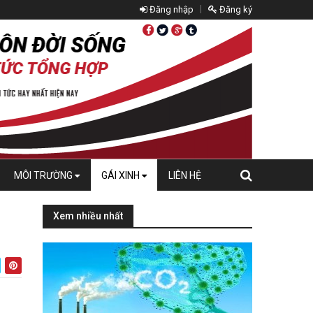
Đăng nhập
Đăng ký
MÔI TRƯỜNG
GÁI XINH
LIÊN HỆ
Xem nhiều nhất