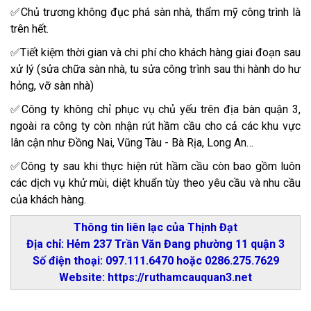
✅Chủ trương không đục phá sàn nhà, thẩm mỹ công trình là
trên hết.
✅Tiết kiệm thời gian và chi phí cho khách hàng giai đoạn sau
xử lý (sửa chữa sàn nhà, tu sửa công trình sau thi hành do hư
hỏng, vỡ sàn nhà)
✅Công ty không chỉ phục vụ chủ yếu trên địa bàn quận 3,
ngoài ra công ty còn nhận rút hầm cầu cho cả các khu vực
lân cận như Đồng Nai, Vũng Tàu - Bà Rịa, Long An…
✅Công ty sau khi thực hiện rút hầm cầu còn bao gồm luôn
các dịch vụ khử mùi, diệt khuẩn tùy theo yêu cầu và nhu cầu
của khách hàng.
Thông tin liên lạc của Thịnh Đạt
Địa chỉ: Hẻm 237 Trần Văn Đang phường 11 quận 3
Số điện thoại: 097.111.6470 hoặc 0286.275.7629
Website: https://ruthamcauquan3.net