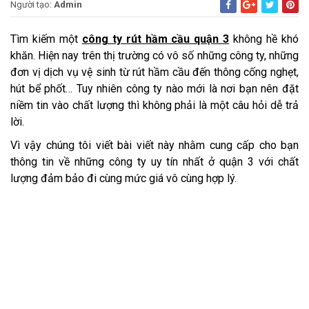
Người tạo:
Admin
Tìm kiếm một
công ty rút hầm cầu quận 3
không hề khó
khăn. Hiện nay trên thị trường có vô số những công ty, những
đơn vị dịch vụ vệ sinh từ rút hầm cầu đến thông cống nghẹt,
hút bể phốt… Tuy nhiên công ty nào mới là nơi bạn nên đặt
niềm tin vào chất lượng thì không phải là một câu hỏi dễ trả
lời.
Vì vậy chúng tôi viết bài viết này nhằm cung cấp cho bạn
thông tin về những công ty uy tín nhất ở quận 3 với chất
lượng đảm bảo đi cùng mức giá vô cùng hợp lý.