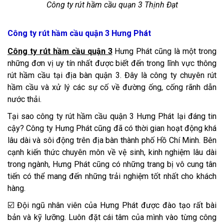
Công ty rút hầm cầu quạn 3 Thịnh Đạt
Công ty rút hầm cầu quận 3 Hưng Phát
Công ty rút hầm cầu quận 3
Hưng Phát cũng là một trong
những đơn vị uy tín nhất được biết đến trong lĩnh vực thông
rút hầm cầu tại địa bàn quận 3. Đây là công ty chuyên rút
hầm cầu và xử lý các sự cố về đường ống, cống rãnh dẫn
nước thải.
Tại sao công ty rút hầm cầu quận 3 Hưng Phát lại đáng tin
cậy? Công ty Hưng Phát cũng đã có thời gian hoạt động khá
lâu dài và sôi động trên địa bàn thành phố Hồ Chí Minh. Bên
cạnh kiến thức chuyên môn về vệ sinh, kinh nghiệm lâu dài
trong ngành, Hưng Phát cũng có những trang bị vô cung tân
tiến có thể mang đến những trải nghiệm tốt nhất cho khách
hàng.
☑️ Đội ngũ nhân viên của Hưng Phát được đào tạo rất bài
bản và kỹ lưỡng. Luôn đặt cái tâm của mình vào từng công