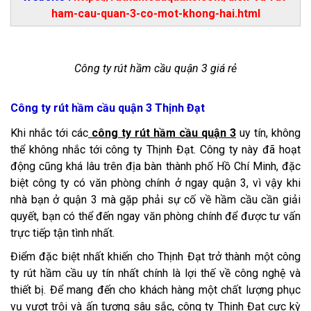
ham-cau-quan-3-co-mot-khong-hai.html
Công ty rút hầm cầu quận 3 giá rẻ
Công ty rút hầm cầu quận 3 Thịnh Đạt
Khi nhắc tới các
công ty rút hầm cầu quận 3
uy tín, không
thể không nhắc tới công ty Thịnh Đạt. Công ty này đã hoạt
động cũng khá lâu trên địa bàn thành phố Hồ Chí Minh, đặc
biệt công ty có văn phòng chính ở ngay quận 3, vì vậy khi
nhà bạn ở quận 3 mà gặp phải sự cố về hầm cầu cần giải
quyết, bạn có thể đến ngay văn phòng chính để được tư vấn
trực tiếp tận tình nhất.
Điểm đặc biệt nhất khiến cho Thịnh Đạt trở thành một công
ty rút hầm cầu uy tín nhất chính là lợi thế về công nghệ và
thiết bị. Để mang đến cho khách hàng một chất lượng phục
vụ vượt trội và ấn tượng sâu sắc, công ty Thịnh Đạt cực kỳ