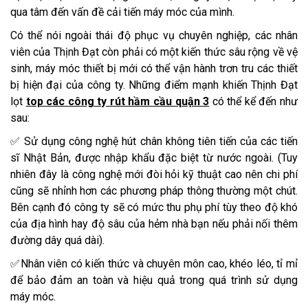
qua tâm đến vấn đề cải tiến máy móc của mình.
Có thể nói ngoài thái độ phục vụ chuyên nghiệp, các nhân
viên của Thịnh Đạt còn phải có một kiến thức sâu rộng về vệ
sinh, máy móc thiết bị mới có thể vận hành trơn tru các thiết
bị hiện đại của công ty. Những điểm mạnh khiến Thịnh Đạt
lọt
top các công ty rút hầm cầu quận 3
có thể kể đến như
sau:
✅ Sử dụng công nghệ hút chân không tiên tiến của các tiến
sĩ Nhật Bản, được nhập khẩu đặc biệt từ nước ngoài. (Tuy
nhiên đây là công nghệ mới đòi hỏi kỹ thuật cao nên chi phí
cũng sẽ nhỉnh hơn các phương pháp thông thường một chút.
Bên cạnh đó công ty sẽ có mức thu phụ phí tùy theo độ khó
của địa hình hay độ sâu của hẻm nhà bạn nếu phải nối thêm
đường dây quá dài).
✅Nhân viên có kiến thức và chuyên môn cao, khéo léo, tỉ mỉ
để bảo đảm an toàn và hiệu quả trong quá trình sử dụng
máy móc.