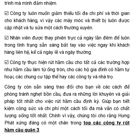
trình mà mình đảm nhiệm.
☑️ Công ty luôn muốn giảm thiểu tối đa chi phí và thời gian
cho khách hàng, vì vậy các máy móc và thiết bị luôn được
cập nhật và tu sửa một cách thường xuyên.
☑️ Nhân viên được thay phiên trực cả ngày lẫn đêm để luôn
trong tình trạng sẵn sàng bắt tay vào việc ngay khi khách
hàng liên hệ, kể cả ngày lễ và ngày thường.
☑️ Công ty thực hiện rút hầm cầu cho tất cả các trường hợp
như hầm cầu làm từ ống tròn, cho các hộ gia đình có hầm tự
hoại, các chung cư tập thể hay các công ty và nhà trọ.
Công ty còn sẵn sàng trao đổi cho bạn về các cách để
phòng tránh nghẹt bồn cầu, đưa ra những lời khuyên và giải
pháp tốt nhất cho việc rút hầm cầu định kỳ. Giúp bạn tiết
kiệm công sức và chi phí một cách tối đa mà vẫn có chất
lượng sống tốt nhất. Chính vì vậy, chúng tôi cho rằng Hưng
Phát xứng đáng có một chân trong
top các công ty rút
hầm cầu quận 3
.