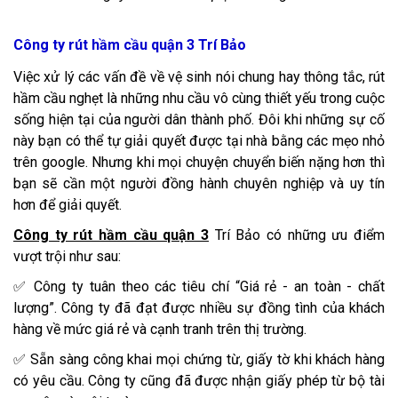
Công ty rút hầm cầu quận 3 Trí Bảo
Việc xử lý các vấn đề về vệ sinh nói chung hay thông tắc, rút
hầm cầu nghẹt là những nhu cầu vô cùng thiết yếu trong cuộc
sống hiện tại của người dân thành phố. Đôi khi những sự cố
này bạn có thể tự giải quyết được tại nhà bằng các mẹo nhỏ
trên google. Nhưng khi mọi chuyện chuyển biến nặng hơn thì
bạn sẽ cần một người đồng hành chuyên nghiệp và uy tín
hơn để giải quyết.
Công ty rút hầm cầu quận 3
Trí Bảo có những ưu điểm
vượt trội như sau:
✅ Công ty tuân theo các tiêu chí “Giá rẻ - an toàn - chất
lượng”. Công ty đã đạt được nhiều sự đồng tình của khách
hàng về mức giá rẻ và cạnh tranh trên thị trường.
✅ Sẵn sàng công khai mọi chứng từ, giấy tờ khi khách hàng
có yêu cầu. Công ty cũng đã được nhận giấy phép từ bộ tài