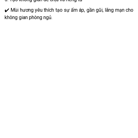
✔️ Mùi hương yêu thích tạo sự ấm áp, gần gũi, lãng mạn cho
không gian phòng ngủ.