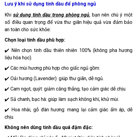
Lưu ý khi sử dụng tinh dầu để phòng ngủ
Khi
sử dụng tinh dầu trong phòng ngủ
, bạn nên chú ý một
số điều quan trọng để vừa thư giãn hiệu quả vừa đảm bảo
an toàn cho sức khỏe:
Chọn loại tinh dầu phù hợp:
✔️ Nên chọn tinh dầu thiên nhiên 100% (không pha hương
liệu hóa học).
✔️ Các mùi hương phù hợp cho giấc ngủ gồm:
✔️ Oải hương (Lavender): giúp thư giãn, dễ ngủ.
✔️ Cam ngọt, quýt: giảm căng thẳng, tạo cảm giác dễ chịu.
✔️ Sả chanh, bạc hà: giúp làm sạch không khí, khử mùi.
✔️ Hoa nhài, gỗ đàn hương: mang lại cảm giác ấm áp, dễ
chịu.
Không nên dùng tinh dầu quá đậm đặc: