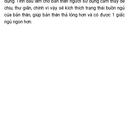
dụng. Tinh dầu làm cho bản thân người sử dụng cảm thấy dễ
chịu, thư giãn, chính vì vậy sẽ kích thích trạng thái buồn ngủ
của bản thân, giúp bản thân thả lỏng hơn và có được 1 giấc
ngủ ngon hơn.