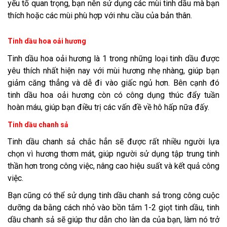
yếu tố quan trọng, bạn nên sử dụng các mùi tinh dầu mà bạn
thích hoặc các mùi phù hợp với nhu cầu của bản thân.
Tinh dầu hoa oải hương
Tinh dầu hoa oải hương là 1 trong những loại tinh dầu được
yêu thích nhất hiện nay với mùi hương nhẹ nhàng, giúp bạn
giảm căng thẳng và dễ đi vào giấc ngủ hơn. Bên cạnh đó
tinh dầu hoa oải hương còn có công dụng thúc đẩy tuần
hoàn máu, giúp bạn điều trị các vấn đề về hô hấp nữa đấy.
Tinh dầu chanh sả
Tinh dầu chanh sả chắc hẳn sẽ được rất nhiều người lựa
chọn vì hương thơm mát, giúp người sử dụng tập trung tinh
thần hơn trong công việc, nâng cao hiệu suất và kết quả công
việc.
Bạn cũng có thể sử dụng tinh dầu chanh sả trong công cuộc
dưỡng da bằng cách nhỏ vào bồn tắm 1-2 giọt tinh dầu, tinh
dầu chanh sả sẽ giúp thư dẫn cho làn da của bạn, làm nó trở