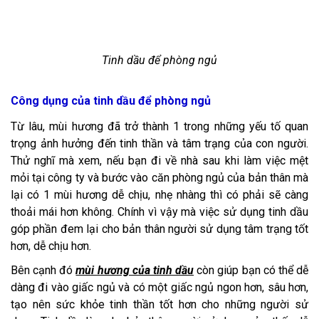
Tinh dầu để phòng ngủ
Công dụng của tinh dầu để phòng ngủ
Từ lâu, mùi hương đã trở thành 1 trong những yếu tố quan
trọng ảnh hưởng đến tinh thần và tâm trạng của con người.
Thử nghĩ mà xem, nếu bạn đi về nhà sau khi làm việc mệt
mỏi tại công ty và bước vào căn phòng ngủ của bản thân mà
lại có 1 mùi hương dễ chịu, nhẹ nhàng thì có phải sẽ càng
thoải mái hơn không. Chính vì vậy mà việc sử dụng tinh dầu
góp phần đem lại cho bản thân người sử dụng tâm trạng tốt
hơn, dễ chịu hơn.
Bên cạnh đó
mùi hương của tinh dầu
còn giúp bạn có thể dễ
dàng đi vào giấc ngủ và có một giấc ngủ ngon hơn, sâu hơn,
tạo nên sức khỏe tinh thần tốt hơn cho những người sử