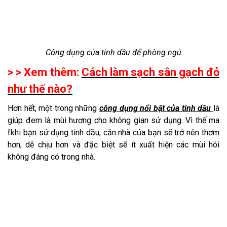
Công dụng của tinh dầu để phòng ngủ
> > Xem thêm:
Cách làm sạch sân gạch đỏ
như thế nào?
Hơn hết, một trong những
công dụng nổi bật của tinh dầu
là
giúp đem là mùi hương cho không gian sử dụng. Vì thế ma
fkhi bạn sử dụng tinh dầu, căn nhà của bạn sẽ trở nên thơm
hơn, dễ chịu hơn và đặc biệt sẽ ít xuất hiện các mùi hôi
không đáng có trong nhà.